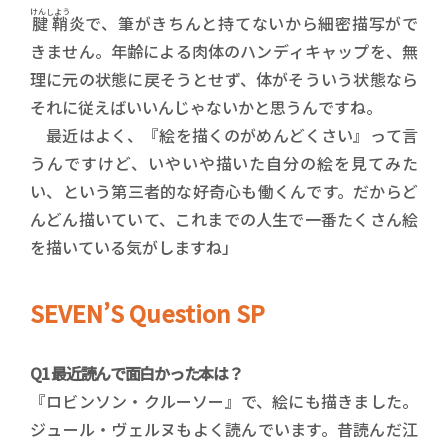
けんしよう
腱鞘
炎で、筆がきちんと持てないから細密描写がで
きません。年齢による肉体のハンディキャップを、無
理に元の状態に戻そうとせず、体がそういう状態なら
それに従えばいいんじゃないかと思うんですね。
最近はよく、『絵を描くのがめんどくさい』って言
うんですけど、いやいや描いた自分の絵を見てみた
い、という第三者的な好奇心も働くんです。だからど
んどん描いていて、これまでの人生で一番たくさん絵
を描いている気がしますね」
SEVEN’S Question SP
Q1 最近読んで面白かった本は？
『ロビンソン・クルーソー』で、絵にも描きました。
ジュール・ヴェルヌもよく読んでいます。昔読んだ江