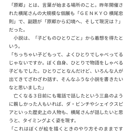
「原郷」とは、言葉が始まる場所のこと。昨年開催さ
れた横尾さんの大規模な個展も「ＧＥＮＫＹＯ 横尾忠
則」で、副題が「原郷から幻境へ、そして現況は？」
だった。
小説は、「子どものひとりごと」から着想を得たと
いう。
「ちっちゃい子どもって、よくひとりでしゃべってる
じゃないですか。ぼく自身、ひとりで物語をしゃべる
子どもでした。ひとりごとなんだけど、いろんな人が
出てきてざわざわ話す、そんなふうな小説を書きたい
なと思いました」
亡くなる３日前にも電話で話したという三島のよう
に親しかった人もいれば、ダ・ビンチやシェイクスピ
アといった歴史上の人物も、横尾さんが話したいと思
うと、タイミングよく姿を現す。
「これはぼくが絵を描くときのやり方そのままです