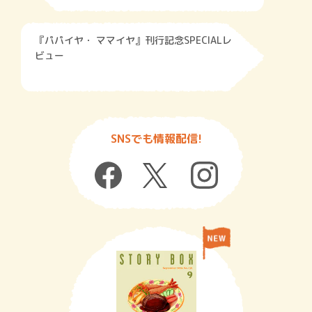
『パパイヤ・ ママイヤ』刊行記念SPECIALレ
ビュー
SNSでも情報配信!