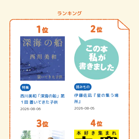
ランキング
読みもの
特集
伊藤佐凪『星の集う場
西川美和「深海の船」第
所』
１回 置いてきた子供
2026-08-05
2026-08-06