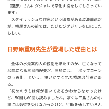
（龍彦）さんにダジャレで茶化す役をしてもらってい
ます」
スタイリッシュな作家という印象がある澁澤龍彦だ
が、横尾さんの前では、たびたびダジャレを口にした
らしい。
日野原重明先生が登場した理由とは
全体の水先案内人の役割を果たすのが、亡くなって
52年になる三島由紀夫だ。三島には、「ポップコーン
の心霊術」という、短いがすぐれた横尾忠則論があ
る。
「初めのうちは何が書いてあるかわからなかったけ
ど、50回も60回も読みましたね。ぼくは三島さんの小
説には影響を受けなかったけど、行動を通していろん