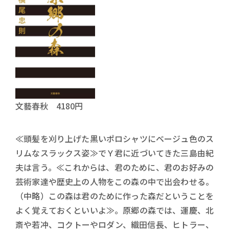
文藝春秋 4180円
≪頭髪を刈り上げた黒いポロシャツにベージュ色のス
リムなスラックス姿≫でＹ君に近づいてきた三島由紀
夫は言う。≪これからは、君のために、君のお好みの
芸術家達や歴史上の人物をこの森の中で出会わせる。
（中略）この森は君のために作った森だということを
よく覚えておくといいよ≫。原郷の森では、運慶、北
斎や若冲、コクトーやロダン、織田信長、ヒトラー、