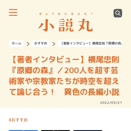
ホーム
おすすめ
【著者インタビュー】横尾忠則『原郷の森』／2
【著者インタビュー】横尾忠則
『原郷の森』／200人を超す芸
術家や宗教家たちが時空を超え
て論じ合う！ 異色の長編小説
2022/05/21
おすすめ