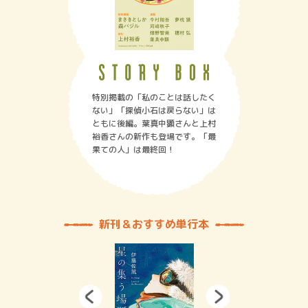
特別掲載の「私のことは話したく
ない」「探偵小石は戻らない」は
ともに後編。葉真中顕さんと上村
裕香さんの新作も登場です。「最
果ての人」は最終回！
新刊＆おすすめ単行本