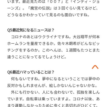
います。最近見たのは『００７』と『インディ・ジョ
ーンズ』。「魔宮の伝説」は３回ぐらい見てるけど、
どうなるかわかっていて見るのも面白いですね。
Q5 最近気になるニュースは？
コロナのあとはウクライナですね。大谷翔平が何本
ホームランを量産できるか。佐々木朗希がどんなピッ
チングをするのか。このへんは、１週間もたつとまた
違うことになってるでしょうけど。
Q6 最近ハマっていることは？
何もないですね。夢中になるということでは夢中の
反対かもしれませんが、絵しかないんじゃないかな。
外にも行かない、人にも会わないで、孤独を楽しん
でいます。自転車は乗っていますよ。コロナ以後、あ
まり運動しなかったために歩くと息切れがひどくて、