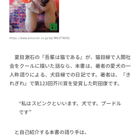
https://www.amazon.co.jp/dp/4062778181/
夏目漱石の『吾輩は猫である』が、猫目線で人間社
会をクールに描いた話なら、本書は、著者の愛犬の一
人称語りによる、犬目線での日記です。著者は、『き
れぎれ』で第123回芥川賞を受賞した町田康です。
“私はスピンクといいます。犬です。プードル
です”
と自己紹介する本書の語り手は、