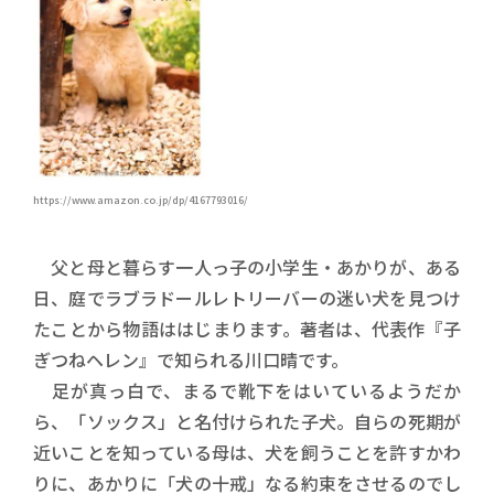
https://www.amazon.co.jp/dp/4167793016/
父と母と暮らす一人っ子の小学生・あかりが、ある
日、庭でラブラドールレトリーバーの迷い犬を見つけ
たことから物語ははじまります。著者は、代表作『子
ぎつねヘレン』で知られる川口晴です。
足が真っ白で、まるで靴下をはいているようだか
ら、「ソックス」と名付けられた子犬。自らの死期が
近いことを知っている母は、犬を飼うことを許すかわ
りに、あかりに「犬の十戒」なる約束をさせるのでし