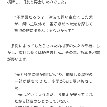
横断し、旧友と再会したのでした。
“不思議だろう？ 津波で飼い主亡くした犬
が、飼い主以外で一番好きだった光を探して
放浪の旅に出たんじゃないかって”
多聞によってもたらされた内村家の久々の幸福。し
かし、蜜月は長くは続きません。その年、熊本を地震
が襲います。
“光と多聞に壁が倒れかかり、崩壊した屋根の
一部が落ちてきた。多聞が光に覆い被さっ
た。
「光はだいじょうぶだ。おまえが守ってくれ
たから怪我のひとつしていない」