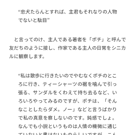
“忠犬たらんとすれば、主君もそれなりの人物
でないと駄目”
と言ってのけ、主人である著者を「ポチ」と呼んで
友だちのように接し、作家である主人の日常をシニカ
ルに観察します。
“私は散歩に行きたいのでやむなくポチのとこ
ろに行き、ティーシャーツの裾を噛んで引っ
張る、サンダルをくわえて持ち去るなど、い
ろいろやってみるのですが、ポチは、「そん
なことしたらダメ。ノー」などと言うばかり
で私の真意を察しないのです。鈍感でしょ。
なんでも小説というものは人情の機微に通じ
ていないと書けないものらしいですが、こん