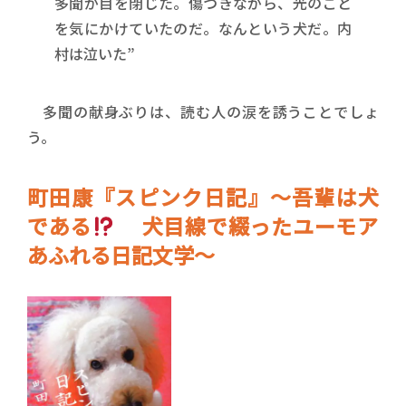
多聞が目を閉じた。傷つきながら、光のこと
を気にかけていたのだ。なんという犬だ。内
村は泣いた”
多聞の献身ぶりは、読む人の涙を誘うことでしょ
う。
町田康『スピンク日記』～吾輩は犬
である
犬目線で綴ったユーモア
あふれる日記文学～