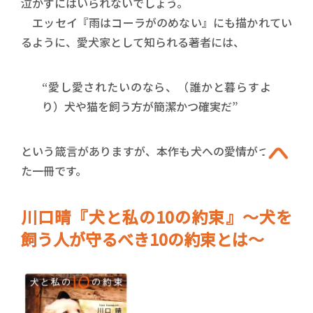
泣かずにはいられないでしょう。
エッセイ『雨はコーラがのめない』にも描かれてい
るように、愛犬家として知られる著者には、
“愛し愛されたいのなら、（誰かと暮らすよ
り）犬や猫を飼う方が簡潔かつ確実だ”
という箴言がありますが、本作も犬への愛情がつまっ
た一冊です。
川口晴『犬と私の10の約束』～犬を
飼う人が守るべき10の約束とは～