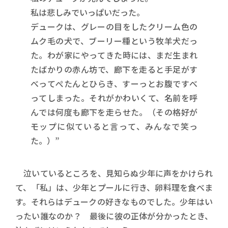
私は悲しみでいっぱいだった。
デュークは、グレーの目をしたクリーム色の
ムク毛の犬で、ブーリー種という牧羊犬だっ
た。わが家にやってきた時には、まだ生まれ
たばかりの赤ん坊で、廊下を走ると手足がす
べってぺたんとひらき、すーっとお腹ですべ
ってしまった。それがかわいくて、名前を呼
んでは何度も廊下を走らせた。（その格好が
モップに似ていると言って、みんなで笑っ
た。）”
泣いているところを、見知らぬ少年に声をかけられ
て、「私」は、少年とプールに行き、卵料理を食べま
す。それらはデュークの好きなものでした。少年はい
ったい誰なのか？ 最後に彼の正体が分かったとき、