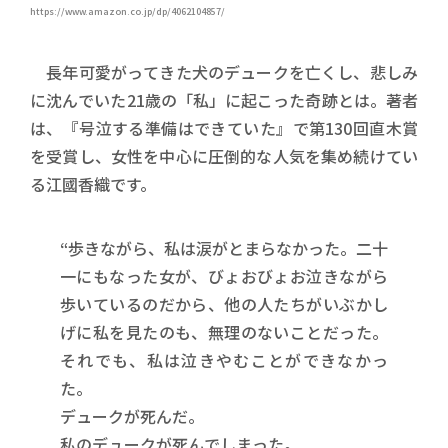
https://www.amazon.co.jp/dp/4062104857/
長年可愛がってきた犬のデュークを亡くし、悲しみ
に沈んでいた21歳の「私」に起こった奇跡とは。著者
は、『号泣する準備はできていた』で第130回直木賞
を受賞し、女性を中心に圧倒的な人気を集め続けてい
る江國香織です。
“歩きながら、私は涙がとまらなかった。二十
一にもなった女が、びょおびょお泣きながら
歩いているのだから、他の人たちがいぶかし
げに私を見たのも、無理のないことだった。
それでも、私は泣きやむことができなかっ
た。
デュークが死んだ。
私のデュークが死んでしまった。