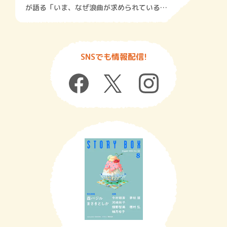
が語る「いま、なぜ浪曲が求められているの
か」 連載対談 中島京子の「扉をあけた
ら」 ゲスト：玉川奈々福（浪曲師）
SNSでも情報配信!