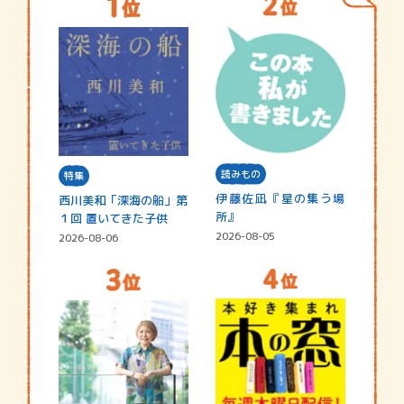
読みもの
特集
伊藤佐凪『星の集う場
西川美和「深海の船」第
所』
１回 置いてきた子供
2026-08-05
2026-08-06