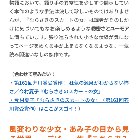
物語において、語り手の異常性を少しずつ開示してい
く本作のような手法は決して珍しいものではありませ
んが、『むらさきのスカートの女』は読者がそのしか
けに気づいてもなお楽しめるような
緻密さとユーモア
に満ちています。張り巡らされた小さな伏線が気にな
ってページをめくる手が止まらなくなるような、一気
読み間違いなしの傑作です。
（
合わせて読みたい：
・第161回芥川賞受賞作！ 狂気の源泉がわからない怖
さ／今村夏子『むらさきのスカートの女』
・今村夏子『むらさきのスカートの女』（第161回芥
川賞受賞作）はここがスゴイ！
）
風変わりな少女・あみ子の目から見