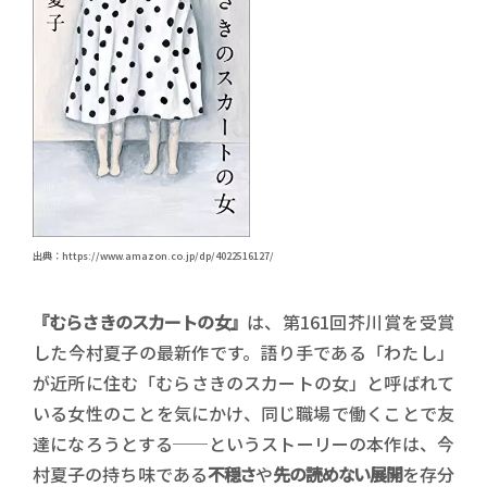
出典：https://www.amazon.co.jp/dp/4022516127/
『むらさきのスカートの女』
は、第161回芥川賞を受賞
した今村夏子の最新作です。語り手である「わたし」
が近所に住む「むらさきのスカートの女」と呼ばれて
いる女性のことを気にかけ、同じ職場で働くことで友
達になろうとする──というストーリーの本作は、今
村夏子の持ち味である
不穏さ
や
先の読めない展開
を存分