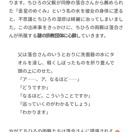
ります。ちひろの父親が同僚の落合さんから薦められ
た「金星のめぐみ」という名の水を彼女の身体に塗る
と、不思議とちひろの湿疹は綺麗に治ってしまいまし
た。この出来事をきっかけに、ちひろの両親は落合さ
んが所属する
謎の宗教団体に心酔
していきます。
父は落合さんのいうとおりに洗面器の水にタ
オルを浸し、軽くしぼったものを折り畳んで
頭の上にのせた。
「ア……、ア、なるほど……」
「どうですか」
「なるほど。こういうことですか」
「巡っていくのがわかるでしょう」
「わかります」
やがてちひろの両親たちは落合さんに誘導されるまま