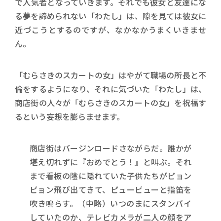
で人気者となっていきます。それでも彼女と友達にな
る夢を諦められない「わたし」は、隙を見ては彼女に
近づこうとするのですが、なかなかうまくいきませ
ん。
「むらさきのスカートの女」はやがて職場の所長と不
倫をするようになり、それに気づいた「わたし」は、
商店街の人々が「むらさきのスカートの女」を祝福す
るという妄想を膨らませます。
商店街はバージンロードさながらだ。誰かが
堪え切れずに『おめでとう！』と叫ぶ。それ
まで看板の陰に隠れていた子供たちがピョン
ピョン飛び出てきて、ピューピューと指笛を
吹き鳴らす。（中略）いつのまにスタンバイ
していたのか、テレビカメラが二人の顔をア