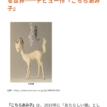
る世界──デビュー作『こちらあみ
子』
出典：https://www.amazon.co.jp/dp/4480431829/
『こちらあみ子』
は、2010年に『あたらしい娘』とし