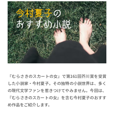
『むらさきのスカートの女』で第161回芥川賞を受賞
した小説家・今村夏子。その独特の小説世界は、多く
の現代文学ファンを惹きつけてやみません。今回は、
『むらさきのスカートの女』を含む今村夏子のおすす
め作品をご紹介します。