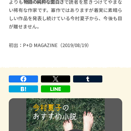
よりも
物語の純粋な面白さ
で読者を惹きつけてやまな
い稀有な作家です。寡作ではありますが着実に素晴ら
しい作品を発表し続けている今村夏子から、今後も目
が離せません。
初出：P+D MAGAZINE（2019/08/19）