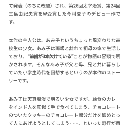
て発表（のちに改題）され、第26回太宰治賞、第24回
三島由紀夫賞をW受賞した今村夏子のデビュー作で
す。
本作の主人公は、あみ子というちょっと風変わりな高
校生の少女。あみ子は両親と離れて祖母の家で生活し
ており、
“前歯が3本欠けている”
ことが物語の冒頭で明
かされます。そんなあみ子が父と母、兄と共に暮らし
ていた小学生時代を回想するというのが本作のストー
リーです。
あみ子は天真爛漫で明るい少女ですが、給食のカレー
をインド人を真似て手で食べてしまう、チョコレート
のついたクッキーのチョコレート部分だけを舐めとっ
て人にあげようとしてしまう……、といった奇行が目