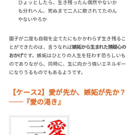
ひょッとしたら、生き残ったん偶然やないか
も分れへん、死ぬまで二人に欺されてたのん
やないやろか
園子が二度も自殺を企てたにもかかわらず生き残るこ
とができたのは、言うなれば
嫉妬から生まれた猜疑心の
おかげ
です。嫉妬はひとりの人生を狂わす恐ろしいも
のでありながら、同時に、生に向かう強いエネルギー
になりうるものでもあるようです。
【ケース2】愛が先か、嫉妬が先か？
──『愛の渇き』