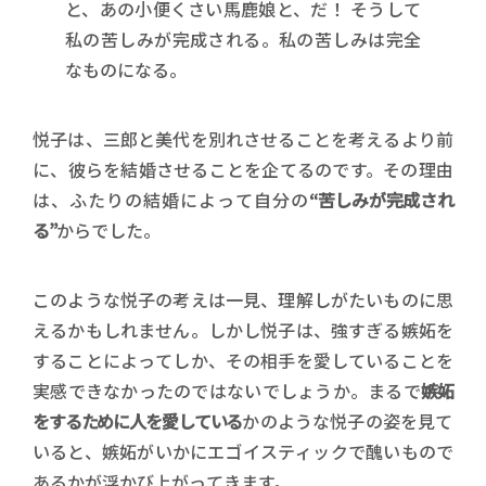
と、あの小便くさい馬鹿娘と、だ！ そうして
私の苦しみが完成される。私の苦しみは完全
なものになる。
悦子は、三郎と美代を別れさせることを考えるより前
に、彼らを結婚させることを企てるのです。その理由
は、ふたりの結婚によって自分の
“苦しみが完成され
る”
からでした。
このような悦子の考えは一見、理解しがたいものに思
えるかもしれません。しかし悦子は、強すぎる嫉妬を
することによってしか、その相手を愛していることを
実感できなかったのではないでしょうか。まるで
嫉妬
をするために人を愛している
かのような悦子の姿を見て
いると、嫉妬がいかにエゴイスティックで醜いもので
あるかが浮かび上がってきます。