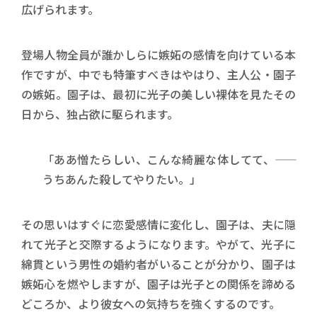
広げられます。
登場人物全員が誰かしらに嫉妬の感情を向けている本
作ですが、中でも特筆すべきはやはり、主人公・園子
の嫉妬。園子は、最初に光子の美しい裸体を見たその
日から、独占欲に駆られます。
「ああ憎たらしい、こんな綺麗な体してて、――
うちあんた殺してやりたい。」
その思いはすぐに恋愛感情に変化し、園子は、夫に隠
れて光子と交際するようになります。やがて、光子に
綿貫という男性の婚約者がいることが分かり、園子は
嫉妬心を燃やしますが、園子は光子との関係を諦める
どころか、より彼女への気持ちを強くするのです。