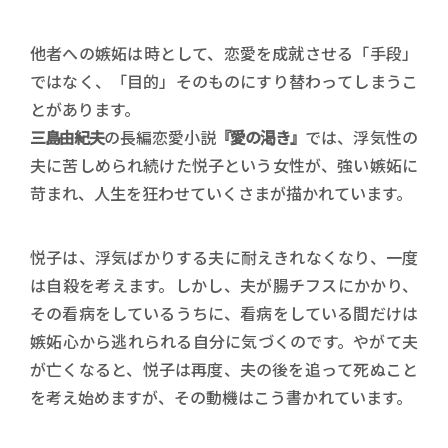
他者への嫉妬は時として、恋愛を成就させる「手段」
ではなく、「目的」そのものにすり替わってしまうこ
とがあります。
三島由紀夫
の長編恋愛小説
『愛の渇き』
では、浮気性の
夫に苦しめられ続けた悦子という女性が、強い嫉妬に
苛まれ、人生を狂わせていくさまが描かれています。
悦子は、浮気ばかりする夫に耐えきれなくなり、一度
は自殺を考えます。しかし、夫が腸チフスにかかり、
その看病をしているうちに、看病をしている間だけは
嫉妬心から逃れられる自分に気づくのです。やがて夫
が亡くなると、悦子は再度、夫の後を追って死ぬこと
を考え始めますが、その動機はこう書かれています。