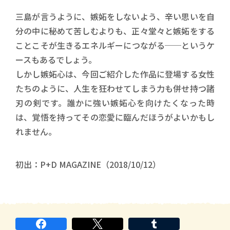
三島が言うように、嫉妬をしないよう、辛い思いを自
分の中に秘めて苦しむよりも、正々堂々と嫉妬をする
ことこそが生きるエネルギーにつながる──というケ
ースもあるでしょう。
しかし嫉妬心は、今回ご紹介した作品に登場する女性
たちのように、人生を狂わせてしまう力も併せ持つ諸
刃の剣です。誰かに強い嫉妬心を向けたくなった時
は、覚悟を持ってその恋愛に臨んだほうがよいかもし
れません。
初出：P+D MAGAZINE（2018/10/12）