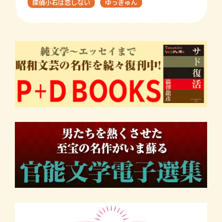
探偵小石は恋しない
ゆっきゅん