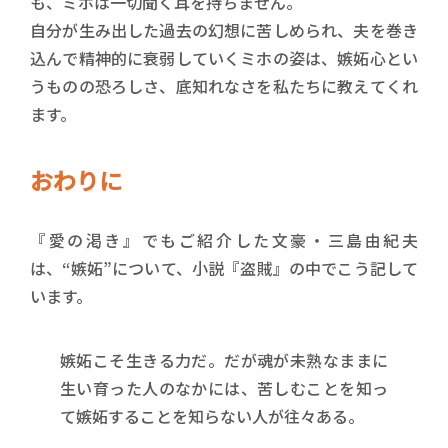
も、ミホは一切聞く耳を持ちません。
自分が生み出した過去の幻想に苦しめられ、夫を巻き
込んで精神的に衰弱していくミホの姿は、嫉妬心とい
うものの恐ろしさ、底知れなさを私たちに教えてくれ
ます。
おわりに
『愛の渇き』でもご紹介した文豪・三島由紀夫
は、“嫉妬”について、小説『盗賊』の中でこう記して
います。
嫉妬こそ生きる力だ。だが魂が未熟なままに
生い育った人のなかには、苦しむことを知っ
て嫉妬することを知らない人が往々ある。