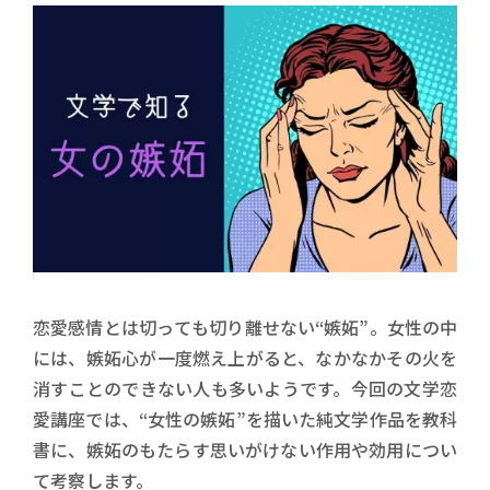
恋愛感情とは切っても切り離せない“嫉妬”。女性の中
には、嫉妬心が一度燃え上がると、なかなかその火を
消すことのできない人も多いようです。今回の文学恋
愛講座では、“女性の嫉妬”を描いた純文学作品を教科
書に、嫉妬のもたらす思いがけない作用や効用につい
て考察します。