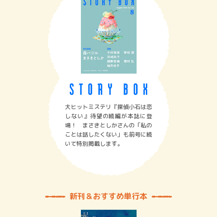
大ヒットミステリ『探偵小石は恋
しない』待望の続編が本誌に登
場！ まさきとしかさんの「私の
ことは話したくない」も前号に続
いて特別掲載します。
新刊＆おすすめ単行本