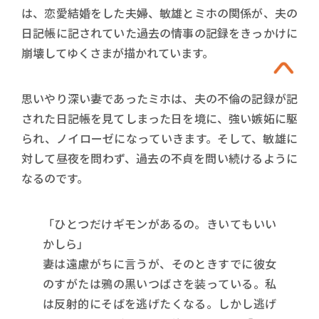
は、恋愛結婚をした夫婦、敏雄とミホの関係が、夫の
日記帳に記されていた過去の情事の記録をきっかけに
崩壊してゆくさまが描かれています。
思いやり深い妻であったミホは、夫の不倫の記録が記
された日記帳を見てしまった日を境に、強い嫉妬に駆
られ、ノイローゼになっていきます。そして、敏雄に
対して昼夜を問わず、過去の不貞を問い続けるように
なるのです。
「ひとつだけギモンがあるの。きいてもいい
かしら」
妻は遠慮がちに言うが、そのときすでに彼女
のすがたは鴉の黒いつばさを装っている。私
は反射的にそばを逃げたくなる。しかし逃げ