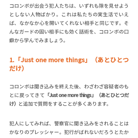
コロンボが出会う犯人たちは、いずれも隙を見せよう
としない人物ばかり。これは私たちの実生活でいえ
ば、なかなか心を開いてくれない相手と同じです。そ
んなガードの固い相手にも効く話術を、コロンボの口
癖から学んでみましょう。
1.「Just one more things」（あとひとつ
だけ）
コロンボは聞き込みを終えた後、わざわざ容疑者のも
とに戻ってきて
「Just one more things」（あとひとつだ
け）
と追加で質問をすることが多くあります。
犯人にしてみれば、警察官に聞き込みをされることは
かなりのプレッシャー。犯行がばれないだろうとたか