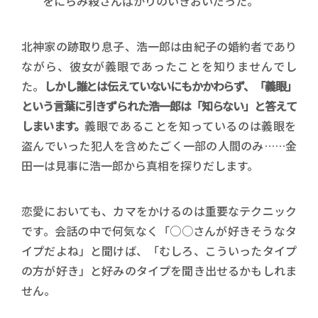
をにらみ殺さんばかりのいきおいだった。
北神家の跡取り息子、浩一郎は由紀子の婚約者であり
ながら、彼女が義眼であったことを知りませんでし
た。
しかし誰とは伝えていないにもかかわらず、「義眼」
という言葉に引きずられた浩一郎は「知らない」と答えて
しまいます。
義眼であることを知っているのは義眼を
盗んでいった犯人を含めたごく一部の人間のみ……金
田一は見事に浩一郎から真相を探りだします。
恋愛においても、カマをかけるのは重要なテクニック
です。会話の中で何気なく「○○さんが好きそうなタ
イプだよね」と聞けば、「むしろ、こういったタイプ
の方が好き」と好みのタイプを聞き出せるかもしれま
せん。