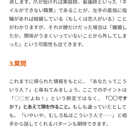
測します。爪が短ければ美容師、看護師といった「ネ
イルができない職業」であることが、左手の薬指に指
輪があれば結婚している（もしくは恋人がいる）こと
がわかりますが、それが跡だけだった場合は「離婚し
たか、関係がうまくいっていないことから外してしま
った」という可能性も出てきます。
3.質問
これまでに得られた情報をもとに、「あなたってこう
いう人？」と尋ねてみましょう。ここでのポイントは
「○○だよね！」という断定ではなく、
「○○です
か？」とあえて隙を作ること。
もしも違っていたとして
も、「いやいや、むしろ私はこういう人で……」と相
手から話してくれるパターンも期待できます。