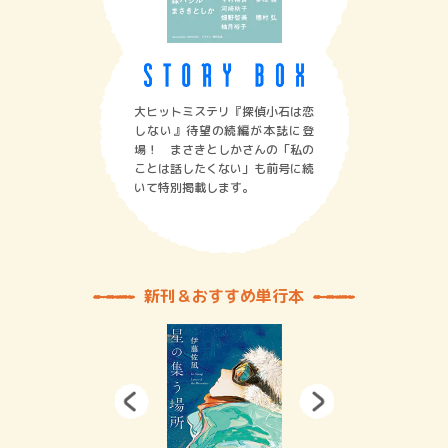
大ヒットミステリ『探偵小石は恋
しない』待望の続編が本誌に登
場！ まさきとしかさんの「私の
ことは話したくない」も前号に続
いて特別掲載します。
新刊＆おすすめ単行本