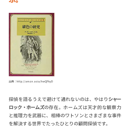
出典：http://amzn.asia/hwQFkyD
探偵を語るうえで避けて通れないのは、やはり
シャー
ロック・ホームズ
の存在。ホームズは天才的な観察力
と推理力を武器に、相棒のワトソンとさまざまな事件
を解決する世界でたったひとりの顧問探偵です。