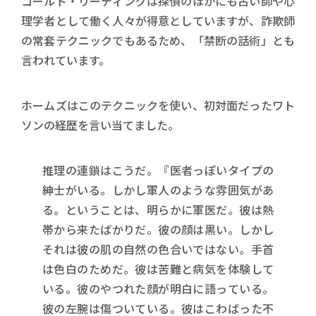
コールド・リーディングは探偵のほかにも占い師や心
理学者として働く人々が得意としていますが、詐欺師
の常套テクニックでもあるため、「禁断の話術」とも
言われています。
ホームズはこのテクニックを使い、初対面だったワト
ソンの経歴を言い当てました。
推理の連鎖はこうだ。『医者っぽいタイプの
紳士がいる。しかし軍人のような雰囲気があ
る。ということは、明らかに軍医だ。彼は熱
帯から来たばかりだ。彼の顔は黒い。しかし
それは彼の肌の自然の色合いではない。手首
は色白のためだ。彼は苦難と病気を体験して
いる。彼のやつれた顔が明白に語っている。
彼の左腕は傷ついている。彼はこわばった不