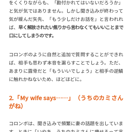
をくくりながらも、「勘付かれてはいないだろうか」
と気が気ではありません。しかし聞き込みが終わって
気が緩んだ矢先、「もう少しだけお話を」と言われれ
ば、
早く解放されたい焦りから言わなくてもいいことまで
口にしてしまうのです。
コロンボのように自然と追加で質問することができれ
ば、相手も思わず本音を漏らすことでしょう。ただ、
あまりに露骨だと「もういいでしょう」と相手の逆鱗
に触れかねないため、ほどほどに。
2.「My wife says……」（うちのカミさん
がね）
コロンボは、聞き込みで頻繁に妻の話題を出していま
す。ときに「いやあ、うちのカミさんに痩せろって言