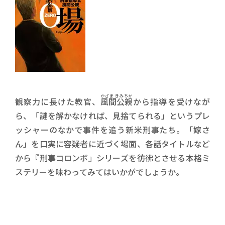
かざま きみちか
観察力に長けた教官、
風間公親
から指導を受けなが
ら、「謎を解かなければ、見捨てられる」というプレ
ッシャーのなかで事件を追う新米刑事たち。「嫁さ
ん」を口実に容疑者に近づく場面、各話タイトルなど
から『刑事コロンボ』シリーズを彷彿とさせる本格ミ
ステリーを味わってみてはいかがでしょうか。