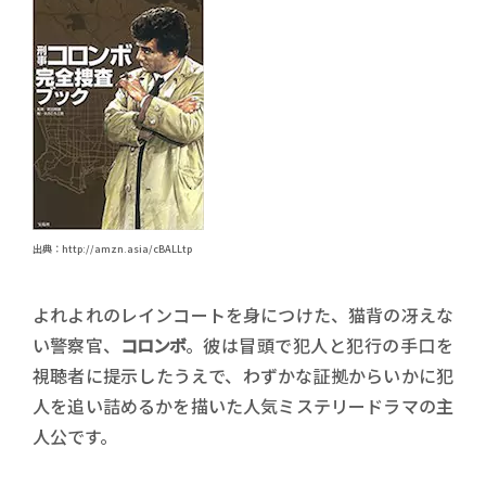
出典：http://amzn.asia/cBALLtp
よれよれのレインコートを身につけた、猫背の冴えな
い警察官、
コロンボ
。彼は冒頭で犯人と犯行の手口を
視聴者に提示したうえで、わずかな証拠からいかに犯
人を追い詰めるかを描いた人気ミステリードラマの主
人公です。