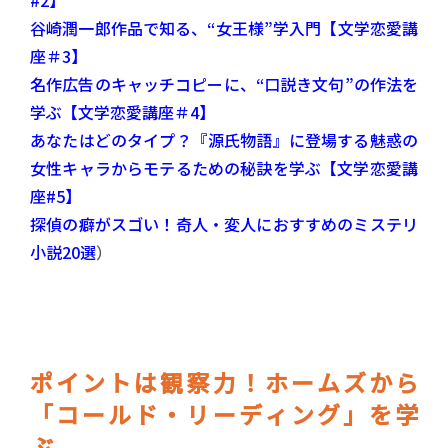
#2】
谷崎潤一郎作品で知る、“女王様”学入門【文学恋愛講
座＃3】
名作広告のキャッチコピーに、“口説き文句”の作法を
学ぶ【文学恋愛講座＃4】
あなたはどのタイプ？『源氏物語』に登場する魅惑の
女性キャラからモテるための秘訣を学ぶ【文学恋愛講
座#5】
探偵の癖がスゴい！奇人・変人におすすめのミステリ
小説20選
）
ポイントは観察力！ホームズから
「コールド・リーディング」を学
ぶ。