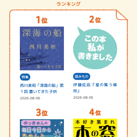
ランキング
読みもの
特集
伊藤佐凪『星の集う場
西川美和「深海の船」第
所』
１回 置いてきた子供
2026-08-05
2026-08-06