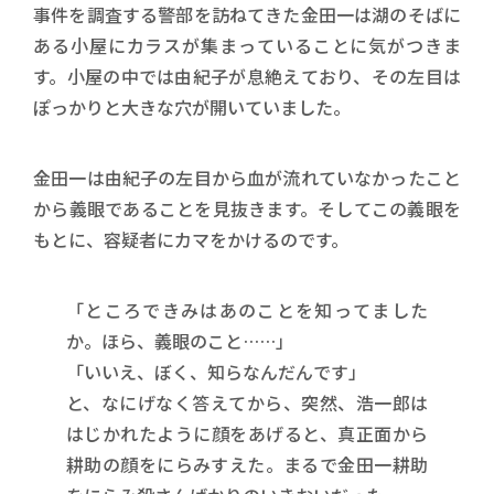
事件を調査する警部を訪ねてきた金田一は湖のそばに
ある小屋にカラスが集まっていることに気がつきま
す。小屋の中では由紀子が息絶えており、その左目は
ぽっかりと大きな穴が開いていました。
金田一は由紀子の左目から血が流れていなかったこと
から義眼であることを見抜きます。そしてこの義眼を
もとに、容疑者にカマをかけるのです。
「ところできみはあのことを知ってました
か。ほら、義眼のこと……」
「いいえ、ぼく、知らなんだんです」
と、なにげなく答えてから、突然、浩一郎は
はじかれたように顔をあげると、真正面から
耕助の顔をにらみすえた。まるで金田一耕助