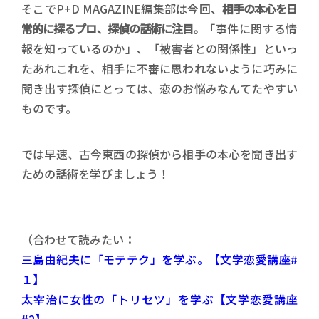
そこでP+D MAGAZINE編集部は今回、
相手の本心を日
常的に探るプロ、探偵の話術に注目。
「事件に関する情
報を知っているのか」、「被害者との関係性」といっ
たあれこれを、相手に不審に思われないように巧みに
聞き出す探偵にとっては、恋のお悩みなんてたやすい
ものです。
では早速、古今東西の探偵から相手の本心を聞き出す
ための話術を学びましょう！
（合わせて読みたい：
三島由紀夫に「モテテク」を学ぶ。【文学恋愛講座#
１】
太宰治に女性の「トリセツ」を学ぶ【文学恋愛講座