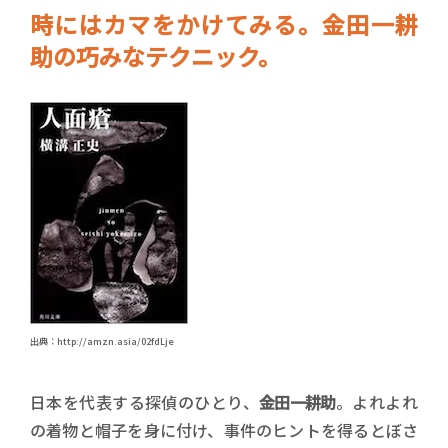
時にはカマをかけてみる。金田一耕
助の巧みなテクニック。
出典：http://amzn.asia/02fdLje
日本を代表する探偵のひとり、
金田一耕助
。よれよれ
の着物と帽子を身に付け、事件のヒントを得るとぼさ