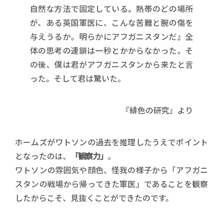
自然な方法で固定している。熱帯のどの場所
が、ある英国軍医に、こんな苦難と腕の傷を
与えうるか。明らかにアフガニスタンだ』全
体の思考の連鎖は一秒とかからなかった。そ
の後、僕は君がアフガニスタンから来たと言
った。そして君は驚いた。
『緋色の研究』より
ホームズがワトソンの過去を推理したうえでポイント
となったのは、
「観察力」
。
ワトソンの雰囲気や顔色、怪我の様子から「アフガニ
スタンの戦場から帰ってきた軍医」であることを観察
したからこそ、見抜くことができたのです。