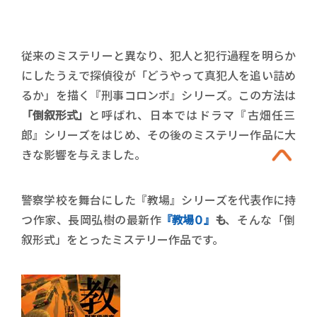
従来のミステリーと異なり、犯人と犯行過程を明らか
にしたうえで探偵役が「どうやって真犯人を追い詰め
るか」を描く『刑事コロンボ』シリーズ。この方法は
「倒叙形式」
と呼ばれ、日本ではドラマ『古畑任三
郎』シリーズをはじめ、その後のミステリー作品に大
きな影響を与えました。
警察学校を舞台にした『教場』シリーズを代表作に持
つ作家、長岡弘樹の最新作
『教場０』
も
、そんな「倒
叙形式」をとったミステリー作品です。