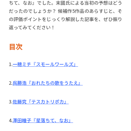
ちて、なお』でした。末國氏による当初の予想はどう
だったのでしょうか？ 候補作5作品のあらすじと、そ
の評価ポイントをじっくり解説した記事を、ぜひ振り
返ってみてください！
目次
1.
一穂ミチ『スモールワールズ』
2.
呉勝浩『おれたちの歌をうたえ』
3.
佐藤究『テスカトリポカ』
4.
澤田瞳子『星落ちて、なお』