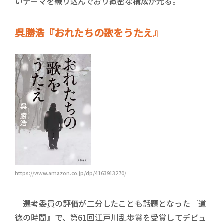
いテーマを織り込んでおり緻密な構成が光る。
呉勝浩『おれたちの歌をうたえ』
https://www.amazon.co.jp/dp/4163913270/
選考委員の評価が二分したことも話題となった『道
徳の時間』で、第61回江戸川乱歩賞を受賞してデビュ