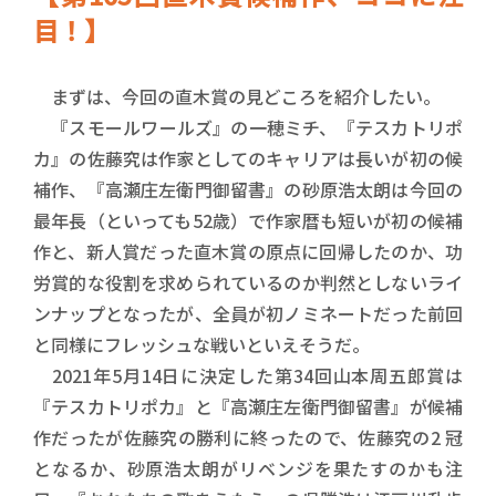
目！】
まずは、今回の直木賞の見どころを紹介したい。
『スモールワールズ』の一穂ミチ、『テスカトリポ
カ』の佐藤究は作家としてのキャリアは長いが初の候
補作、『高瀬庄左衛門御留書』の砂原浩太朗は今回の
最年長（といっても52歳）で作家暦も短いが初の候補
作と、新人賞だった直木賞の原点に回帰したのか、功
労賞的な役割を求められているのか判然としないライ
ンナップとなったが、全員が初ノミネートだった前回
と同様にフレッシュな戦いといえそうだ。
2021年5月14日に決定した第34回山本周五郎賞は
『テスカトリポカ』と『高瀬庄左衛門御留書』が候補
作だったが佐藤究の勝利に終ったので、佐藤究の2 冠
となるか、砂原浩太朗がリベンジを果たすのかも注