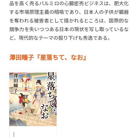
品を高く売るバルミロの心臓密売ビジネスは、肥大化
する市場原理主義の暗喩であり、日本人の子供が臓器
を奪われる被害者として描かれるところは、国際的な
競争力を失いつつある日本の現状を写し取っているな
ど、現代的なテーマの掘り下げも秀逸である。
澤田瞳子『星落ちて、なお』