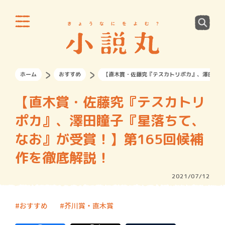
ホーム
おすすめ
【直木賞・佐藤究『テスカトリポカ』、澤田瞳子
【直木賞・佐藤究『テスカトリ
ポカ』、澤田瞳子『星落ちて、
なお』が受賞！】第165回候補
作を徹底解説！
2021/07/12
おすすめ
芥川賞・直木賞