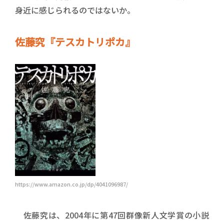
身近に感じられるのではないか。
佐藤究『テスカトリポカ』
https://www.amazon.co.jp/dp/4041096987/
佐藤究は、2004年に第47回群像新人文学賞の小説