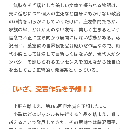
無駄をそぎ落とした美しい文体で綴られる物語は、
先に進むにつれ個人の生死など歯牙にもかけない政治
の非情を明らかにしていくだけに、庄左衛門たちが、
家族の絆、かけがえのない友情、美しく生きるという
信念で不正に立ち向かう展開には深い感動がある。藤
沢周平、葉室麟の世界観を受け継いだ作品なので、時
代小説としては決して目新しくはないが、現代人がシ
ンパシーを感じられるエッセンスを加えながら独自色
を出しており正統的な発展系となっている。
【いざ、受賞作品を予想！】
上記を踏まえ、第165回直木賞を予想したい。
小説はどのジャンルも先行する作品を踏まえ、乗り
越えることで発展してきた。その意味では藤沢周平、