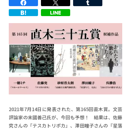
2021年7月14日に発表された、第165回直木賞。文芸
評論家の末國善己氏が、今回も予想！ 結果は、佐藤
究さんの『テスカトリポカ』、澤田瞳子さんの『星落