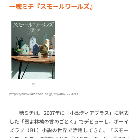
一穂ミチ『スモールワールズ』
https://www.amazon.co.jp/dp/4065222699
一穂ミチは、2007年に「小説ディアプラス」に発表
した「雪よ林檎の香のごとく」でデビューし、ボーイ
ズラブ（BL）小説の世界で活躍してきた。『スモー