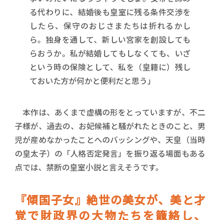
る代わりに、結婚後も皇室に残る条件交渉を
したら、保守のおじさまたちは折れるかし
ら。独身を通して、新しい宮家を創設しても
らおうか。私が結婚してもしなくても、いざ
という時の保険として、私を（皇籍に）残し
ておいた方が何かと便利だと思う」
本作は、あくまで虚構の形をとっていますが、不二
子様が、過去の、お妃候補と騒がれたときのこと、男
児が産めなかったことへのバッシングや、天皇（当時
の皇太子）の「人格否定発言」を振り返る場面もある
点では、禁断の皇室小説と言えそうです。
『傾国子女』絶世の美女が、美と才
覚で財政界の大物たちを籠絡し、