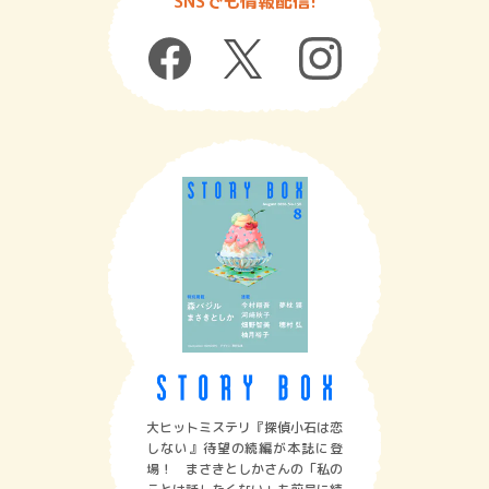
SNSでも情報配信!
大ヒットミステリ『探偵小石は恋
しない』待望の続編が本誌に登
場！ まさきとしかさんの「私の