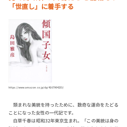
「世直し」に着手する
https://www.amazon.co.jp/dp/4167904233/
類まれな美貌を持ったために、数奇な運命をたどる
ことになった女性の一代記です。
白草千春は昭和32年東京生まれ。「この美貌は身の