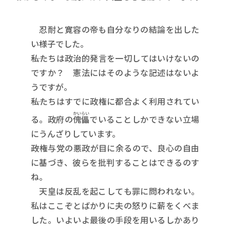
忍耐と寛容の帝も自分なりの結論を出した
い様子でした。
――私たちは政治的発言を一切してはいけないの
ですか？ 憲法にはそのような記述はないよ
うですが。
――私たちはすでに政権に都合よく利用されてい
かいらい
る。政府の
傀儡
でいることしかできない立場
にうんざりしています。
――政権与党の悪政が目に余るので、良心の自由
に基づき、彼らを批判することはできるのす
ね。
天皇は反乱を起こしても罪に問われない。
私はここぞとばかりに夫の怒りに薪をくべま
した。いよいよ最後の手段を用いるしかあり