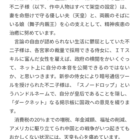
不二子様（以下、作中人物はすべて架空の設定）は、
妻を命懸けで守る優しい夫（天皇）と、両親のそばに
いる娘（舞子内親王）を心の支えとして、精神疾患の
治癒に努めています。
言論の自由が認められない生活に鬱屈としていた不
二子様は、各宮家の裁量で採用できる侍女に、ＩＴス
キルに富んだ女性を雇えば、政府の検閲をかいくぐっ
て、ネット上に自分の本音を公開できるのではない
か、と思いつきます。新参の侍女により暗号通信ツー
ルを授けられた不二子様は、「スノードロップ」とい
うハンドルネームで、自分が皇后であることを隠し、
「ダークネット」なる掲示板に国政への意見を綴りま
す。
消費税の20％までの増税、年金減額、福祉の削減、
アメリカに駆り立てられ中国との戦争がいつ起きても
おかしくない状況には、天皇も心を痛めています。