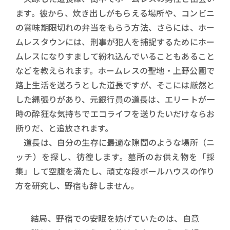
ます。彼から、炊き出しがもらえる場所や、コンビニ
の賞味期限切れの弁当をもらう方法、さらには、ホー
ムレスタウンには、刑事が犯人を捕捉するためにホー
ムレスになりすまして紛れ込んでいることもあること
などを教えられます。ホームレスの聖地・上野公園で
路上生活を送ろうとした道長ですが、そこには厳然と
した縄張りがあり、元銀行員の道長は、エリートが一
時の酔狂な気持ちでエコライフを送りたいだけならお
断りだ、と追放されます。
道長は、自分の生存に最適な隙間のような場所（ニ
ッチ）を探し、彷徨します。墓所のお供え物を「採
集」して空腹を満たし、頑丈な段ボールハウスの作り
方を研究し、野宿も辞しません。
結局、野宿での安眠を妨げていたのは、自意