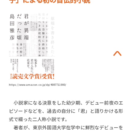
https://www.amazon.co.jp/dp/4087711900/
小説家になる決意をした幼少期、デビュー前夜のエ
ピソードなどを、過去の自分に「君」と語りかける形
式で綴った二人称小説です。
著者が、東京外国語大学在学中に鮮烈なデビューを