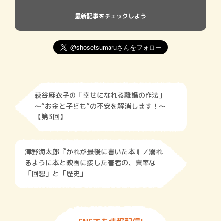
最新記事をチェックしよう
萩谷麻衣子の「幸せになれる離婚の作法」
～“お金と子ども”の不安を解消します！～
【第3回】
津野海太郎『かれが最後に書いた本』／溺れ
るように本と映画に接した著者の、真率な
「回想」と「歴史」