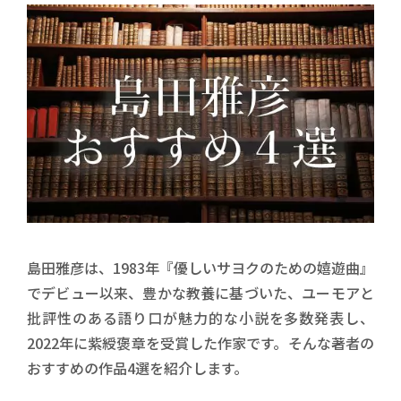
島田雅彦は、1983年『優しいサヨクのための嬉遊曲』
でデビュー以来、豊かな教養に基づいた、ユーモアと
批評性のある語り口が魅力的な小説を多数発表し、
2022年に紫綬褒章を受賞した作家です。そんな著者の
おすすめの作品4選を紹介します。