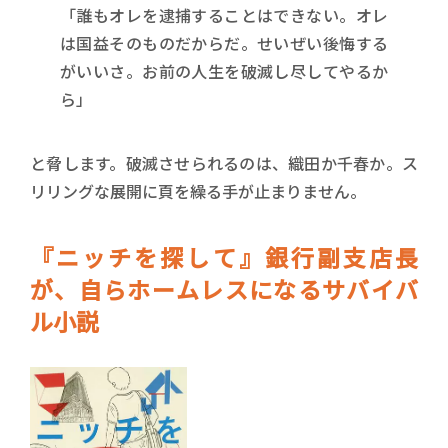
「誰もオレを逮捕することはできない。オレ
は国益そのものだからだ。せいぜい後悔する
がいいさ。お前の人生を破滅し尽してやるか
ら」
と脅します。破滅させられるのは、織田か千春か。ス
リリングな展開に頁を繰る手が止まりません。
『ニッチを探して』銀行副支店長
が、自らホームレスになるサバイバ
ル小説