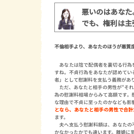
悪いのはあなた
でも、権利は主
不倫相手より、あなたのほうが悪質
あなたは陰で配偶者を裏切る行為を
すね。不貞行為をあなたが認めてい
者」として慰謝料を支払う義務があ
ただ、あなたと相手の男性が“それぞ
為の慰謝料相場からみて高額です。
な理由で不貞に至ったのかなども影
となら、あなたと相手の男性で合計2
ます。
夫へ支払う慰謝料額は、あなたの不
かなかったかでも違います。離婚に至