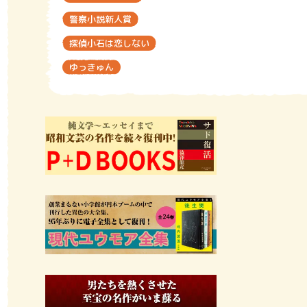
警察小説新人賞
探偵小石は恋しない
ゆっきゅん