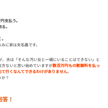
万円支払う。
取る。
く。
なみに家は夫名義です。
、夫は「そんな汚い女と一緒にいることはできない」と
仕方ないと思い始めていますが
数百万円もの慰謝料を払っ
出て行くなんてできるわけがありません
。
うか？
回答！