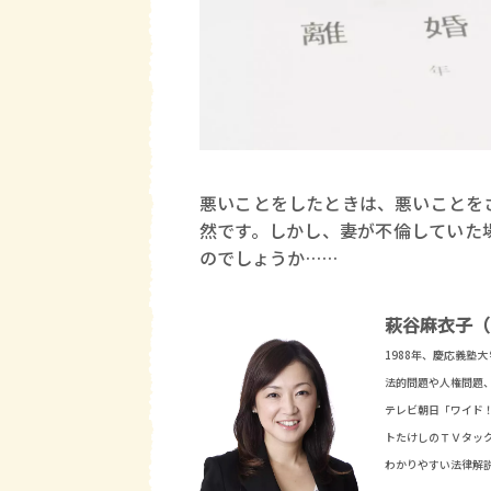
悪いことをしたときは、悪いことを
然です。しかし、妻が不倫していた
のでしょうか……
萩谷麻衣子（
1988年、慶応義塾
法的問題や人権問題
テレビ朝日「ワイド
トたけしのＴＶタッ
わかりやすい法律解