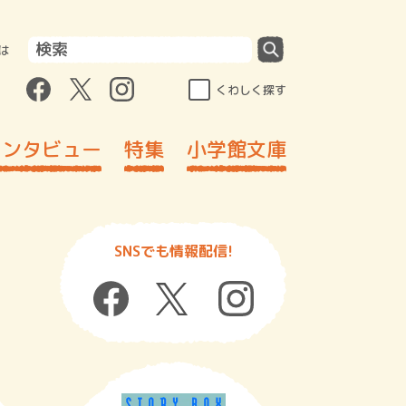
は
くわしく探す
インタビュー
特集
小学館文庫
SNSでも情報配信!