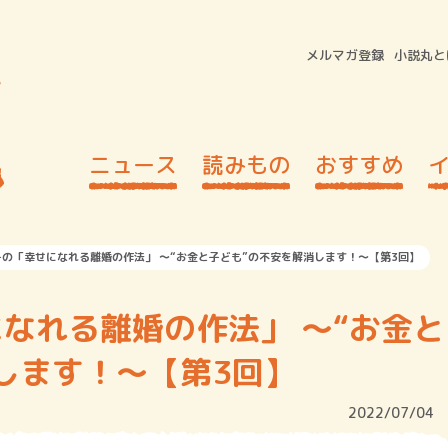
メルマガ登録
小説丸と
ニュース
読みもの
おすすめ
の「幸せになれる離婚の作法」 ～“お金と子ども”の不安を解消します！～【第3回】
なれる離婚の作法」 ～“お金と
します！～【第3回】
2022/07/04