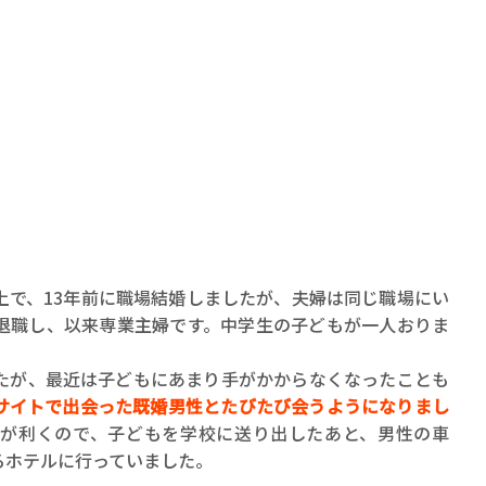
ロボット・イン・ザ・シ
著／デボラ・イン…
上で、13年前に職場結婚しましたが、夫婦は同じ職場にい
退職し、以来専業主婦です。中学生の子どもが一人おりま
が、最近は子どもにあまり手がかからなくなったことも
サイトで出会った既婚男性とたびたび会うようになりまし
が利くので、子どもを学校に送り出したあと、男性の車
るホテルに行っていました。