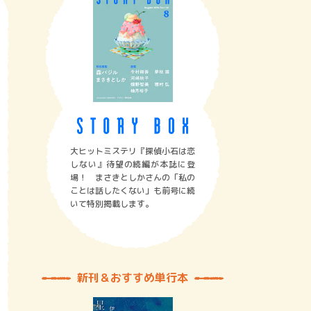
大ヒットミステリ『探偵小石は恋
しない』待望の続編が本誌に登
場！ まさきとしかさんの「私の
ことは話したくない」も前号に続
いて特別掲載します。
新刊＆おすすめ単行本