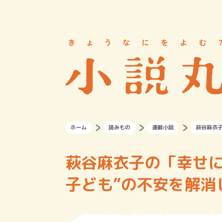
ホーム
読みもの
連載小説
萩谷麻衣子
萩谷麻衣子の「幸せに
子ども”の不安を解消