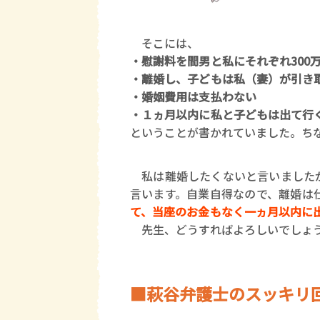
そこには、
・慰謝料を間男と私にそれぞれ300
・離婚し、子どもは私（妻）が引き
・婚姻費用は支払わない
・１ヵ月以内に私と子どもは出て行
ということが書かれていました。ち
私は離婚したくないと言いましたが
言います。自業自得なので、離婚は
て、当座のお金もなく一ヵ月以内に
先生、どうすればよろしいでしょ
■萩谷弁護士のスッキリ