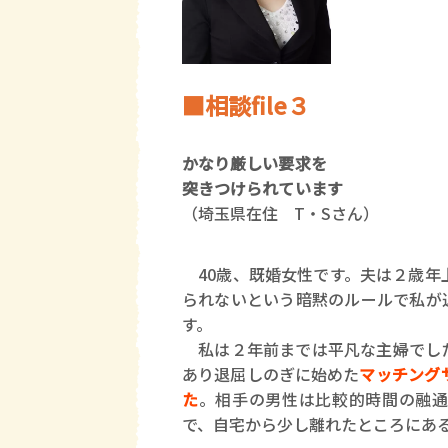
■相談file３
かなり厳しい要求を
突きつけられています
（埼玉県在住 T・Sさん）
40歳、既婚女性です。夫は２歳年
られないという暗黙のルールで私が
す。
私は２年前までは平凡な主婦でした
あり退屈しのぎに始めた
マッチング
た
。相手の男性は比較的時間の融通
で、自宅から少し離れたところにあ