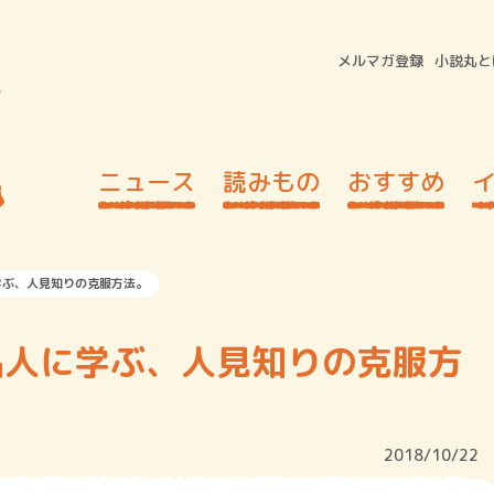
メルマガ登録
小説丸と
ニュース
読みもの
おすすめ
学ぶ、人見知りの克服方法。
名人に学ぶ、人見知りの克服方
2018/10/22