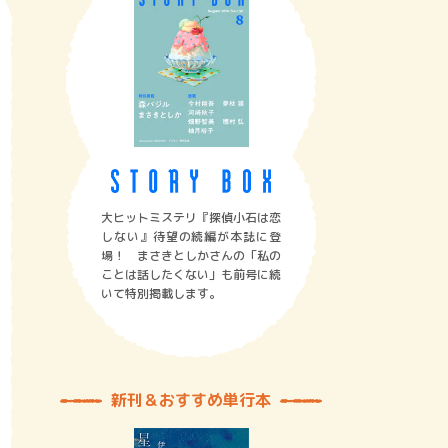
大ヒットミステリ『探偵小石は恋
しない』待望の続編が本誌に登
場！ まさきとしかさんの「私の
ことは話したくない」も前号に続
いて特別掲載します。
新刊＆おすすめ単行本