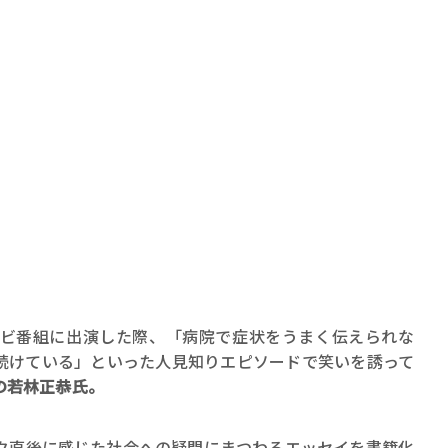
ビ番組に出演した際、「病院で症状をうまく伝えられな
続けている」といった人見知りエピソードで笑いを誘って
の若林正恭氏。
ク直後に感じた社会への疑問にまつわるエッセイを書籍化