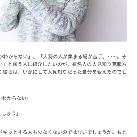
賞金稼ぎスリーサム！ 二重
かわからない」、「大勢の人が集まる場が苦手」……。そ
著／川瀬七緒
い」と願う人に紹介したいのが、有名人の人見知り克服方
く彼らは、いかにして人見知りだった自分を変えたのでし
かわからない」
てしまう」
ドキッとする人も少なくないのではないでしょうか。もと