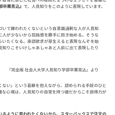
部卒業見込』
で、人見知りをこのように表現しています。
づいて嫌われたくないという自意識過剰な人が人見知
に人が少ないから孤独感を勝手に抱き始める。そうな
らいたくなる。承認欲求が芽生えると表現なんぞを始
見知りこそいけしゃあしゃあと人前に出て表現したり
『完全版 社会人大学人見知り学部卒業見込』より
くない」という葛藤を抱えながら、認められる手段のひと
雑な心境は、人見知りの自覚を持つ彼だからこそ説得力が
いるように思われたくないから、スターバックスで注文の