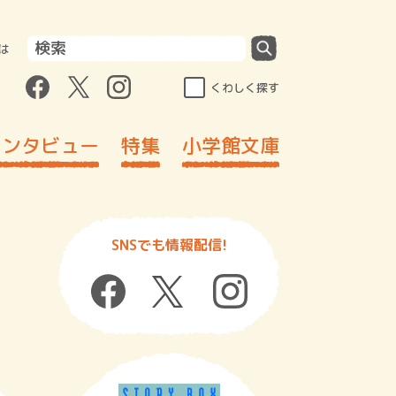
は
くわしく探す
インタビュー
特集
小学館文庫
SNSでも情報配信!