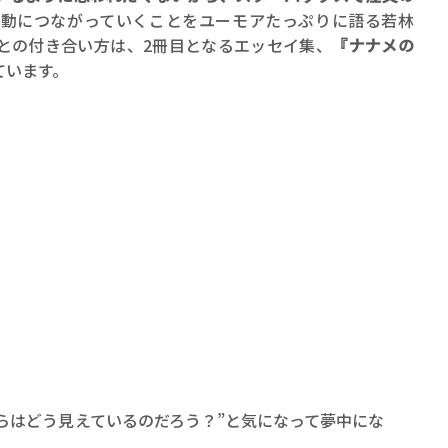
行動につながっていくことをユーモアたっぷりに語る若林
との付き合い方は、2冊目となるエッセイ集、
『ナナメの
ています。
らはどう見えているのだろう？”と気になって夢中にな