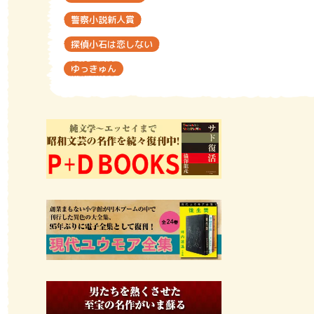
警察小説新人賞
探偵小石は恋しない
ゆっきゅん