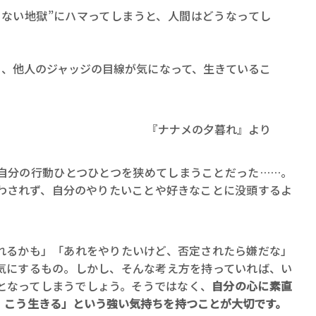
くない地獄”にハマってしまうと、人間はどうなってし
も、他人のジャッジの目線が気になって、生きているこ
。
『ナナメの夕暮れ』より
自分の行動ひとつひとつを狭めてしまうことだった……。
わされず、自分のやりたいことや好きなことに没頭するよ
れるかも」「あれをやりたいけど、否定されたら嫌だな」
気にするもの。しかし、そんな考え方を持っていれば、い
となってしまうでしょう。そうではなく、
自分の心に素直
、こう生きる」という強い気持ちを持つことが大切です。