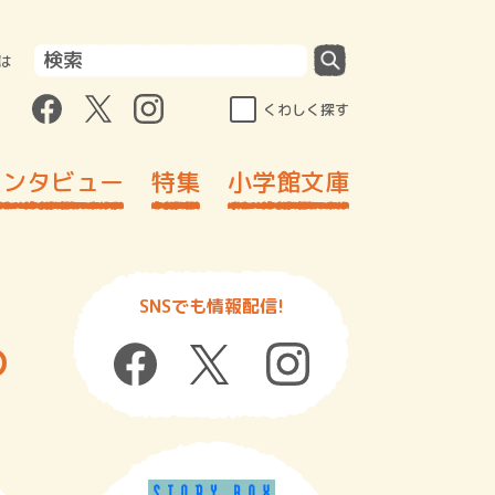
は
くわしく探す
インタビュー
特集
小学館文庫
SNSでも情報配信!
の