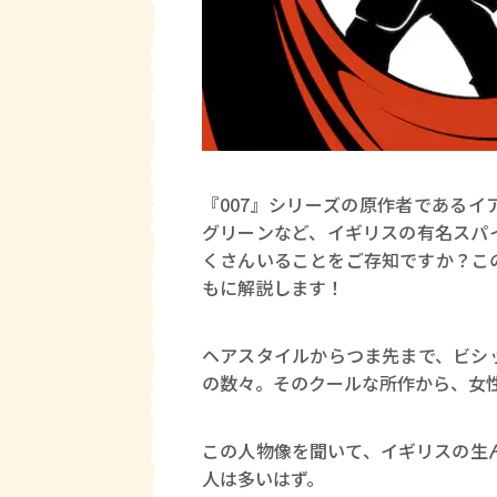
『007』シリーズの原作者である
グリーンなど、イギリスの有名スパ
くさんいることをご存知ですか？こ
もに解説します！
ヘアスタイルからつま先まで、ビシ
の数々。そのクールな所作から、女
この人物像を聞いて、イギリスの生
人は多いはず。