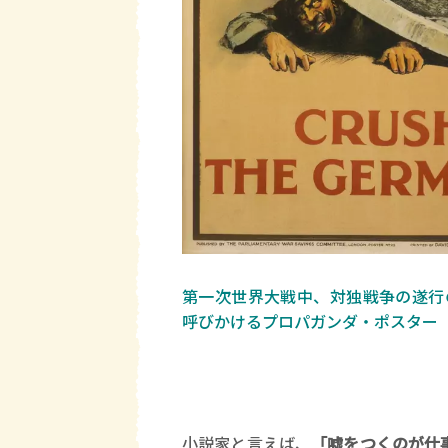
第一次世界大戦中、対独戦争の遂行
呼びかけるプロパガンダ・ポスター（1
小説家と言えば、
「嘘をつくのが仕