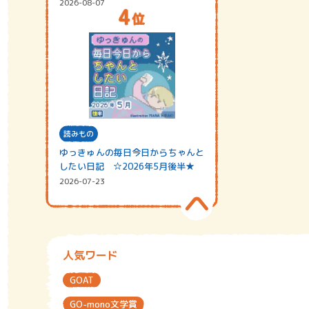
2026-08-07
読みもの
ゆっきゅんの毎日今日からちゃんと
したい日記 ☆2026年5月後半★
2026-07-23
人気ワード
GOAT
GO-mono文学賞