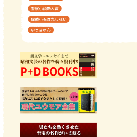
警察小説新人賞
探偵小石は恋しない
ゆっきゅん