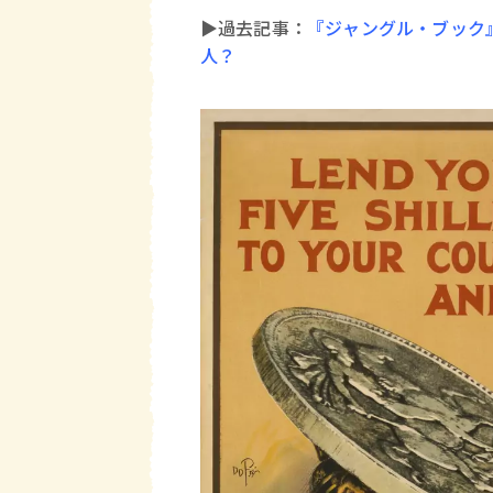
▶︎過去記事：
『ジャングル・ブック
人？