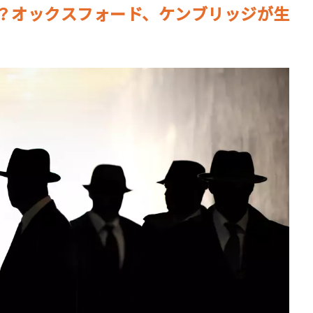
？オックスフォード、ケンブリッジが生