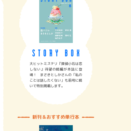
大ヒットミステリ『探偵小石は恋
しない』待望の続編が本誌に登
場！ まさきとしかさんの「私の
ことは話したくない」も前号に続
いて特別掲載します。
新刊＆おすすめ単行本