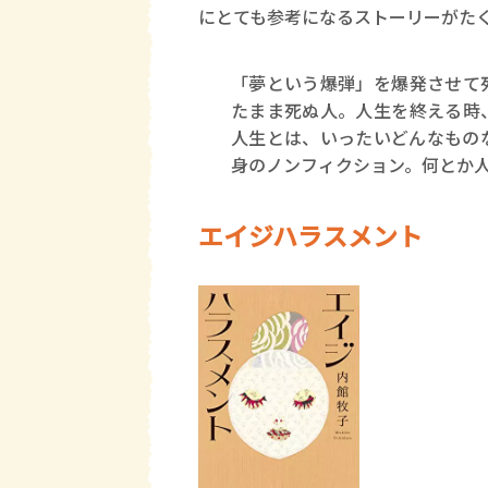
にとても参考になるストーリーがた
「夢という爆弾」を爆発させて
たまま死ぬ人。人生を終える時
人生とは、いったいどんなもの
身のノンフィクション。何とか
エイジハラスメント