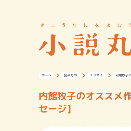
ホーム
読みもの
エッセイ
内館牧子
内館牧子のオススメ
セージ】