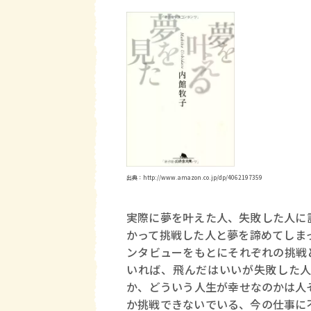
出典：http://www.amazon.co.jp/dp/4062197359
実際に夢を叶えた人、失敗した人に
かって挑戦した人と夢を諦めてしま
ンタビューをもとにそれぞれの挑戦
いれば、飛んだはいいが失敗した人
か、どういう人生が幸せなのかは人
か挑戦できないでいる、今の仕事に