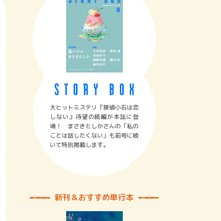
大ヒットミステリ『探偵小石は恋
しない』待望の続編が本誌に登
場！ まさきとしかさんの「私の
ことは話したくない」も前号に続
いて特別掲載します。
新刊＆おすすめ単行本