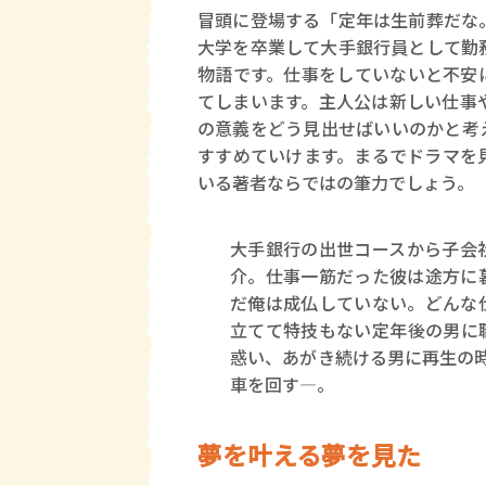
冒頭に登場する「定年は生前葬だな
大学を卒業して大手銀行員として勤
物語です。仕事をしていないと不安
てしまいます。主人公は新しい仕事
の意義をどう見出せばいいのかと考
すすめていけます。まるでドラマを
いる著者ならではの筆力でしょう。
大手銀行の出世コースから子会
介。仕事一筋だった彼は途方に
だ俺は成仏していない。どんな
立てて特技もない定年後の男に
惑い、あがき続ける男に再生の
車を回す―。
夢を叶える夢を見た