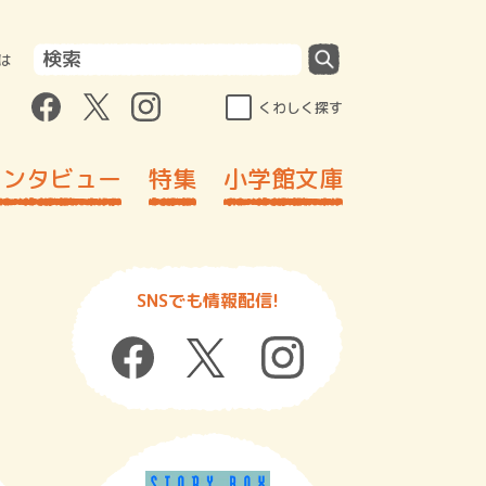
は
くわしく探す
インタビュー
特集
小学館文庫
SNSでも情報配信!
ッ