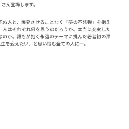
くさん登場します。
死ぬ人と、爆発させることなく「夢の不発弾」を抱え
、人はそれぞれ何を思うのだろうか。本当に充実した
なのか。誰もが抱く永遠のテーマに挑んだ著者初の渾
人生を変えたい、と思い悩む全ての人に―。