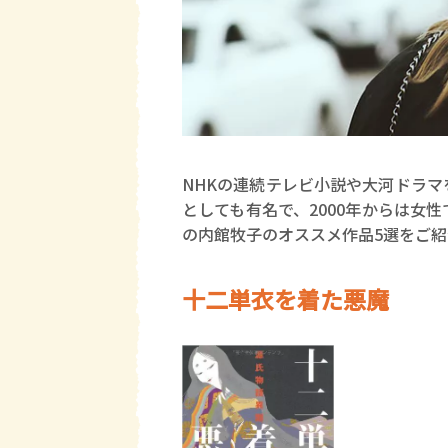
NHKの連続テレビ小説や大河ドラ
としても有名で、2000年からは女
の内館牧子のオススメ作品5選をご紹
十二単衣を着た悪魔