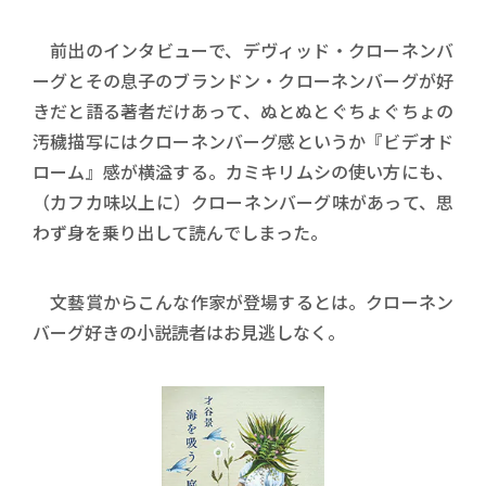
前出のインタビューで、デヴィッド・クローネンバ
ーグとその息子のブランドン・クローネンバーグが好
きだと語る著者だけあって、ぬとぬとぐちょぐちょの
汚穢描写にはクローネンバーグ感というか『ビデオド
ローム』感が横溢する。カミキリムシの使い方にも、
（カフカ味以上に）クローネンバーグ味があって、思
わず身を乗り出して読んでしまった。
文藝賞からこんな作家が登場するとは。クローネン
バーグ好きの小説読者はお見逃しなく。