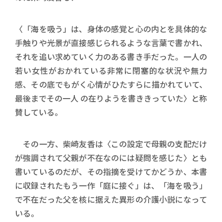
〈「海を吸う」は、身体の感覚と心の内とを具体的な
手触りや光景が直接感じられるような言葉で書かれ、
それを追い求めていく力のある書き手だった。一人の
若い女性がおかれている非常に閉塞的な状況や無力
感、その底でもがく心情がひたすらに描かれていて、
最後までその一人 の在りようを書ききっていた〉と称
賛している。
その一方、柴崎友香は〈この設定で母親の支配だけ
が強調されて父親が不在なのには疑問を感じた〉とも
書いているのだが、その指摘を受けてかどうか、本書
に収録されたもう一作「庭に接ぐ」は、「海を吸う」
で不在だった父を核に据えた異形の介護小説になって
いる。