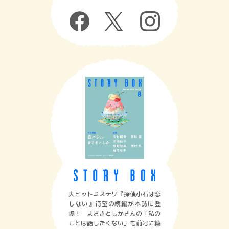
大ヒットミステリ『探偵小石は恋
しない』待望の続編が本誌に登
場！ まさきとしかさんの「私の
ことは話したくない」も前号に続