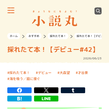
ホーム
おすすめ
採れたて本！
採れたて本！【デビュー#
採れたて本！【デビュー#42】
2026/06/23
採れたて本！
デビュー
大森望
才谷景
海を吸う／庭に接ぐ