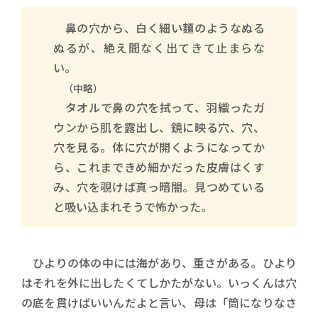
鼻の穴から、白く細い麵のようなぬる
ぬるが、絶え間なく出てきて止まらな
い。
（中略）
タオルで鼻の穴を拭って、羽織ったガ
ウンから肌を露出し、鏡に映る穴、穴、
穴を見る。体に穴が開くようになってか
ら、これまできめ細かだった皮膚はくす
み、穴を覗けば真っ暗闇。見つめている
と吸い込まれそうで怖かった。
ひよりの体の中には海があり、重さがある。ひより
はそれを外に出したくてしかたがない。いっくんは穴
の底を貫けばいいんだよと言い、母は「筒になりなさ