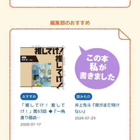
編集部のおすすめ
おすすめ
読みもの
「推してけ！ 推して
井上先斗『夜がまだ明け
け！」第63回 ◆『一角
ない』
通り商店…
2026-07-29
2026-07-17