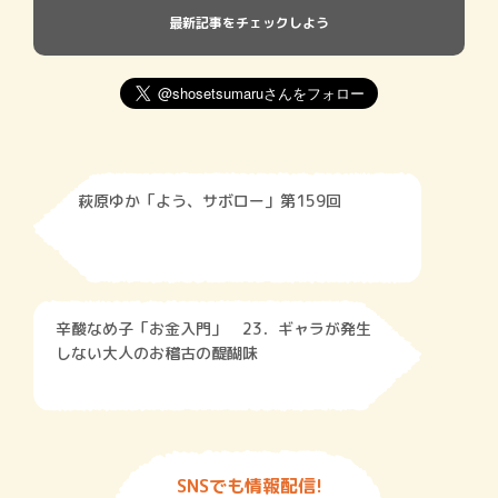
最新記事をチェックしよう
萩原ゆか「よう、サボロー」第159回
辛酸なめ子「お金入門」 23．ギャラが発生
しない大人のお稽古の醍醐味
SNSでも情報配信!