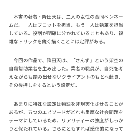
本書の著者・降田天は、二人の女性の合同ペンネー
ムだ。一人はプロットを担当、もう一人は執筆を担当
している。役割が明確に分かれていることもあり、複
雑なトリックを鋭く描くことには定評がある。
今回の作品で、降田天は、「さんず」という架空の
自殺幇助業者を生み出した。業者の職員が、自死を考
えながらも踏み出せないクライアントのもとへ赴き、
その後押しをするという設定だ。
あまりに特殊な設定は物語を非現実化させることが
あるが、五つのエピソードがどれも重厚な社会問題を
テーマにしているため、リアリティーの強度がしっか
りと保たれている。さらにともすれば感傷的になって