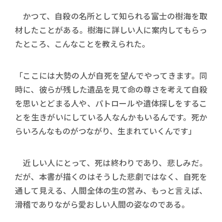
かつて、自殺の名所として知られる富士の樹海を取
材したことがある。樹海に詳しい人に案内してもらっ
たところ、こんなことを教えられた。
「ここには大勢の人が自死を望んでやってきます。同
時に、彼らが残した遺品を見て命の尊さを考えて自殺
を思いとどまる人や、パトロールや遺体探しをするこ
とを生きがいにしている人なんかもいるんです。死か
らいろんなものがつながり、生まれていくんです」
近しい人にとって、死は終わりであり、悲しみだ。
だが、本書が描くのはそうした悲劇ではなく、自死を
通して見える、人間全体の生の営み、もっと言えば、
滑稽でありながら愛おしい人間の姿なのである。