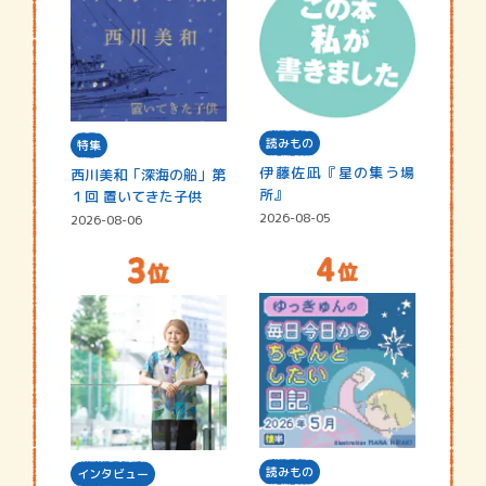
読みもの
特集
伊藤佐凪『星の集う場
西川美和「深海の船」第
所』
１回 置いてきた子供
2026-08-05
2026-08-06
読みもの
インタビュー