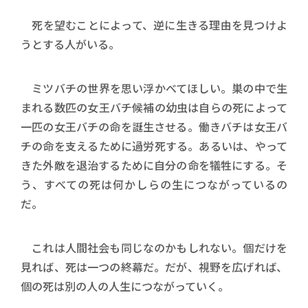
死を望むことによって、逆に生きる理由を見つけよ
うとする人がいる。
ミツバチの世界を思い浮かべてほしい。巣の中で生
まれる数匹の女王バチ候補の幼虫は自らの死によって
一匹の女王バチの命を誕生させる。働きバチは女王バ
チの命を支えるために過労死する。あるいは、やって
きた外敵を退治するために自分の命を犠牲にする。そ
う、すべての死は何かしらの生につながっているの
だ。
これは人間社会も同じなのかもしれない。個だけを
見れば、死は一つの終幕だ。だが、視野を広げれば、
個の死は別の人の人生につながっていく。