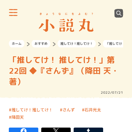
ホーム
おすすめ
推してけ！推してけ！
「推してけ！ 推
「推してけ！ 推してけ！」第
22回 ◆『さんず』（降田 天・
著）
2022/07/21
推してけ！推してけ！
さんず
石井光太
降田天