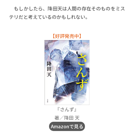
もしかしたら、降田天は人間の存在そのものをミス
テリだと考えているのかもしれない。
【好評発売中】
『さんず』
著／降田 天
Amazonで見る