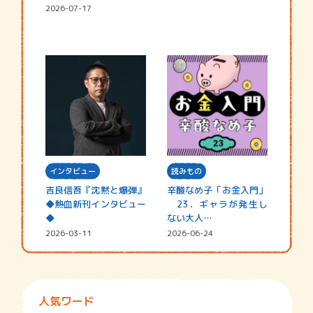
2026-07-17
インタビュー
読みもの
吉良信吾『沈黙と爆弾』
辛酸なめ子「お金入門」
◆熱血新刊インタビュー
23．ギャラが発生し
◆
ない大人…
2026-03-11
2026-06-24
人気ワード