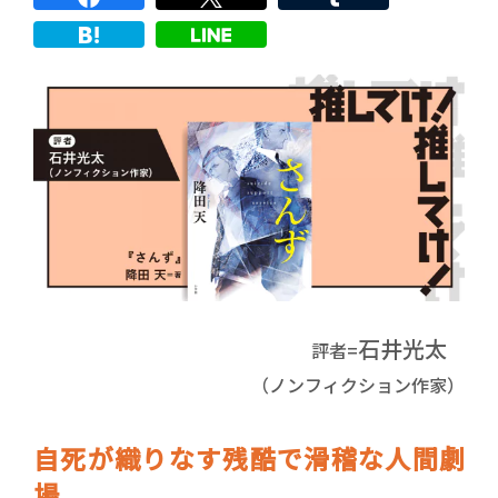
石井光太
評者=
（ノンフィクション作家）
自死が織りなす残酷で滑稽な人間劇
場