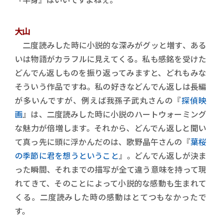
大山
二度読みした時に小説的な深みがグッと増す、ある
いは物語がカラフルに見えてくる。私も感銘を受けた
どんでん返しものを振り返ってみますと、どれもみな
そういう作品ですね。私の好きなどんでん返しは長編
が多いんですが、例えば我孫子武丸さんの『
探偵映
画
』は、二度読みした時に小説のハートウォーミング
な魅力が倍増します。それから、どんでん返しと聞い
て真っ先に頭に浮かんだのは、歌野晶午さんの『
葉桜
の季節に君を想うということ
』。どんでん返しが決ま
った瞬間、それまでの描写が全て違う意味を持って現
れてきて、そのことによって小説的な感動も生まれて
くる。二度読みした時の感動はとてつもなかったで
す。