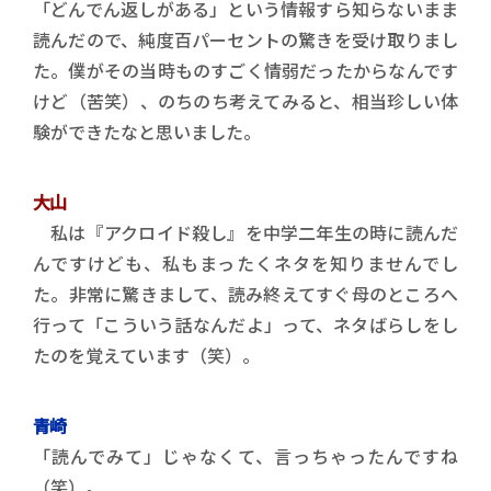
「どんでん返しがある」という情報すら知らないまま
読んだので、純度百パーセントの驚きを受け取りまし
た。僕がその当時ものすごく情弱だったからなんです
けど（苦笑）、のちのち考えてみると、相当珍しい体
験ができたなと思いました。
大山
私は『アクロイド殺し』を中学二年生の時に読んだ
んですけども、私もまったくネタを知りませんでし
た。非常に驚きまして、読み終えてすぐ母のところへ
行って「こういう話なんだよ」って、ネタばらしをし
たのを覚えています（笑）。
青崎
「読んでみて」じゃなくて、言っちゃったんですね
（笑）。