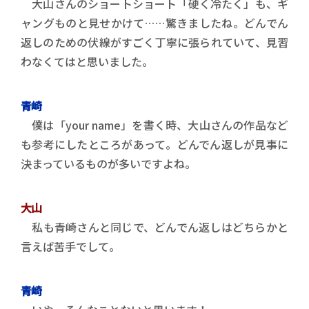
大山さんのショートショート「硬く冷たく」も、ギ
ャングものと見せかけて……驚きましたね。どんでん
返しのための伏線がすごく丁寧に張られていて、見習
わなくてはと思いました。
青崎
僕は「your name」を書く時、大山さんの作品など
も参考にしたところがあって。どんでん返しが見事に
決まっているものが多いですよね。
大山
私も青崎さんと同じで、どんでん返しはどちらかと
言えば苦手でして。
青崎