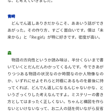
な、と考えていきました。
青崎
どんでん返しありきだからこそ、ああいう話ができ
あがった。その作り方、すごく面白いです。僕は「未
来から」と「Re:girl」が特に好きです。密度が高い。
森
物語の方向性というか読み味は、半分くらいまで書
いていくとだんだんわかってくるんです。今できあが
りつつある物語の状況なのか時間なのか人物像なの
か、いずれにせよそれらと対極にあるものを最後に持
ってくれば、どんでん返しになるんじゃないかな、と
いうざっくりした考えなんですよ。ミステリーの書き
方としてはまったく正しくない。ちゃんと構図を作ら
ないといけないなって、お二人の話を伺いながら反省