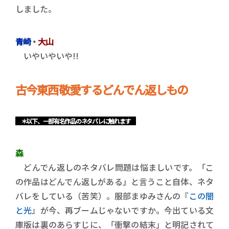
しました。
青崎
・
大山
いやいやいや!!
古今東西敬愛するどんでん返しもの
＊以下、一部有名作品のネタバレに触れます
森
どんでん返しのネタバレ問題は悩ましいです。「こ
の作品はどんでん返しがある」と言うこと自体、ネタ
バレをしている（苦笑）。服部まゆみさんの『
この闇
と光
』が今、再ブームじゃないですか。今出ている文
庫版は裏のあらすじに、「衝撃の結末」と明記されて