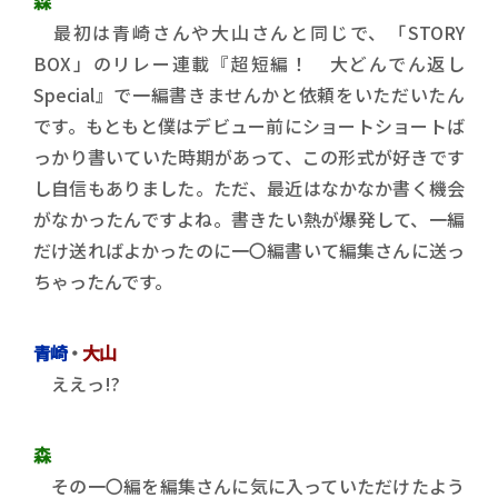
森
最初は青崎さんや大山さんと同じで、「STORY
BOX」のリレー連載『超短編！ 大どんでん返し
Special』で一編書きませんかと依頼をいただいたん
です。もともと僕はデビュー前にショートショートば
っかり書いていた時期があって、この形式が好きです
し自信もありました。ただ、最近はなかなか書く機会
がなかったんですよね。書きたい熱が爆発して、一編
だけ送ればよかったのに一〇編書いて編集さんに送っ
ちゃったんです。
青崎
・
大山
ええっ!?
森
その一〇編を編集さんに気に入っていただけたよう