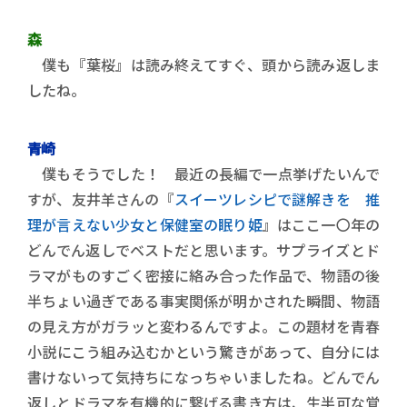
森
僕も『葉桜』は読み終えてすぐ、頭から読み返しま
したね。
青崎
僕もそうでした！ 最近の長編で一点挙げたいんで
すが、友井羊さんの『
スイーツレシピで謎解きを 推
理が言えない少女と保健室の眠り姫
』はここ一〇年の
どんでん返しでベストだと思います。サプライズとド
ラマがものすごく密接に絡み合った作品で、物語の後
半ちょい過ぎである事実関係が明かされた瞬間、物語
の見え方がガラッと変わるんですよ。この題材を青春
小説にこう組み込むかという驚きがあって、自分には
書けないって気持ちになっちゃいましたね。どんでん
返しとドラマを有機的に繋げる書き方は、生半可な覚