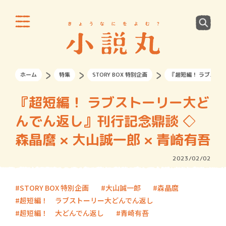
ホーム
特集
STORY BOX 特別企画
『超短編！ ラブストー
『超短編！ ラブストーリー大ど
んでん返し』刊行記念鼎談 ◇
森晶麿 × 大山誠一郎 × 青崎有吾
2023/02/02
STORY BOX 特別企画
大山誠一郎
森晶麿
超短編！ ラブストーリー大どんでん返し
超短編！ 大どんでん返し
青崎有吾