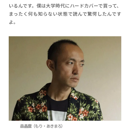
いるんです。僕は大学時代にハードカバーで買って、
まったく何も知らない状態で読んで驚愕したんです
よ。
森晶麿（もり・あきまろ）