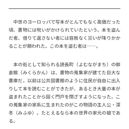
中世のヨーロッパで写本がとんでもなく高価だった
頃、書物には呪いがかけられていたという。本を盗ん
だ者、借りて返さない者には容赦なく災いが降りかか
ることが願われた。この本を盗む者は──。
本の街として知られる読長町（よむながまち）の御
倉館（みくらかん）は、書物の蒐集家が建てた巨大な
書庫だ。以前は公共図書館のように住民が自由に出入
りして本を読むことができたが、あるとき大量の本が
盗まれたことから固く門戸を閉ざすようになった。こ
の蒐集家の家系に生まれたのがこの物語の主人公・深
冬（みふゆ）。たとえるなら本の世界の家元の娘であ
る。