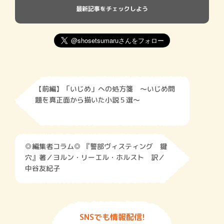
最新記事をチェックしよう
【前編】「いじめ」への処方箋 ～いじめ問
題を真正面から描いた小説５選～
◎編集者コラム◎ 『警部ヴィスティング 鍵
穴』著／ヨルン・リーエル・ホルスト 訳／
中谷友紀子
SNSでも情報配信!