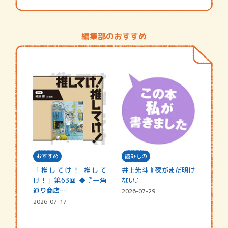
編集部のおすすめ
おすすめ
読みもの
「推してけ！ 推して
井上先斗『夜がまだ明け
け！」第63回 ◆『一角
ない』
通り商店…
2026-07-29
2026-07-17