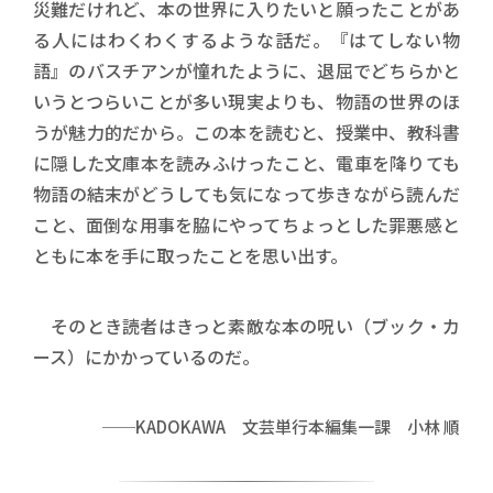
災難だけれど、本の世界に入りたいと願ったことがあ
る人にはわくわくするような話だ。『はてしない物
語』のバスチアンが憧れたように、退屈でどちらかと
いうとつらいことが多い現実よりも、物語の世界のほ
うが魅力的だから。この本を読むと、授業中、教科書
に隠した文庫本を読みふけったこと、電車を降りても
物語の結末がどうしても気になって歩きながら読んだ
こと、面倒な用事を脇にやってちょっとした罪悪感と
ともに本を手に取ったことを思い出す。
そのとき読者はきっと素敵な本の呪い（ブック・カ
ース）にかかっているのだ。
──KADOKAWA 文芸単行本編集一課 小林 順