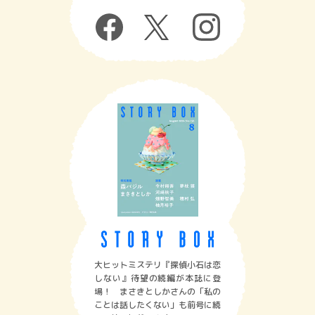
大ヒットミステリ『探偵小石は恋
しない』待望の続編が本誌に登
場！ まさきとしかさんの「私の
ことは話したくない」も前号に続