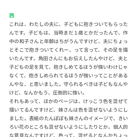
西
これは、わたしの夫に、子どもに抱きついてもらった
んです。子どもは、当時まだ１歳とかだったんで、作
中の和子さんと年齢はちがうんですけど、夫にちょっ
とそこで抱きついてくれー、って言って、その足を描
いたんです。角田さんにもお伝えしたんやけど、夫と
子どもの足を見て、抱きしめてるほうが強いわけじゃ
なくて、抱きしめられてるほうが強いってことがある
んやな、と思いました。守られるべきは子どもなんや
けど、なんかもう、圧倒的に強い。
それもあって、ほかのページは、けっこう色を混ぜて
描いてるんですけど、妹さんは色を混ぜないようにし
ました。表紙のたんぽぽも妹さんのイメージで、きい
ろい花のところも混ぜないようにしたりとか。個人的
な意見なんですけど、色って、混ぜるとなんかちょっ