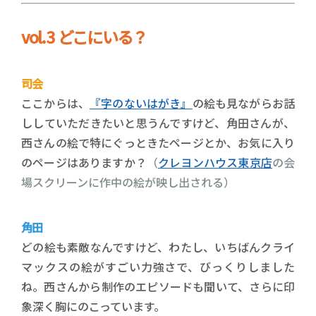
vol.3 どこにいる？
司会
ここからは、
『字のないはがき』
の絵も見ながらお話
ししていただきたいと思うんですけど、角田さんが、
西さんの絵で特にぐっときたページとか、お気に入り
のページはありますか？
（
クレヨンハウス東京店
の会
場スクリーンに作中の絵が映し出される）
角田
どの絵も素敵なんですけど、わたし、いちばんクライ
マックスの絵がすごい力強さで、びっくりしました
ね。西さんから制作のエピソードも聞いて、さらに印
象深く胸にのこっています。