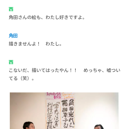
西
角田さんの絵も、わたし好きですよ。
角田
描きませんよ！ わたし。
西
こないだ、描いてはったやん！！ めっちゃ、嘘つい
てる（笑）。