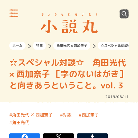
ホーム
特集
角田光代 × 西加奈子
☆スペシャル対談☆ 角田
☆スペシャル対談☆ 角田光代
× 西加奈子 ［字のないはがき］
と向きあうということ。vol. 3
2019/08/11
角田光代 × 西加奈子
対談
西加奈子
角田光代