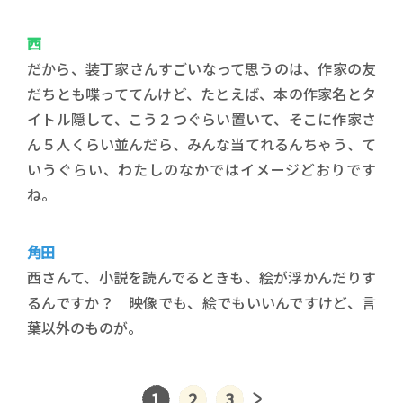
西
だから、装丁家さんすごいなって思うのは、作家の友
だちとも喋っててんけど、たとえば、本の作家名とタ
イトル隠して、こう２つぐらい置いて、そこに作家さ
ん５人くらい並んだら、みんな当てれるんちゃう、て
いうぐらい、わたしのなかではイメージどおりです
ね。
角田
西さんて、小説を読んでるときも、絵が浮かんだりす
るんですか？ 映像でも、絵でもいいんですけど、言
葉以外のものが。
1
2
3