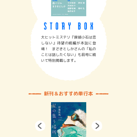
大ヒットミステリ『探偵小石は恋
しない』待望の続編が本誌に登
場！ まさきとしかさんの「私の
ことは話したくない」も前号に続
いて特別掲載します。
新刊＆おすすめ単行本