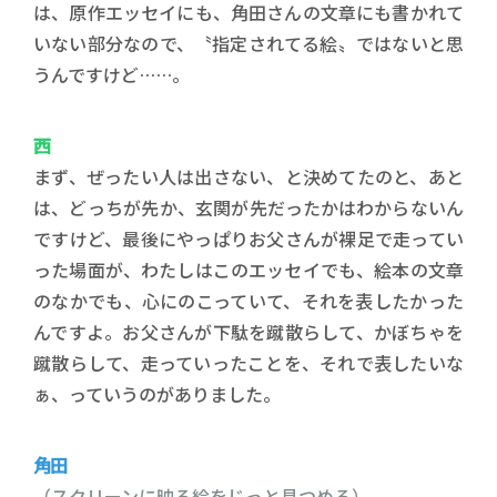
は、原作エッセイにも、角田さんの文章にも書かれて
いない部分なので、〝指定されてる絵〟ではないと思
うんですけど……。
西
まず、ぜったい人は出さない、と決めてたのと、あと
は、どっちが先か、玄関が先だったかはわからないん
ですけど、最後にやっぱりお父さんが裸足で走ってい
った場面が、わたしはこのエッセイでも、絵本の文章
のなかでも、心にのこっていて、それを表したかった
んですよ。お父さんが下駄を蹴散らして、かぼちゃを
蹴散らして、走っていったことを、それで表したいな
ぁ、っていうのがありました。
角田
（スクリーンに映る絵をじっと見つめる）