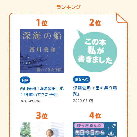
ランキング
読みもの
特集
伊藤佐凪『星の集う場
西川美和「深海の船」第
所』
１回 置いてきた子供
2026-08-05
2026-08-06