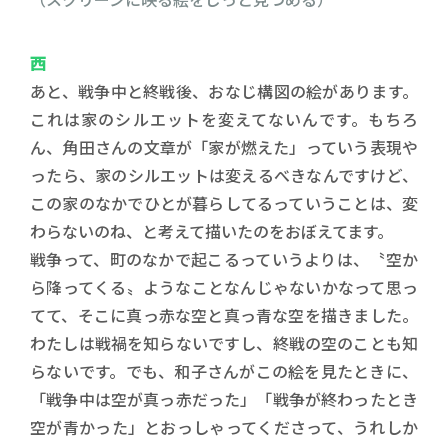
西
あと、戦争中と終戦後、おなじ構図の絵があります。
これは家のシルエットを変えてないんです。もちろ
ん、角田さんの文章が「家が燃えた」っていう表現や
ったら、家のシルエットは変えるべきなんですけど、
この家のなかでひとが暮らしてるっていうことは、変
わらないのね、と考えて描いたのをおぼえてます。
戦争って、町のなかで起こるっていうよりは、〝空か
ら降ってくる〟ようなことなんじゃないかなって思っ
てて、そこに真っ赤な空と真っ青な空を描きました。
わたしは戦禍を知らないですし、終戦の空のことも知
らないです。でも、和子さんがこの絵を見たときに、
「戦争中は空が真っ赤だった」「戦争が終わったとき
空が青かった」とおっしゃってくださって、うれしか