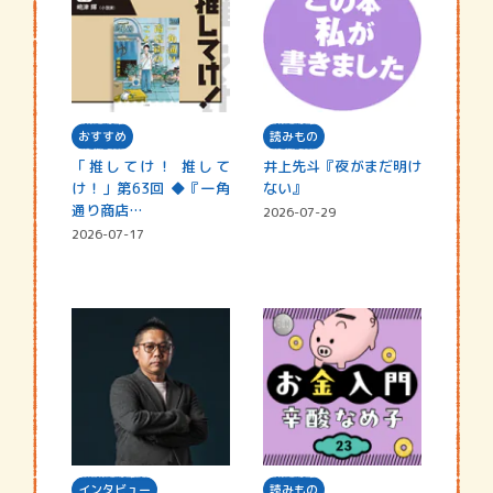
おすすめ
読みもの
「推してけ！ 推して
井上先斗『夜がまだ明け
け！」第63回 ◆『一角
ない』
通り商店…
2026-07-29
2026-07-17
インタビュー
読みもの