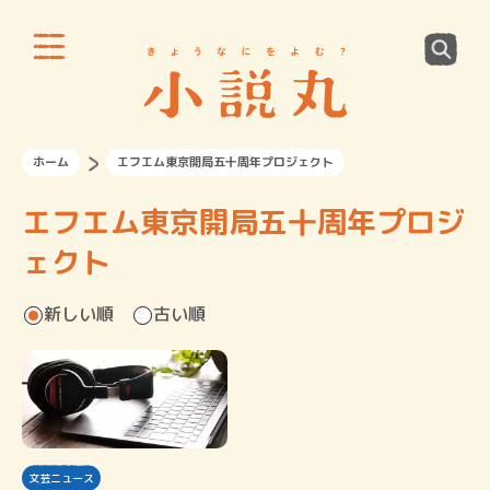
ホーム
エフエム東京開局五十周年プロジェクト
エフエム東京開局五十周年プロジ
ェクト
新しい順
古い順
文芸ニュース