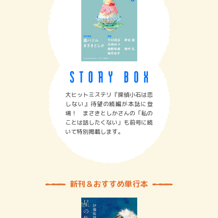
大ヒットミステリ『探偵小石は恋
しない』待望の続編が本誌に登
場！ まさきとしかさんの「私の
ことは話したくない」も前号に続
いて特別掲載します。
新刊＆おすすめ単行本