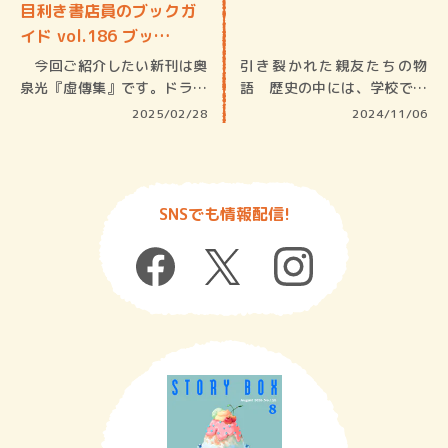
目利き書店員のブックガ
イド vol.186 ブッ…
今回ご紹介したい新刊は奥
引き裂かれた親友たちの物
泉光『虚傳集』です。ドラマ
語 歴史の中には、学校では
にもなっ…
習わない出…
2025/02/28
2024/11/06
SNSでも情報配信!