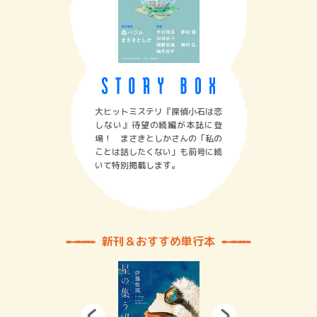
大ヒットミステリ『探偵小石は恋
しない』待望の続編が本誌に登
場！ まさきとしかさんの「私の
ことは話したくない」も前号に続
いて特別掲載します。
新刊＆おすすめ単行本