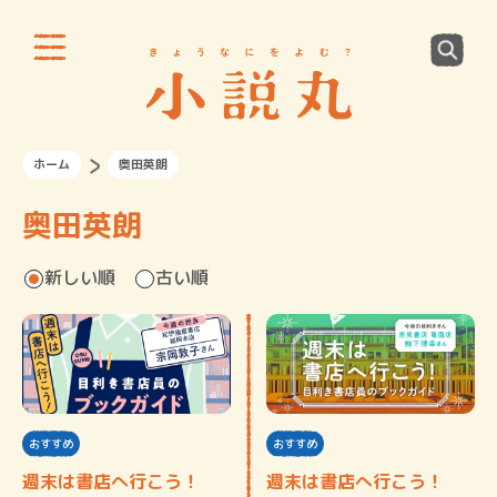
ホーム
奥田英朗
奥田英朗
新しい順
古い順
おすすめ
おすすめ
週末は書店へ行こう！
週末は書店へ行こう！