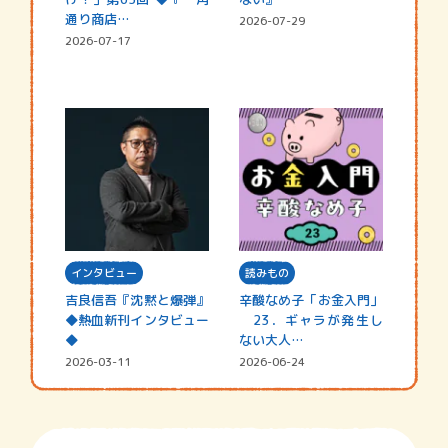
通り商店…
2026-07-29
2026-07-17
インタビュー
読みもの
吉良信吾『沈黙と爆弾』
辛酸なめ子「お金入門」
◆熱血新刊インタビュー
23．ギャラが発生し
◆
ない大人…
2026-03-11
2026-06-24