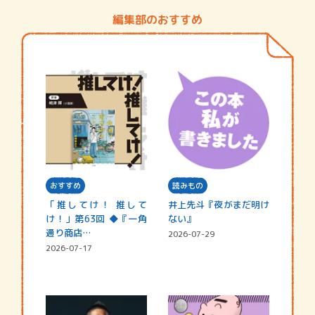
編集部のおすすめ
おすすめ
読みもの
「推してけ！ 推して
井上先斗『夜がまだ明け
け！」第63回 ◆『一角
ない』
通り商店…
2026-07-29
2026-07-17