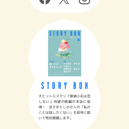
大ヒットミステリ『探偵小石は恋
しない』待望の続編が本誌に登
場！ まさきとしかさんの「私の
ことは話したくない」も前号に続
いて特別掲載します。