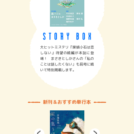
大ヒットミステリ『探偵小石は恋
しない』待望の続編が本誌に登
場！ まさきとしかさんの「私の
ことは話したくない」も前号に続
いて特別掲載します。
新刊＆おすすめ単行本