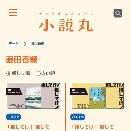
ホーム
藤田香織
藤田香織
新しい順
古い順
おすすめ
おすすめ
「推してけ！ 推して
「推してけ！ 推して