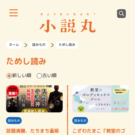
ホーム
読みもの
ためし読み
ためし読み
新しい順
古い順
読みもの
読みもの
話題沸騰、たちまち重版
こざわたまこ『教室のゴ