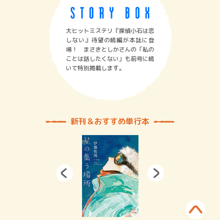
大ヒットミステリ『探偵小石は恋
しない』待望の続編が本誌に登
場！ まさきとしかさんの「私の
ことは話したくない」も前号に続
いて特別掲載します。
新刊＆おすすめ単行本