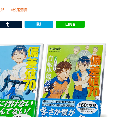
技部
松尾清貴