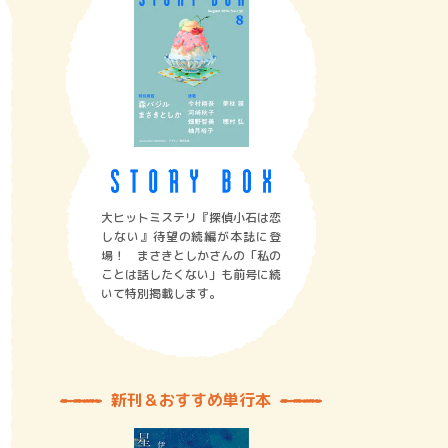
大ヒットミステリ『探偵小石は恋
しない』待望の続編が本誌に登
場！ まさきとしかさんの「私の
ことは話したくない」も前号に続
いて特別掲載します。
新刊＆おすすめ単行本