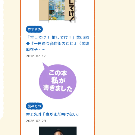
おすすめ
「推してけ！ 推してけ！」第63回
◆『一角通り商店街のこと』（武塙
麻衣子・…
2026-07-17
読みもの
井上先斗『夜がまだ明けない』
2026-07-29