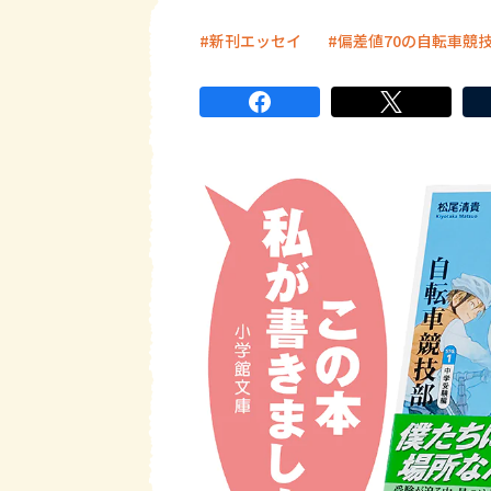
新刊エッセイ
偏差値70の自転車競