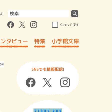
は
くわしく探す
インタビュー
特集
小学館文庫
校入学編）』
SNSでも情報配信!