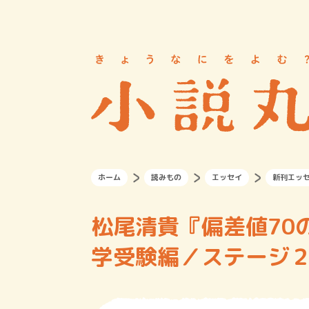
ホーム
読みもの
エッセイ
新刊エッ
松尾清貴『偏差値70
学受験編／ステージ２