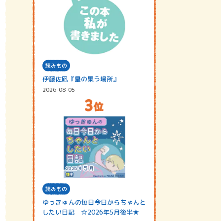
読みもの
伊藤佐凪『星の集う場所』
2026-08-05
読みもの
ゆっきゅんの毎日今日からちゃんと
したい日記 ☆2026年5月後半★