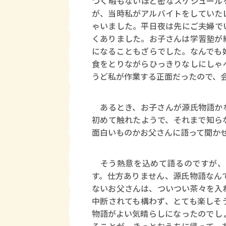
つく暇もないほど密なスケジュール
が、当時私がアルバイトをしていた
ゃいました。平日夜は先にご夫婦で
くありました。お子さんは学習塾が
になることもざらでした。なんでも
食をとりながらひっきりなしにしゃ
うど私が作業する正面だったので、
あるとき、お子さんが源氏物語かな
初めて触れたようで、それまで知ら
面白いものかお父さんに語って聞か
そう熱意を込めて語るのですが、
す。仕方ありません、源氏物語なん
ないお父さんは、ついつい茶々を入
中断されても構わず、とても楽しそ
物語がよい気晴らしになったのでし