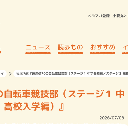
メルマガ登録
小説丸と
ニュース
読みもの
おすすめ
セイ
松尾清貴『偏差値70の自転車競技部（ステージ１ 中学受験編／ステージ２ 高
の自転車競技部（ステージ１ 中
 高校入学編）』
2026/07/06