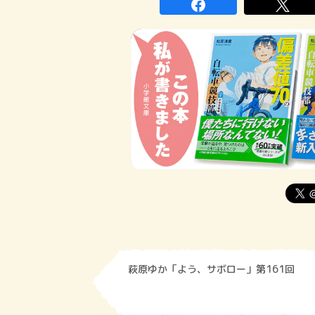
萩原ゆか「よう、サボロー」第161回