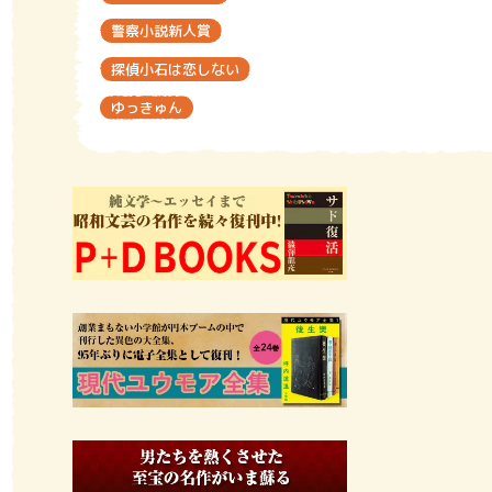
警察小説新人賞
探偵小石は恋しない
ゆっきゅん