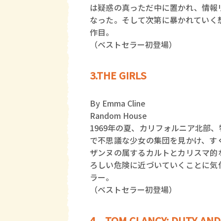
は疑惑の真っただ中に置かれ、情報
なった。そして次第に暴かれていく
作目。
（ベストセラー初登場）
3.THE GIRLS
By Emma Cline
Random House
1969年の夏、カリフォルニア北部
で不思議な少女の集団を見かけ、す
ザンヌの属するカルトとカリスマ的
ろしい危険に近づいていくことに気
ラー。
（ベストセラー初登場）
4．TOM CLANCY: DUTY AN