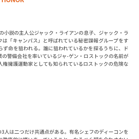
ーの小説の主人公ジャック・ライアンの息子、ジャック・ラ
クは「キャンパス」と呼ばれている秘密諜報グループをす
らず命を狙われる。誰に狙われているかを探るうちに、ド
業の警備会社を率いているジャ-ゲン・ロストックの名前が
人権擁護運動家としても知られているロストックの危険な
の3人は二つだけ共通点がある。有名シェフのディーコンを