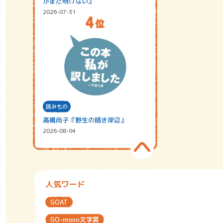
がまだ明けない』
2026-07-31
読みもの
高橋尚子『野生の暗き岸辺』
2026-08-04
人気ワード
GOAT
GO-mono文学賞