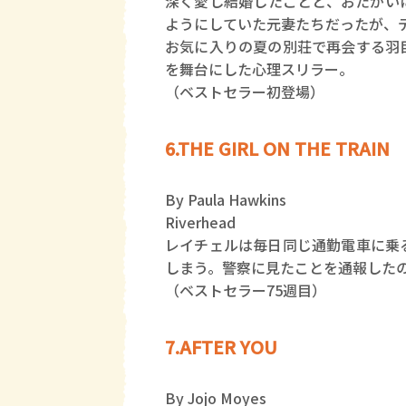
深く愛し結婚したことと、おたがい
ようにしていた元妻たちだったが、
お気に入りの夏の別荘で再会する羽
を舞台にした心理スリラー。
（ベストセラー初登場）
6.THE GIRL ON THE TRAIN
By Paula Hawkins
Riverhead
レイチェルは毎日同じ通勤電車に乗
しまう。警察に見たことを通報した
（ベストセラー75週目）
7.AFTER YOU
By Jojo Moyes