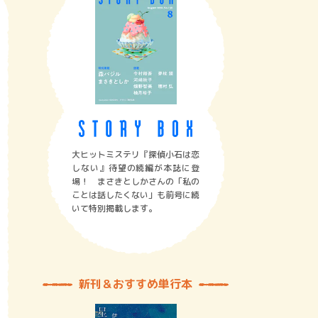
大ヒットミステリ『探偵小石は恋
しない』待望の続編が本誌に登
場！ まさきとしかさんの「私の
ことは話したくない」も前号に続
いて特別掲載します。
新刊＆おすすめ単行本