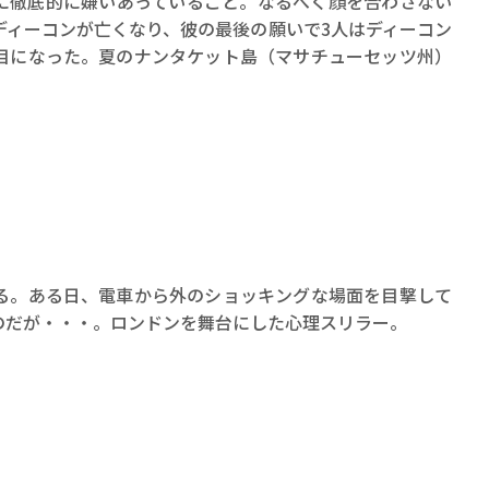
に徹底的に嫌いあっていること。なるべく顔を合わさない
ディーコンが亡くなり、彼の最後の願いで3人はディーコン
目になった。夏のナンタケット島（マサチューセッツ州）
る。ある日、電車から外のショッキングな場面を目撃して
のだが・・・。ロンドンを舞台にした心理スリラー。