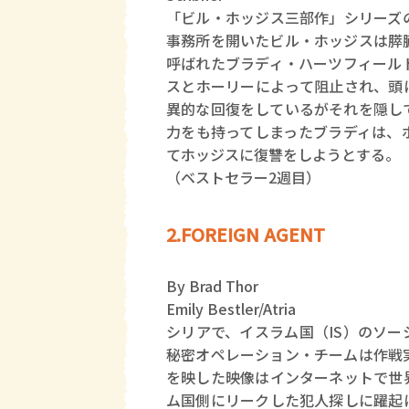
「ビル・ホッジス三部作」シリーズ
事務所を開いたビル・ホッジスは膵
呼ばれたブラディ・ハーツフィール
スとホーリーによって阻止され、頭
異的な回復をしているがそれを隠し
力をも持ってしまったブラディは、
てホッジスに復讐をしようとする。
（ベストセラー2週目）
2.FOREIGN AGENT
By Brad Thor
Emily Bestler/Atria
シリアで、イスラム国（IS）のソ
秘密オペレーション・チームは作戦
を映した映像はインターネットで世
ム国側にリークした犯人探しに躍起