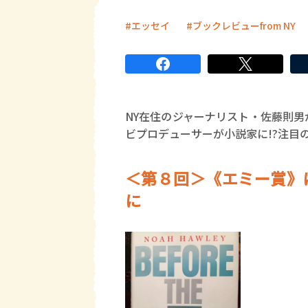
エッセイ
ブックレビューfrom NY
NY在住のジャーナリスト・佐藤則
ビプロデューサーが小説家に!?注目
＜第８回＞《エミー賞》
に