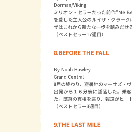
Dorman/Viking
ミリオン・セラーだった前作“Me Be
を愛した主人公のルイザ・クラーク
ザはこれから新たな一歩を踏みだせ
（ベストセラー17週目）
8.BEFORE THE FALL
By Noah Hawley
Grand Central
8月の終わり、避暑地のマーサズ・
出発から１６分後に墜落した。乗客
た。墜落の真相を巡り、報道がヒー
（ベストセラー3週目）
9.THE LAST MILE