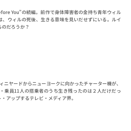
fore You”の続編。前作で身体障害者の金持ち青年ウィル
は、ウィルの死後、生きる意味を見いだせずにいる。ルイ
るのだろうか？
ヴィニヤードからニューヨークに向かったチャーター機が、
・乗員11人の搭乗者のうち生き残ったのは２人だけだっ
ト・アップするテレビ・メディア界。