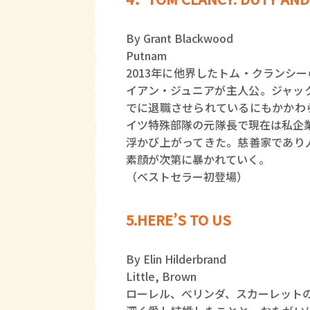
By Grant Blackwood
Putnam
2013年に他界したトム・クランシ
イアン・ジュニアが主人公。ジャッ
でに退職させられているにもかかわ
イツ特殊部隊の元隊長で現在は私企
浮かび上がってきた。慈善家であり
素顔が次第に暴かれていく。
（ベストセラー初登場）
5.HERE’S TO US
By Elin Hilderbrand
Little, Brown
ローレル、べリンダ、スカーレット