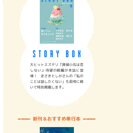
大ヒットミステリ『探偵小石は恋
しない』待望の続編が本誌に登
場！ まさきとしかさんの「私の
ことは話したくない」も前号に続
いて特別掲載します。
新刊＆おすすめ単行本