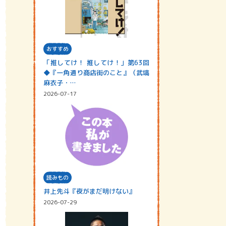
おすすめ
「推してけ！ 推してけ！」第63回
◆『一角通り商店街のこと』（武塙
麻衣子・…
2026-07-17
読みもの
井上先斗『夜がまだ明けない』
2026-07-29