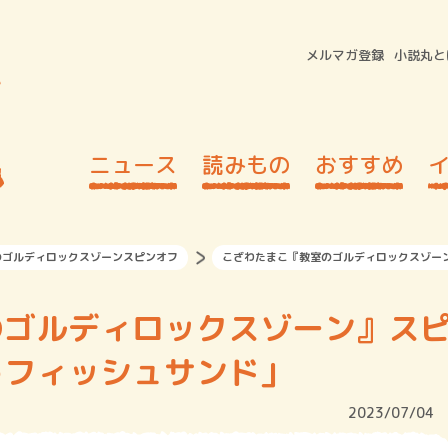
メルマガ登録
小説丸と
ニュース
読みもの
おすすめ
のゴルディロックスゾーンスピンオフ
こざわたまこ『教室のゴルディロックスゾー
のゴルディロックスゾーン』ス
うフィッシュサンド」
2023/07/04