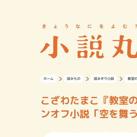
ホーム
読みもの
読みきり小説
教室
こざわたまこ『教室
ンオフ小説「空を舞