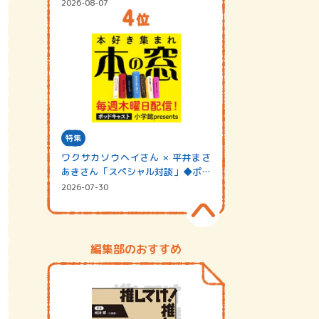
2026-08-07
特集
ワクサカソウヘイさん × 平井まさ
あきさん「スペシャル対談」◆ポッ
ドキャスト…
2026-07-30
編集部のおすすめ