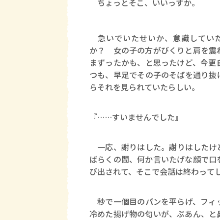
ちょっとそこ、いいっすか。
急いでいたせいか、意識してい
か？ 女の子の方がびくりと肩を震
まずったかも、と思ったけど、今更
つも、早足でその子のそばを通り抜
らそれを見られていたらしい。
『……すいませんでした』
一応、謝りはした。謝りはしたけど
ばらくの間、何か言いたげな顔で口
び出されて、そこで会話は終わって
秒で一個目のパンを平らげ、フィッ
冷めた揚げ物の匂いが、ぷあん、と