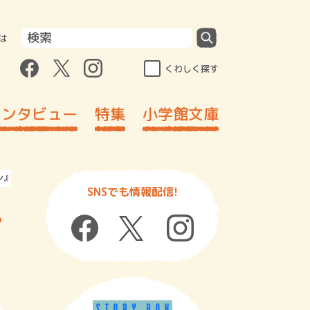
は
くわしく探す
インタビュー
特集
小学館文庫
ン』スピンオフ小説「空を舞うフィッシュサンド」
SNSでも情報配信!
ピ