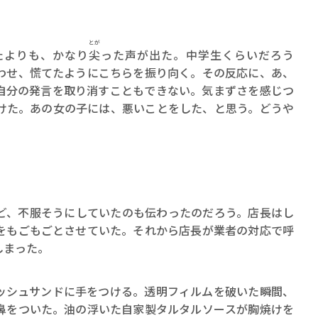
とが
たよりも、かなり
尖
った声が出た。中学生くらいだろう
わせ、慌てたようにこちらを振り向く。その反応に、あ、
自分の発言を取り消すこともできない。気まずさを感じつ
けた。あの女の子には、悪いことをした、と思う。どうや
、不服そうにしていたのも伝わったのだろう。店長はし
をもごもごとさせていた。それから店長が業者の対応で呼
しまった。
シュサンドに手をつける。透明フィルムを破いた瞬間、
鼻をついた。油の浮いた自家製タルタルソースが胸焼けを