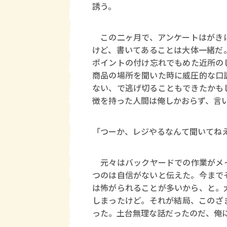
誘う。
この二ヶ月で、アンケートはがきに
けど、書いてあることは大体一緒だ
ポイントの付け忘れでもめた近所の
商品の場所を聞いた時に威圧的な口
ない、で逃げ切ることもできたかも
徴を持った人間は俺しかおらず、言
「つーか、レジやるなんて聞いてね
元々はバックヤードでの作業がメイ
つのは自信がないと伝えた。今まで
は怖がられることが多いから、と。
しまったけど。それが結局、このざ
った。土台無理な話だったのだ、俺