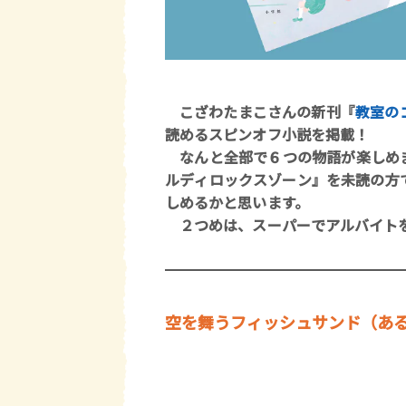
こざわたまこさんの新刊『
教室の
読めるスピンオフ小説を掲載！
なんと全部で６つの物語が楽しめま
ルディロックスゾーン』を未読の方
しめるかと思います。
２つめは、スーパーでアルバイトを
空を舞うフィッシュサンド（あ