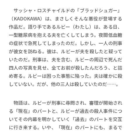
サッシャ・ロスチャイルドの『ブラッドシュガー』
（KADOKAWA）は、まさしくそんな悪役が登場する
作品だ。語り手であるルビー（わたし）は、ある日、
一型糖尿病を抱える夫を亡くしてしまう。夜間低血糖
の症状で急死してしまったのだ。しかし、一人の刑事
が彼女を訪ねる。彼は、ルビーが夫を殺したと疑って
いたのだ。刑事は、夫を含む、ルビーの周辺で死んだ
四人の写真を見せ、全てお前が殺したんだろう、と詰
め寄る。ルビーは困った事態に陥った。夫は確かに殺
していない。だが、他の三人は殺していたのだ……。
物語は、ルビーが刑事に尋問され、審理が開始され
る「現在」のパートと、ルビーが過去の殺人事件につ
いてその内幕を明かしていく「過去」のパートを交互
に行き来する。いや、「現在」のパートにも、まるで