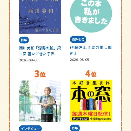
読みもの
特集
伊藤佐凪『星の集う場
西川美和「深海の船」第
所』
１回 置いてきた子供
2026-08-05
2026-08-06
特集
インタビュー