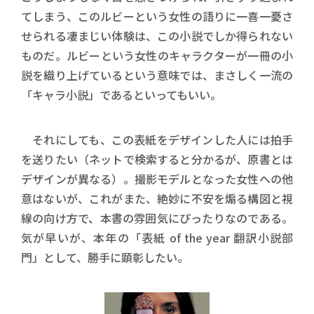
てしまう、このルビーという女性の語りに一喜一憂さ
せられる凄まじい体験は、この小説でしか得られない
ものだ。ルビーという女性のキャラクターが一冊の小
説を織り上げているという意味では、まさしく一流の
「キャラ小説」であるといってもいい。
それにしても、この表紙をデザインした人には拍手
を送りたい（ネットで検索すると分かるが、原書とは
デザインが異なる）。撮影モデルとなった女性への他
意はないが、これがまた、絶妙に不安を煽る構図と視
線の向け方で、本書の雰囲気にぴったりなのである。
気が早いが、本年の「表紙 of the year 翻訳小説部
門」として、勝手に顕彰したい。