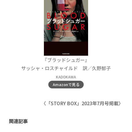
『ブラッドシュガー』
サッシャ・ロスチャイルド 訳／久野郁子
KADOKAWA
Amazonで見る
〈「STORY BOX」2023年7月号掲載〉
関連記事