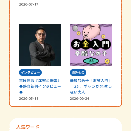
2026-07-17
インタビュー
読みもの
吉良信吾『沈黙と爆弾』
辛酸なめ子「お金入門」
◆熱血新刊インタビュー
23．ギャラが発生し
◆
ない大人…
2026-03-11
2026-06-24
人気ワード