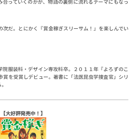
み合っていくのかが、物語の裏側に流れるテーマにもなっ
次だ。とにかく『賞金稼ぎスリーサム！』を楽しんでい
学院服装科・デザイン専攻科卒。２０１１年『よろずのこ
乱歩賞を受賞しデビュー。著書に「法医昆虫学捜査官」シリ
る。
【大好評発売中！】