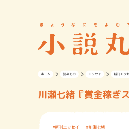
ホーム
読みもの
エッセイ
新刊エッ
川瀬七緒『賞金稼ぎ
新刊エッセイ
川瀬七緒