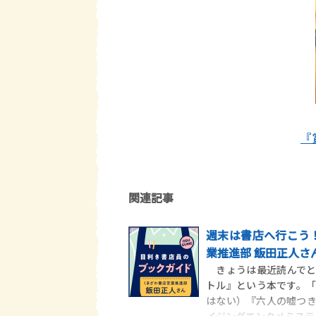
『
関連記事
週末は書店へ行こう！
業推進部 飯田正人さ
きょうは最近読んでと
トル』という本です。
はない）『六人の嘘つ
イジングエンタメミステ