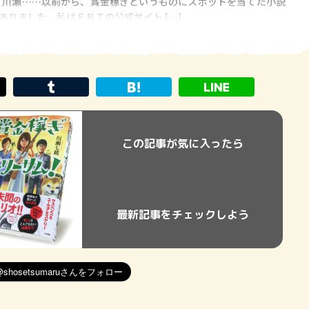
 川瀬……以前から、賞金稼ぎというものにスポットを当てた小説
ありました。私はＦＢＩの公式サイト […]
この記事が気に入ったら
最新記事をチェックしよう