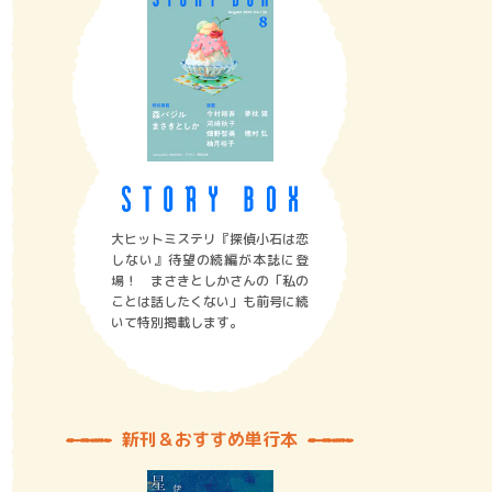
大ヒットミステリ『探偵小石は恋
しない』待望の続編が本誌に登
場！ まさきとしかさんの「私の
ことは話したくない」も前号に続
いて特別掲載します。
新刊＆おすすめ単行本