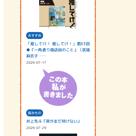
おすすめ
「推してけ！ 推してけ！」第63回
◆『一角通り商店街のこと』（武塙
麻衣子・…
2026-07-17
読みもの
井上先斗『夜がまだ明けない』
2026-07-29