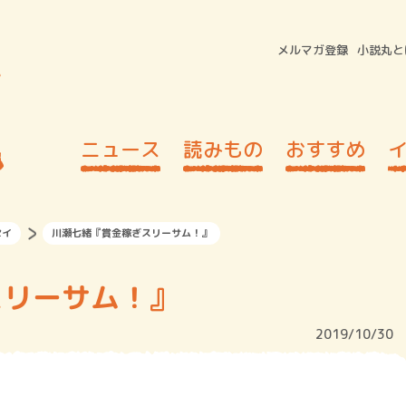
メルマガ登録
小説丸と
ニュース
読みもの
おすすめ
セイ
川瀬七緒『賞金稼ぎスリーサム！』
スリーサム！』
2019/10/30