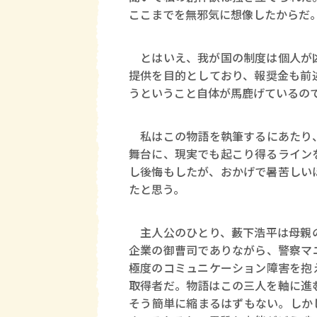
ここまでを無邪気に想像したからだ
とはいえ、我が国の制度は個人が凶
提供を目的としており、報奨金も前
うということ自体が馬鹿げているの
私はこの物語を執筆するにあたり、
舞台に、現実でも起こり得るライン
し後悔もしたが、おかげで暑苦しい
たと思う。
主人公のひとり、藪下浩平は母親の
企業の御曹司でありながら、警察マ
極度のコミュニケーション障害を抱
取得者だ。物語はこの三人を軸に進
そう簡単に縮まるはずもない。しか