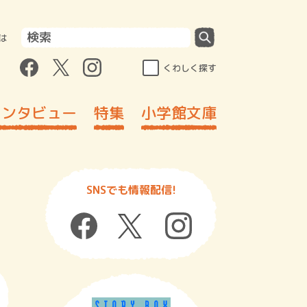
は
くわしく探す
インタビュー
特集
小学館文庫
SNSでも情報配信!