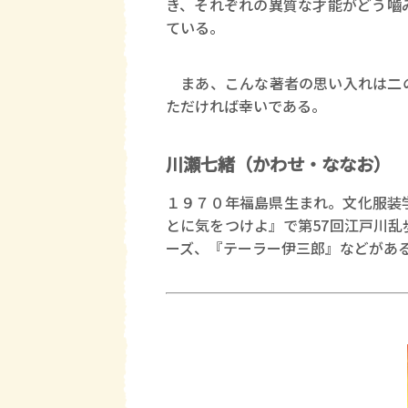
き、それぞれの異質な才能がどう嚙
ている。
まあ、こんな著者の思い入れは二の
ただければ幸いである。
川瀬七緒（かわせ・ななお）
１９７０年福島県生まれ。文化服装
とに気をつけよ』で第57回江戸川
ーズ、『テーラー伊三郎』などがあ