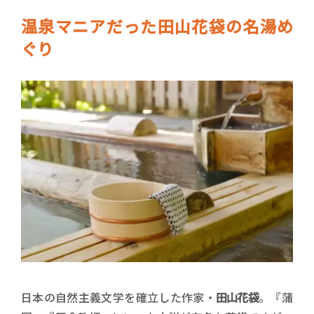
温泉マニアだった田山花袋の名湯め
ぐり
日本の自然主義文学を確立した作家・
田山花袋
。『蒲