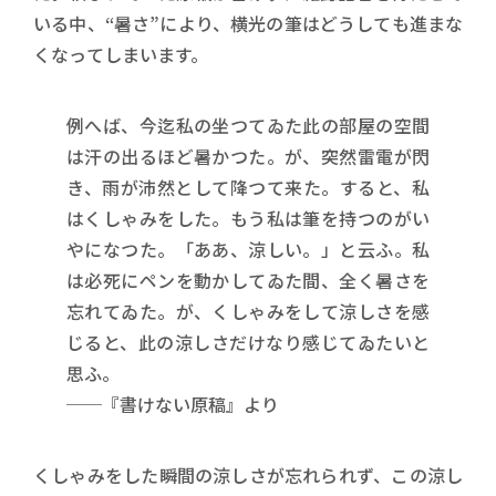
いる中、“暑さ”により、横光の筆はどうしても進まな
くなってしまいます。
例へば、今迄私の坐つてゐた此の部屋の空間
は汗の出るほど暑かつた。が、突然雷電が閃
き、雨が沛然として降つて来た。すると、私
はくしゃみをした。もう私は筆を持つのがい
やになつた。「ああ、涼しい。」と云ふ。私
は必死にペンを動かしてゐた間、全く暑さを
忘れてゐた。が、くしゃみをして涼しさを感
じると、此の涼しさだけなり感じてゐたいと
思ふ。
──『書けない原稿』より
くしゃみをした瞬間の涼しさが忘れられず、この涼し