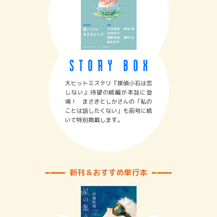
大ヒットミステリ『探偵小石は恋
しない』待望の続編が本誌に登
場！ まさきとしかさんの「私の
ことは話したくない」も前号に続
いて特別掲載します。
新刊＆おすすめ単行本