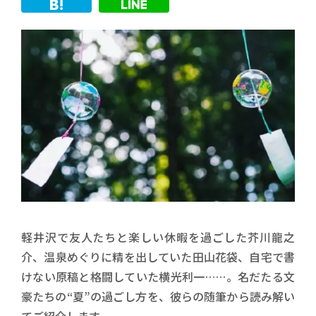
軽井沢で友人たちと楽しい休暇を過ごした芥川龍之
介、温泉めぐりに精を出していた田山花袋、自宅で書
けない原稿と格闘していた横光利一……。名だたる文
豪たちの“夏”の過ごし方を、彼らの随筆から読み解い