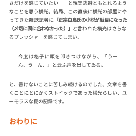
さだけを感じていたい──と現実逃避ともとれるよう
なことを思う横光。結局、この直後に横光の部屋にや
ってきた雑誌記者に
「正宗白鳥氏の小説が駄目になった
（〆切に間に合わなかった）」
と言われた横光はさらな
るプレッシャーを感じてしまい、
今度は格子に頭を叩きつけながら、「うー
ん、うーん、」と云ふ声を出してゐる。
と、書けないことに苦しみ続けるのでした。文章を書
くことにとにかくストイックであった横光らしい、ユ
ーモラスな夏の記録です。
おわりに