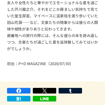
友人や女性たちと華やかでエモーショナルな夏を過ご
した芥川龍之介、それをどこか疎ましい気持ちで見て
いた室生犀星、マイペースに温泉宿を渡り歩いていた
田山花袋──など、文豪たちの随筆からは彼らの人間
味や個性がありありと伝わってきます。
避暑地への旅行の際には、そんな彼らの本を読み返し
つつ、文豪たちが過ごした夏を追体験してみてはいか
がでしょうか。
初出：P+D MAGAZINE（2020/07/30）