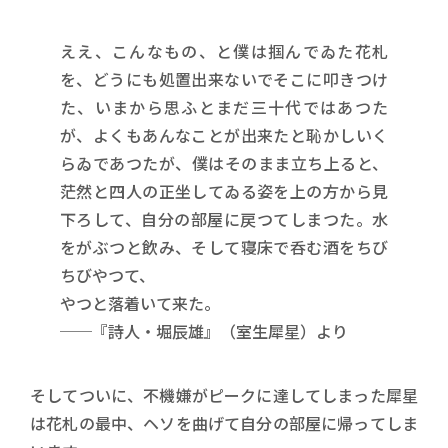
ええ、こんなもの、と僕は掴んでゐた花札
を、どうにも処置出来ないでそこに叩きつけ
た、いまから思ふとまだ三十代ではあつた
が、よくもあんなことが出来たと恥かしいく
らゐであつたが、僕はそのまま立ち上ると、
茫然と四人の正坐してゐる姿を上の方から見
下ろして、自分の部屋に戻つてしまつた。水
をがぶつと飲み、そして寝床で呑む酒をちび
ちびやつて、
やつと落着いて来た。
──『詩人・堀辰雄』（室生犀星）より
そしてついに、不機嫌がピークに達してしまった犀星
は花札の最中、ヘソを曲げて自分の部屋に帰ってしま