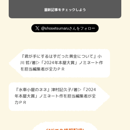
最新記事をチェックしよう
『君が手にするはずだった黄金について』小
川 哲/著▷「2024年本屋大賞」ノミネート作
を担当編集者が全力ＰＲ
『水車小屋のネネ』津村記久子/著▷「2024
年本屋大賞」ノミネート作を担当編集者が全
力ＰＲ