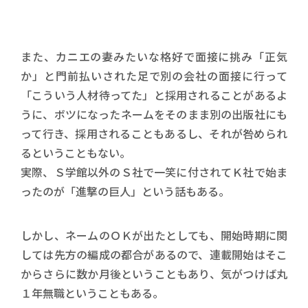
また、カニエの妻みたいな格好で面接に挑み「正気
か」と門前払いされた足で別の会社の面接に行って
「こういう人材待ってた」と採用されることがあるよ
うに、ボツになったネームをそのまま別の出版社にも
って行き、採用されることもあるし、それが咎められ
るということもない。
実際、Ｓ学館以外のＳ社で一笑に付されてＫ社で始ま
ったのが「進撃の巨人」という話もある。
しかし、ネームのＯＫが出たとしても、開始時期に関
しては先方の編成の都合があるので、連載開始はそこ
からさらに数か月後ということもあり、気がつけば丸
１年無職ということもある。