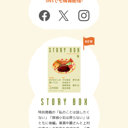
SNSでも情報配信!
特別掲載の「私のことは話したく
ない」「探偵小石は戻らない」は
ともに後編。葉真中顕さんと上村