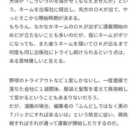
大体が「こういうのを描かせてもらえませんか」とい
う、ネームを出版社に提出し、先方のＯＫが出て、や
っとそこから開始時期が決まる。
もちろん、なかなかネームのＯＫが出ずに連載開始の
めどが立たないことも多いのだが、仮にネームがボツ
になっても、また違うネームを描いてＯＫが出るまで
何度も同じ出版社にトライし続けられるという点は、
ある意味優しいと言える。
野球のトライアウトなど１度しかないし、一度面接で
落ちた会社に１週間後、服装と髪型を変えて再挑戦し
て受かるということもあまりないだろう。
だが、漫画の場合、編集者の「ふんどしではなく黒の
Ｔバックにすればあるいは」という助言に従い、再挑
戦すればそれが通って連載が開始したりするのだ。