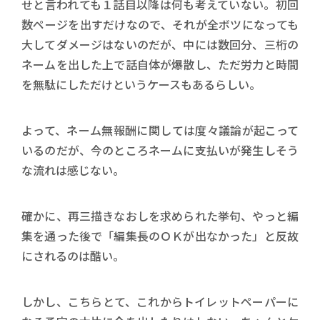
せと言われても１話目以降は何も考えていない。初回
数ページを出すだけなので、それが全ボツになっても
大してダメージはないのだが、中には数回分、三桁の
ネームを出した上で話自体が爆散し、ただ労力と時間
を無駄にしただけというケースもあるらしい。
よって、ネーム無報酬に関しては度々議論が起こって
いるのだが、今のところネームに支払いが発生しそう
な流れは感じない。
確かに、再三描きなおしを求められた挙句、やっと編
集を通った後で「編集長のＯＫが出なかった」と反故
にされるのは酷い。
しかし、こちらとて、これからトイレットペーパーに