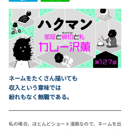
ネームをたくさん描いても
収入という意味では
紛れもなく無職である。
私の場合、ほとんどショート漫画なので、ネームを出