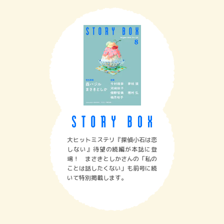
大ヒットミステリ『探偵小石は恋
しない』待望の続編が本誌に登
場！ まさきとしかさんの「私の
ことは話したくない」も前号に続
いて特別掲載します。