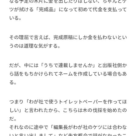
なる予定の木片に金を出したりはしない、ちゃんとケ
ツが拭ける「完成品」になって初めて代金を支払って
いる。
その理屈で言えば、完成原稿にしか金を払わないとい
うのは道理な気がする。
だが、中には「うちで連載しませんか」と出版社側か
ら話をもちかけられてネームを作成している場合もあ
る。
つまり「わが社で使うトイレットペーパーを作ってほ
しい」と言われたから、こちらは木の伐採を始めたの
だ。
それなのに途中で「編集長がわが社のケツには合わな
いと言い出しまして」など先方都合で話がなかったこ