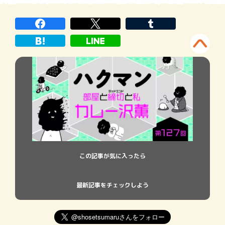
発生すると予想し、周囲には「３年は休
む」と宣言しまくっていたのだが、現実は
今のまま３年休むと栄養失調などにより永
遠の休息が訪れるた
この記事が気に入ったら
最新記事をチェックしよう