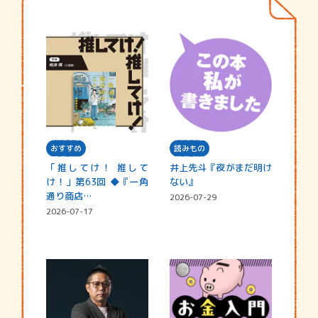
おすすめ
読みもの
「推してけ！ 推して
井上先斗『夜がまだ明け
け！」第63回 ◆『一角
ない』
通り商店…
2026-07-29
2026-07-17