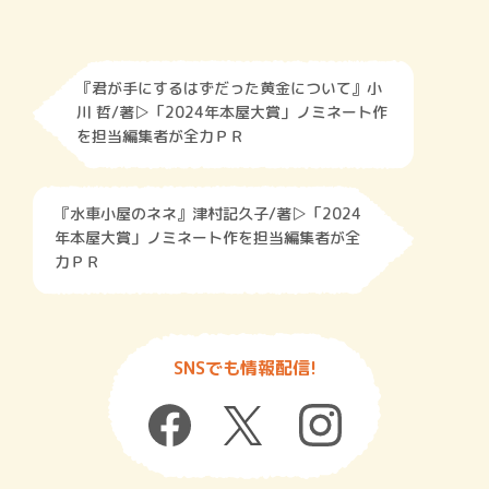
『君が手にするはずだった黄金について』小
川 哲/著▷「2024年本屋大賞」ノミネート作
を担当編集者が全力ＰＲ
『水車小屋のネネ』津村記久子/著▷「2024
年本屋大賞」ノミネート作を担当編集者が全
力ＰＲ
SNSでも情報配信!