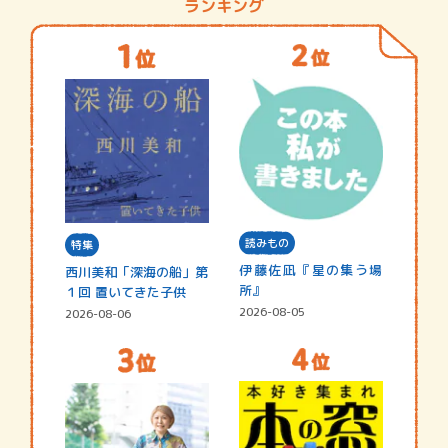
ランキング
読みもの
特集
伊藤佐凪『星の集う場
西川美和「深海の船」第
所』
１回 置いてきた子供
2026-08-05
2026-08-06