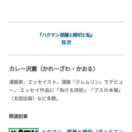
『ハクマン 部屋と締切と私』
目 次
カレー沢薫（かれーざわ・かおる）
漫画家、エッセイスト。漫画『クレムリン』でデビュ
ー。 エッセイ作品に『負ける技術』『ブスの本懐』
（太田出版）など多数。
関連記事
ハクマン 部屋と締切（デッドエン