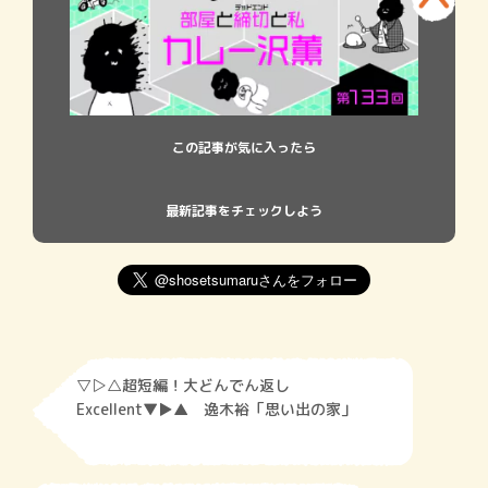
この記事が気に入ったら
最新記事をチェックしよう
▽▷△超短編！大どんでん返し
Excellent▼▶︎▲ 逸木裕「思い出の家」