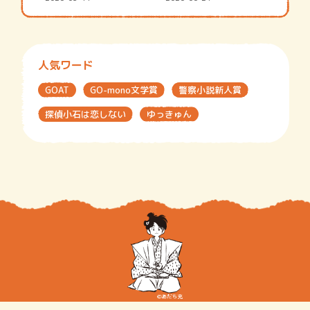
人気ワード
GOAT
GO-mono文学賞
警察小説新人賞
探偵小石は恋しない
ゆっきゅん