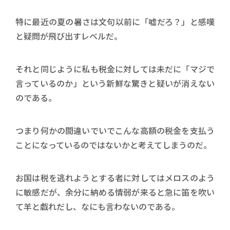
特に最近の夏の暑さは文句以前に「嘘だろ？」と感嘆
と疑問が飛び出すレベルだ。
それと同じように私も税金に対しては未だに「マジで
言っているのか」という新鮮な驚きと疑いが消えない
のである。
つまり何かの間違いでいでこんな高額の税金を支払う
ことになっているのではないかと考えてしまうのだ。
お国は税を逃れようとする者に対してはメロスのよう
に敏感だが、余分に納める情弱が来ると急に笛を吹い
て羊と戯れだし、なにも言わないのである。