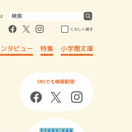
は
くわしく探す
インタビュー
特集
小学館文庫
SNSでも情報配信!