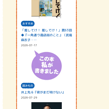
おすすめ
「推してけ！ 推してけ！」第63回
◆『一角通り商店街のこと』（武塙
麻衣子・…
2026-07-17
読みもの
井上先斗『夜がまだ明けない』
2026-07-29