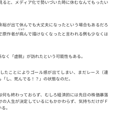
見ると、メディア化で勢いづいた時に休むなんてもったい
余裕が出て休んでも大丈夫になったという場合もあるだろ
ビョウ
で原作者が
病
んで描けなくなったと言われる例も少なくは
係なく「虚脱」が訪れたという可能性もある。
したことによりゴール感が出てしまい、まだレース（連
も「し、死んでる！？」の状態なのだ。
は何も終わっておらず、むしろ経済的には先日の株価暴落
けの人生が決定しているにもかかわらず、気持ちだけがＦ
いる。