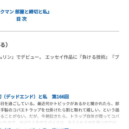
クマン 部屋と締切と私』
目 次
る）
ムリン』でデビュー。 エッセイ作品に『負ける技術』『ブ
（デッドエンド）と私 第166回
毎日を過ごしている。最近何かトピックがあるかと聞かれたら、部
で手製のコバエトラップを仕掛けたら割と取れて嬉しい、という話
することがない。だが、今朝起きたら、トラップ自体が腐ってコバ
いたので、やはり人生のスパイスは、与えられるのを待つのでは