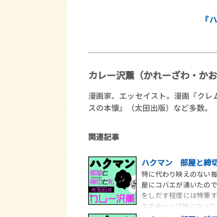
『ハ
カレー沢薫（かれーざわ・かお
漫画家、エッセイスト。漫画『クレ
スの本懐』（太田出版）など多数。
関連記事
ハクマン 部屋と締切
特に代わり映えのない
屋にコバエが湧いたの
をしだす程度には特筆
エのキャンプ地になって