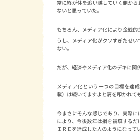
常に終が休を追い越していく側から
ないと思っていた。
もちろん、メディア化により金銭的
うし、メディア化がクソすぎたせい
ない。
だが、経済やメディア化のデキに関
メディア化という一つの目標を達成
載）は続いてますよと肩を叩かれて
今まさにそんな感じであり、実際に
により、今後数年は損を補填するだ
ＩＲＥを達成した人のようになって