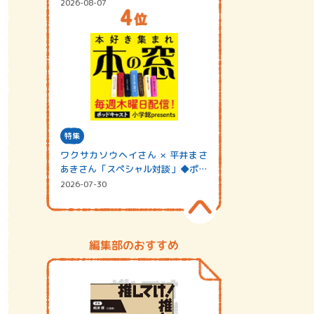
2026-08-07
特集
ワクサカソウヘイさん × 平井まさ
あきさん「スペシャル対談」◆ポッ
ドキャスト…
2026-07-30
編集部のおすすめ