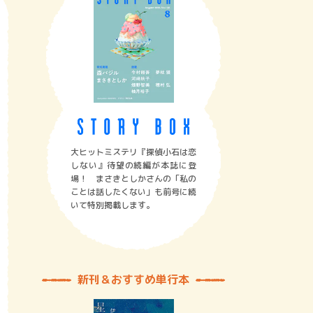
大ヒットミステリ『探偵小石は恋
しない』待望の続編が本誌に登
場！ まさきとしかさんの「私の
ことは話したくない」も前号に続
いて特別掲載します。
新刊＆おすすめ単行本