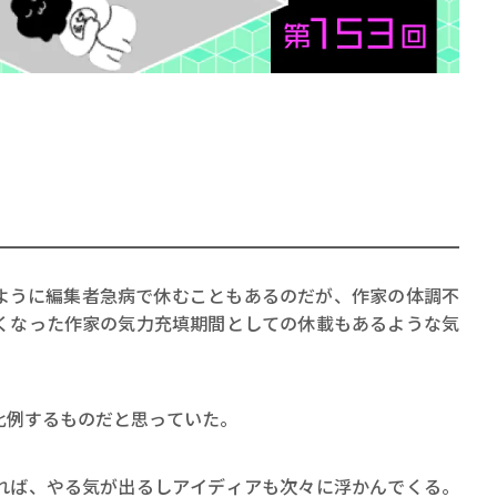
賞金稼ぎスリーサム！ 二重
著／川瀬七緒
ように編集者急病で休むこともあるのだが、作家の体調不
くなった作家の気力充填期間としての休載もあるような気
比例するものだと思っていた。
れば、やる気が出るしアイディアも次々に浮かんでくる。