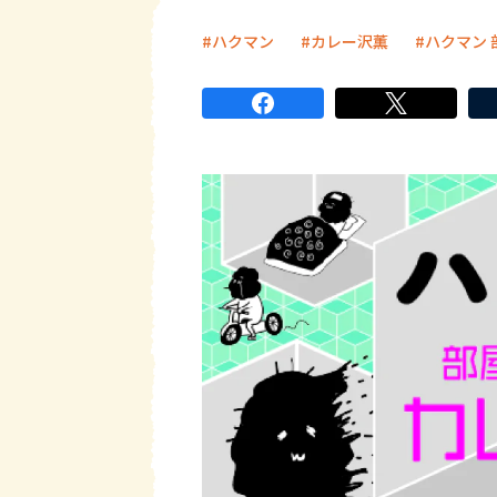
ハクマン
カレー沢薫
ハクマン