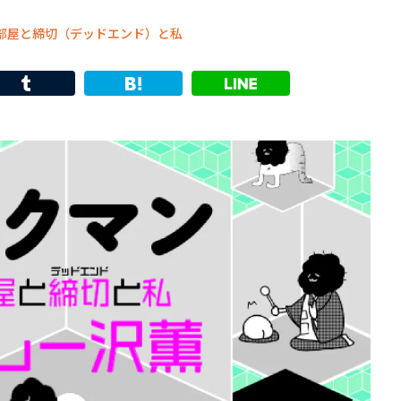
 部屋と締切（デッドエンド）と私