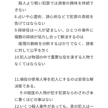
殺人より軽い犯罪では読者の興味を持続で
きない
8.占いや心霊術、読心術などで犯罪の真相を
告げてはならない
9.探偵役は一人が望ましい。ひとつの事件に
複数の探偵が協力し合って解決するのは
推理の脈絡を分断するばかりでなく、読者
に対して公平を欠く
10.犯人は物語の中で重要な役を演ずる人物で
なくてはならない
11.端役の使用人等を犯人にするのは安易な解
決策である。
その程度の人物が犯す犯罪ならわざわざ本
に書くほどの事はない
12.いくつ殺人事件があっても、真の犯人は一