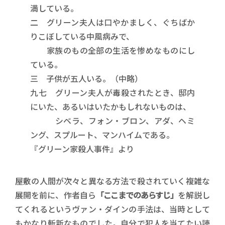
満している。
二 グリーン夫人は口やかましく、ぐちばか
りこぼしている中風病みで、
家族のもの全部の生活を惨めなものにし
ている。
三 子供が五人いる。（中略）
九七 グリーン夫人が毒殺されたとき、邸内
にいた、あるいはいたかもしれないものは、
シベラ、フォン・ブロン、アダ、ヘミ
ング、スプルート、マンハイムである。
『グリーン家殺人事件』より
屋敷の人間が次々と異なる方法で殺されていく複雑な
展開を前に、作者自ら
「ここまでのあらすじ」
を解説し
てくれるというヴァン・ダインの手法は、当時として
もかなり斬新なものでした。自分で犯人を当てたい読