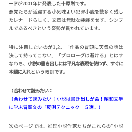
ード
が2001年に発表した十原則です。
悪党たちが活躍する小気味よい犯罪小説を数多く残し
たレナードらしく、文章は無駄な装飾をせず、シンプ
ルであるべきという姿勢が貫かれています。
特に注目したいのが1,2。「作品の冒頭に天気の話は
決して持ってこない」「プロローグは避ける」とはす
なわち、
小説の書き出しには平凡な表現を使わず、すぐに
本題に入れ
という教訓です。
（
合わせて読みたい：
（合わせて読みたい：小説は書き出しが命！昭和文学
に学ぶ冒頭文の「反則テクニック」５選。）
次のページでは、推理小説作家たちがこれらの“小説