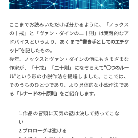
ここまでお読みいただけば分かるように、「ノックス
の十戒」と「ヴァン・ダインの二十則」は実践的なア
ドバイスというより、あくまで
“書き手としてのエチケ
ット”
を記したもの。
後年、ノックスとヴァン・ダインの他にもさまざまな
作家が、「十戒」「二十則」になぞらえて
“○つのルー
ル”
という形の小説作法を提唱しました。ここでは、
そのうちのひとつであり、より具体的な小説作法であ
る
「レナードの十原則」
をご紹介します。
1.作品の冒頭に天気の話は決して持ってこな
い
2.プロローグは避ける