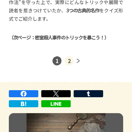
作法”を守った上で、実際にどんなトリックや展開で
読者を惹きつけていたか、
3つの古典的名作
をクイズ形
式でご紹介します。
（次ページ：密室殺人事件のトリックを暴こう！）
1
2