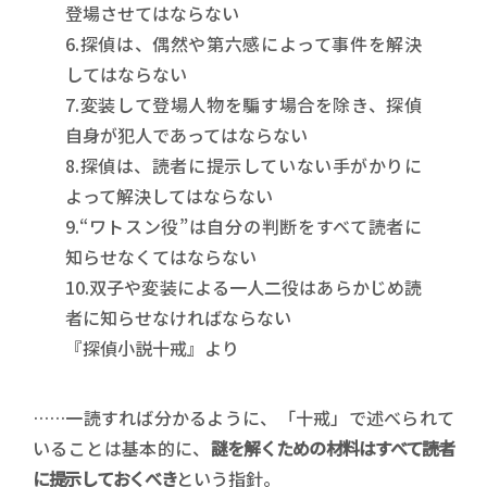
登場させてはならない
6.探偵は、偶然や第六感によって事件を解決
してはならない
7.変装して登場人物を騙す場合を除き、探偵
自身が犯人であってはならない
8.探偵は、読者に提示していない手がかりに
よって解決してはならない
9.“ワトスン役”は自分の判断をすべて読者に
知らせなくてはならない
10.双子や変装による一人二役はあらかじめ読
者に知らせなければならない
『探偵小説十戒』より
……一読すれば分かるように、「十戒」で述べられて
いることは基本的に、
謎を解くための材料はすべて読者
に提示しておくべき
という指針。