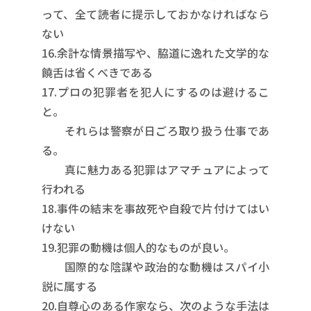
って、全て読者に提示しておかなければなら
ない
16.余計な情景描写や、脇道に逸れた文学的な
饒舌は省くべきである
17.プロの犯罪者を犯人にするのは避けるこ
と。
それらは警察が日ごろ取り扱う仕事であ
る。
真に魅力ある犯罪はアマチュアによって
行われる
18.事件の結末を事故死や自殺で片付けてはい
けない
19.犯罪の動機は個人的なものが良い。
国際的な陰謀や政治的な動機はスパイ小
説に属する
20.自尊心のある作家なら、次のような手法は