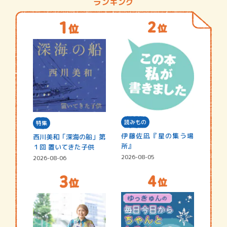
ランキング
読みもの
特集
伊藤佐凪『星の集う場
西川美和「深海の船」第
所』
１回 置いてきた子供
2026-08-05
2026-08-06