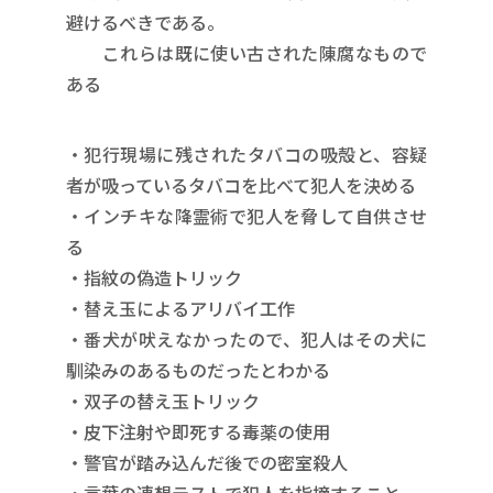
避けるべきである。
これらは既に使い古された陳腐なもので
ある
・犯行現場に残されたタバコの吸殻と、容疑
者が吸っているタバコを比べて犯人を決める
・インチキな降霊術で犯人を脅して自供させ
る
・指紋の偽造トリック
・替え玉によるアリバイ工作
・番犬が吠えなかったので、犯人はその犬に
馴染みのあるものだったとわかる
・双子の替え玉トリック
・皮下注射や即死する毒薬の使用
・警官が踏み込んだ後での密室殺人