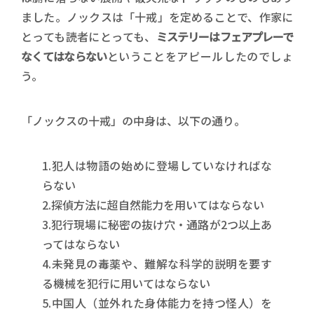
ました。ノックスは「十戒」を定めることで、作家に
とっても読者にとっても、
ミステリーはフェアプレーで
なくてはならない
ということをアピールしたのでしょ
う。
「ノックスの十戒」の中身は、以下の通り。
1.犯人は物語の始めに登場していなければな
らない
2.探偵方法に超自然能力を用いてはならない
3.犯行現場に秘密の抜け穴・通路が2つ以上あ
ってはならない
4.未発見の毒薬や、難解な科学的説明を要す
る機械を犯行に用いてはならない
5.中国人（並外れた身体能力を持つ怪人）を