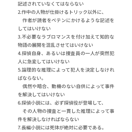
記述されていなくてはならない
2.作中の人物が仕掛けるトリック以外に、
作者が読者をペテンにかけるような記述を
してはいけない
3.不必要なラブロマンスを付け加えて知的な
物語の展開を混乱させてはいけない
4.探偵自身、あるいは捜査員の一人が突然犯
人に急変してはいけない
5.論理的な推理によって犯人を決定しなけれ
ばならない。
偶然や暗合、動機のない自供によって事件
を解決してはいけない
6.探偵小説には、必ず探偵役が登場して、
その人物の捜査と一貫した推理によって事
件を解決しなければならない
7.長編小説には死体が絶対に必要である。