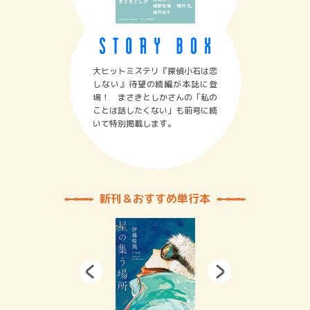
大ヒットミステリ『探偵小石は恋
しない』待望の続編が本誌に登
場！ まさきとしかさんの「私の
ことは話したくない」も前号に続
いて特別掲載します。
新刊＆おすすめ単行本