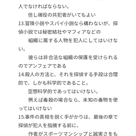
人でなければならない。
但し端役の共犯者がいてもよい
13.冒険小説やスパイ小説なら構わないが、探
偵小説では秘密結社やマフィアなどの
組織に属する人物を犯人にしてはいけな
い。
彼らは非合法な組織の保護を受けられる
のでアンフェアである
14.殺人の方法と、それを探偵する手段は合理
的で、しかも科学的であること。
空想科学的であってはいけない。
例えば毒殺の場合なら、未知の毒物を使
ってはいけない
15.事件の真相を説く手がかりは、最後の章で
探偵が犯人を指摘する前に、
作者がスポーツマンシップと誠実さをも