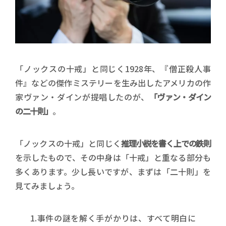
「ノックスの十戒」と同じく1928年、『僧正殺人事
件』などの傑作ミステリーを生み出したアメリカの作
家ヴァン・ダインが提唱したのが、
「ヴァン・ダイン
の二十則」
。
「ノックスの十戒」と同じく
推理小説を書く上での鉄則
を示したもので、その中身は「十戒」と重なる部分も
多くあります。少し長いですが、まずは「二十則」を
見てみましょう。
1.事件の謎を解く手がかりは、すべて明白に