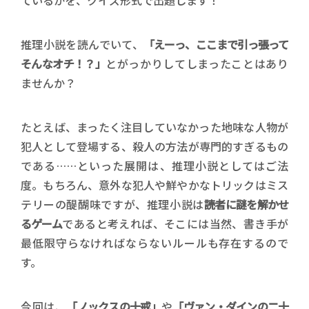
推理小説を読んでいて、
「えーっ、ここまで引っ張って
そんなオチ！？」
とがっかりしてしまったことはあり
ませんか？
たとえば、まったく注目していなかった地味な人物が
犯人として登場する、殺人の方法が専門的すぎるもの
である……といった展開は、推理小説としてはご法
度。もちろん、意外な犯人や鮮やかなトリックはミス
テリーの醍醐味ですが、推理小説は
読者に謎を解かせ
るゲーム
であると考えれば、そこには当然、書き手が
最低限守らなければならないルールも存在するので
す。
今回は、
「ノックスの十戒」
や
「ヴァン・ダインの二十