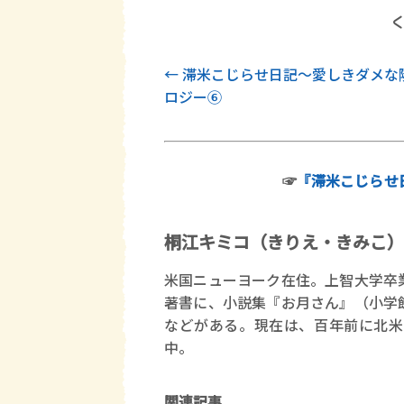
前記事
滞米こじらせ日記～愛しきダメな
ロジー⑥
☞
『滞米こじらせ
桐江キミコ（きりえ・きみこ）
米国ニューヨーク在住。上智大学卒
著書に、小説集『お月さん』（小学
などがある。現在は、百年前に北米
中。
関連記事