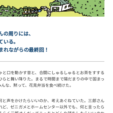
んの周りには、
ている。
賞金稼ぎスリーサム！ 二重
まれながらの最終回！
著／川瀬七緒
と口を動かす音と、合間にしゅるしゅるとお茶をすする
ひらと舞い降りた。まるで時間まで陽だまりの中で固まっ
みんな、黙って、花見弁当を食べ続けた。
と声をかけたらいいのか、考えあぐねていた。三郎さん
れど、ゼニガメとホームセンター以外でも、何と言ったら