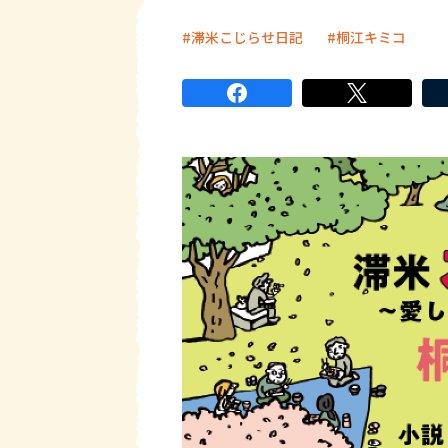
滞米こじらせ日記
桐江キミコ