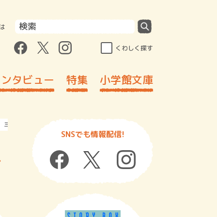
は
くわしく探す
インタビュー
特集
小学館文庫
 三郎さんのトリロジー⑦
SNSでも情報配信!
キ