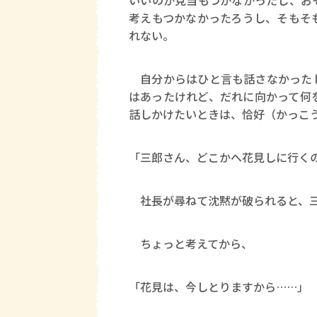
いいのか見当もつかなかったし、お
考えもつかなかったろうし、そもそ
れない。
自分からはひと言も話さなかったし
はあったけれど、だれに向かって何
話しかけたいときは、恰好（かっこ
「三郎さん、どこかへ花見しに行く
社長が尋ねて沈黙が破られると、三
ちょっと考えてから、
「花見は、今しとりますから……」