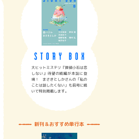
大ヒットミステリ『探偵小石は恋
しない』待望の続編が本誌に登
場！ まさきとしかさんの「私の
ことは話したくない」も前号に続
いて特別掲載します。
新刊＆おすすめ単行本