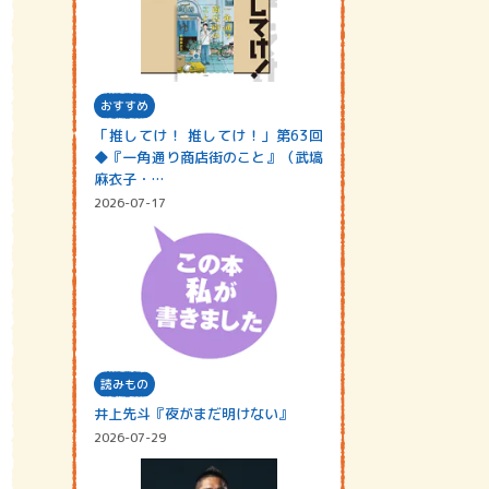
おすすめ
「推してけ！ 推してけ！」第63回
◆『一角通り商店街のこと』（武塙
麻衣子・…
2026-07-17
読みもの
井上先斗『夜がまだ明けない』
2026-07-29