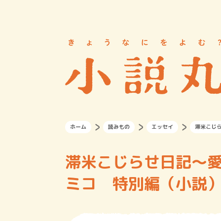
ホーム
読みもの
エッセイ
滞米こじ
滞米こじらせ日記～
ミコ 特別編（小説）