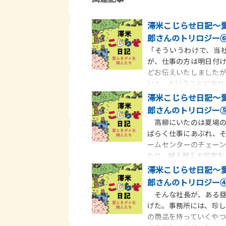
滞米こじらせ日記～
郎さんのトリロジー
「そういうわけで、当
が、仕事の方は明日付
どお伝えいたしました
いと、ということになり
滞米こじらせ日記～
郎さんのトリロジー
高柳にいたのは夏場の
ばらく仕事にあぶれ、
ームセンターのチェー
たり、植え替えや剪定を
滞米こじらせ日記～
郎さんのトリロジー
そんな社長が、ある昼
げた。事務所には、珍し
の商品を持っていくや