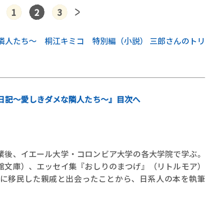
1
2
3
隣人たち～ 桐江キミコ 特別編（小説） 三郎さんのトリ
日記～愛しきダメな隣人たち～』目次へ
業後、イエール大学・コロンビア大学の各大学院で学ぶ。
館文庫）、エッセイ集『おしりのまつげ』（リトルモア）
に移民した親戚と出会ったことから、日系人の本を執筆