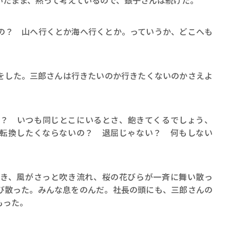
たまま、黙って考えているので、銀子さんは続けた。
の？ 山へ行くとか海へ行くとか。っていうか、どこへも
した。三郎さんは行きたいのか行きたくないのかさえよ
？ いつも同じとこにいるとさ、飽きてくるでしょう、
転換したくならないの？ 退屈じゃない？ 何もしない
き、風がさっと吹き流れ、桜の花びらが一斉に舞い散っ
び散った。みんな息をのんだ。社長の頭にも、三郎さんの
もった。