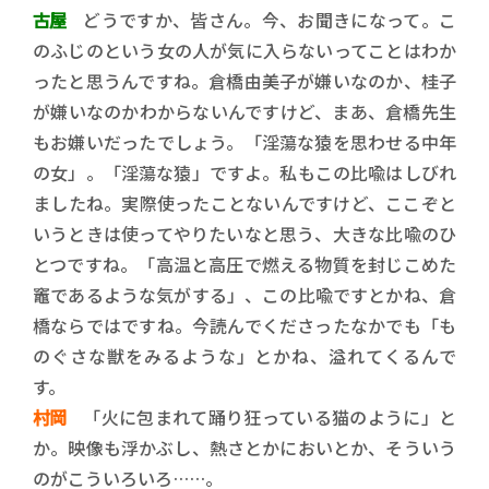
古屋
どうですか、皆さん。今、お聞きになって。こ
のふじのという女の人が気に入らないってことはわか
ったと思うんですね。倉橋由美子が嫌いなのか、桂子
が嫌いなのかわからないんですけど、まあ、倉橋先生
もお嫌いだったでしょう。「淫蕩な猿を思わせる中年
の女」。「淫蕩な猿」ですよ。私もこの比喩はしびれ
ましたね。実際使ったことないんですけど、ここぞと
いうときは使ってやりたいなと思う、大きな比喩のひ
とつですね。「高温と高圧で燃える物質を封じこめた
竈であるような気がする」、この比喩ですとかね、倉
橋ならではですね。今読んでくださったなかでも「も
のぐさな獣をみるような」とかね、溢れてくるんで
す。
村岡
「火に包まれて踊り狂っている猫のように」と
か。映像も浮かぶし、熱さとかにおいとか、そういう
のがこういろいろ……。