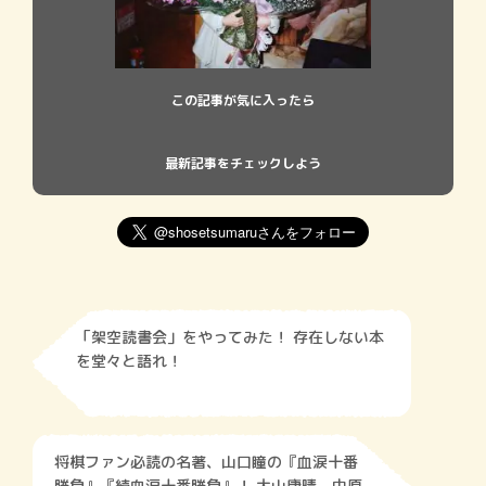
この記事が気に入ったら
最新記事をチェックしよう
「架空読書会」をやってみた！ 存在しない本
を堂々と語れ！
将棋ファン必読の名著、山口瞳の『血涙十番
勝負』『続血涙十番勝負』！ 大山康晴、中原