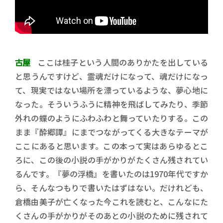
古屋
ここは桂子という人間のありかたを出している
と思うんですけど、霊魂だけになって、魂だけになっ
て、現実ではない場所を漂っているような、夢心地に
なった。そういうふうに精神を飛ばしてみたり、季節
外れの蝶のようにふわふわと舞っていたりする。この
まま『酔郷譚』にまでつながってくる大きなテーマが
ここにあると思います。この本って実はあらゆるとこ
ろに、この後の小説の手がかりがたくさん残されてい
るんです。『夢の浮橋』を書いたのは1970年代ですか
ら、そんなつもりで書いたはずはない。だけれども、
倉橋由美子が亡くなった今これを読むと、こんなにた
くさんの手がかりがそのあとの小説のために残されて