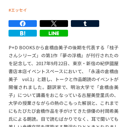
エッセイ
P+D BOOKSから倉橋由美子の後期を代表する「桂子
さんシリーズ」の第1作『夢の浮橋』が刊行されたの
を記念して、2017年9月22日、東京・新宿の紀伊國屋
書店本店イベントスペースにおいて、「永遠の倉橋由
美子 vol.1」と題し、トークと作品朗読のイベントが
開催されました。翻訳家で、明治大学で「倉橋由美
子」について講義をおこなっている古屋美登里氏の、
大学の授業さながらの熱のこもった解説と、これまで
にもたびたび倉橋作品を手がけてきた俳優の村岡希美
氏による朗読。目で読むばかりでなく、耳で聞いても
美しい倉橋文学を堪能する贅沢なひとときとなりまし