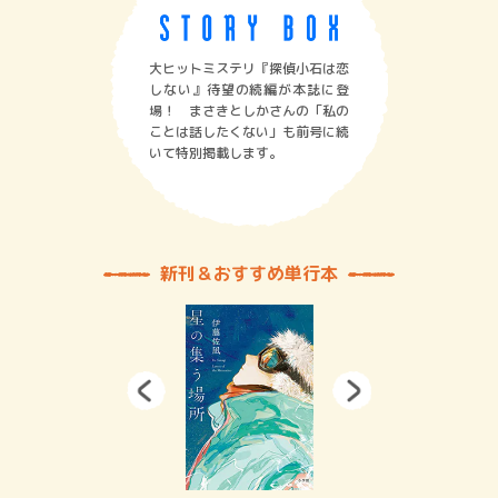
大ヒットミステリ『探偵小石は恋
しない』待望の続編が本誌に登
場！ まさきとしかさんの「私の
ことは話したくない」も前号に続
いて特別掲載します。
新刊＆おすすめ単行本