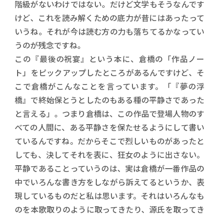
階級がないわけではない。だけど文学もそうなんです
けど、これを読み解くための底力が昔にはあったって
いうね。それが今は読む方の力も落ちてるかなってい
うのが残念ですね。
この『最後の祝宴』という本に、倉橋の「作品ノー
ト」をピックアップしたところがあるんですけど、そ
こで倉橋がこんなことを言っています。「『夢の浮
橋』で終始保とうとしたのもある種の平静さであった
と言える」。つまり倉橋は、この作品で登場人物のす
べての人間に、ある平静さを保たせるようにして書い
ているんですね。だからそこで烈しいものがあったと
しても、決してそれを表に、狂女のように出さない。
平静であることっていうのは、実は倉橋が一番作品の
中でいろんな書き方をしながら訴えてるというか、表
現しているものだと私は思います。それはいろんなも
のを本歌取りのように取ってきたり、源氏を取ってき