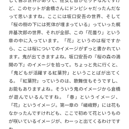
して喜ぶ世界があって、狂女と首がセットなんですけ
ど、このセットが倉橋さんにドンピシャだったんだな
って思いますね。ここには坂口安吾の世界、そして
「桜の樹の下には死体が埋まっている」っていった梶
井基次郎の世界、それが全部、この「花曇り」という
章の中に入っています。「花」というのは桜ですか
ら、ここは桜についてのイメージがずっと書かれてい
ます。鬼が出てきますよね。坂口安吾の『桜の森の満
開の下』のイメージを拾って。ちょっと先に行くと、
「鬼どもが活躍する紅葉狩」ということばが出てく
る。『紅葉狩』っていうのは、歌舞伎もそうですし、
お能もありますよね。そういう鬼のイメージから倉橋
が遊んでいるんですね。「春」というイメージ、
「花」というイメージ。第一章の「嵯峨野」には花も
なかったんですけれども、ここで初めて花というもの
が咲いているイメージが、わーっと出てくるわけです