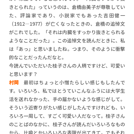
きとられた」っていうのは、倉橋由美子が尊敬してい
た、評論家であり、小説家でもあった吉田健一
（1912―1977）が亡くなったときの、倉橋の追悼文
がこれでした。「それは内臓をすっかり抜きとられる
ようなことだった」。この追悼文を読んだときに、私
は「あっ」と思いましたね。つまり、そのように衝撃
的なことだったんだなと。
今読んでいただいた桂子さんの人柄ですけど、可愛い
と思います？
村岡
最初はちょっと小憎たらしい感じもしたんで
す。いろいろ、私ではとうていこんなふうには大学生
活を送れなかった、手の届かないような感じがして。
そういう近寄りがたい感じがしたんですけれども、い
ろいろ一周して、すごく可愛い人だなって。桂子さん
のことばのなかに、桂子さんが読んだいろいろなもの
から、比喩とかいろいろな表現が出てきて。でもそれ