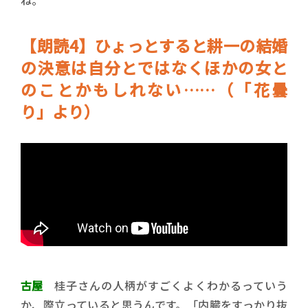
ね。
【朗読4】ひょっとすると耕一の結婚
の決意は自分とではなくほかの女と
のことかもしれない……（「花曇
り」より）
古屋
桂子さんの人柄がすごくよくわかるっていう
か、際立っていると思うんです。「内臓をすっかり抜