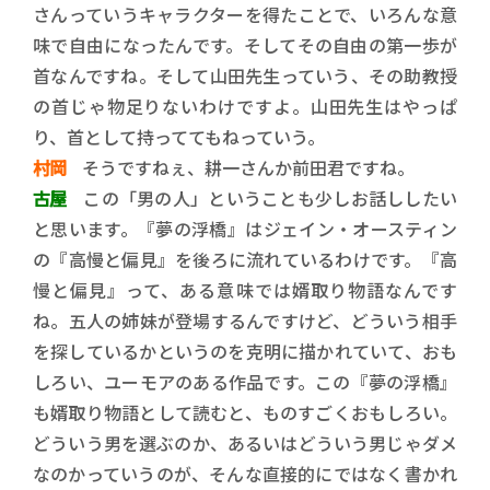
さんっていうキャラクターを得たことで、いろんな意
味で自由になったんです。そしてその自由の第一歩が
首なんですね。そして山田先生っていう、その助教授
の首じゃ物足りないわけですよ。山田先生はやっぱ
り、首として持っててもねっていう。
村岡
そうですねぇ、耕一さんか前田君ですね。
古屋
この「男の人」ということも少しお話ししたい
と思います。『夢の浮橋』はジェイン・オースティン
の『高慢と偏見』を後ろに流れているわけです。『高
慢と偏見』って、ある意味では婿取り物語なんです
ね。五人の姉妹が登場するんですけど、どういう相手
を探しているかというのを克明に描かれていて、おも
しろい、ユーモアのある作品です。この『夢の浮橋』
も婿取り物語として読むと、ものすごくおもしろい。
どういう男を選ぶのか、あるいはどういう男じゃダメ
なのかっていうのが、そんな直接的にではなく書かれ