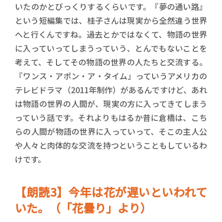
いたのかとびっくりするくらいです。『夢の通い路』
という短編集では、桂子さんは現実から全然違う世界
へと行くんですね。過去とかではなくて、物語の世界
に入っていってしまうっていう、とんでもないことを
考えて、そしてその物語の世界の人たちと交流する。
『ワンス・アポン・ア・タイム』っていうアメリカの
テレビドラマ（2011年制作）があるんですけど、あれ
は物語の世界の人間が、現実の方に入ってきてしまう
っていう話です。それよりもはるか昔に倉橋は、こち
らの人間が物語の世界に入っていって、そこの主人公
や人々と肉体的な交流を持つということもしているわ
けです。
【朗読3】今年は花が遅いといわれて
いた。（「花曇り」より）