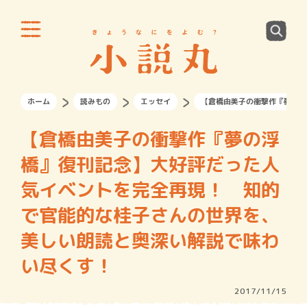
ホーム
読みもの
エッセイ
【倉橋由美子の衝撃作『夢の浮
【倉橋由美子の衝撃作『夢の浮
橋』復刊記念】大好評だった人
気イベントを完全再現！ 知的
で官能的な桂子さんの世界を、
美しい朗読と奥深い解説で味わ
い尽くす！
2017/11/15