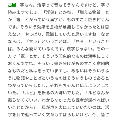
古屋
字もね。活字って音もそうなんですけど、字で
読みますでしょ。「淫蕩」とかね、「燃える物質」と
か「竈」とかっていう漢字が、ものすごく焼き付くん
です。そういう効果を倉橋が意識してなかったとは思
えない。やっぱり、意識していたと思いますね。なぜ
ならば、「言う」ということば。「見る」ということ
ば。みんな開いているんです。漢字じゃない。その一
方で「竈」とか、そういう印象的なものは漢字にして
おくんですね。そういう書き分けがものすごく意図的
なものだと私は思っていますし、あるいはそういうふ
うに物語やことばというものはそういうものであると
わかっていらしたし、それをちゃんと伝えようとして
いた。「ルビ」を振るの大嫌いでした。「ルビなんか
振らなくていい。わからなかったら読者が調べればい
いことだから」。私が声を大にしていいたいのは、活
字を目で追っていく文章もすばらしいけど、今、皆さ