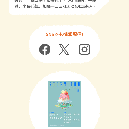
誠、米長邦雄、加藤一二三などとの伝説の真
剣勝負の裏側をいま、初めて明らかにする！
SNSでも情報配信!