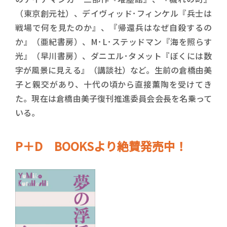
（東京創元社）、デイヴィッド･フィンケル『兵士は
戦場で何を見たのか』、『帰還兵はなぜ自殺するの
か』（亜紀書房）、M･L･ステッドマン『海を照らす
光』（早川書房）、ダニエル･タメット『ぼくには数
字が風景に見える』（講談社）など。生前の倉橋由美
子と親交があり、十代の頃から直接薫陶を受けてき
た。現在は倉橋由美子復刊推進委員会会長を名乗って
いる。
P＋D BOOKSより絶賛発売中！