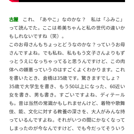
古屋
これ、「あやこ」なのかな？ 私は「ふみこ」
って読んでた。ここは希美ちゃんと私の世代の違いか
もしれないですね（笑）。
このお母さんもちょっとどうなのかな？っていうお母
さんですよね。でも私ね、私ももう文子さんよりもず
っとうえになっちゃってると思うんですけど、この肉
体への嫌悪っていうのはすごくよくわかります。これ
を書いたとき、倉橋は35歳です。驚きますでしょ？
35歳で大学生を書き、もう50以上になった、60近い
女を書き、男も書き。すごいですよね、ディテール
も。昔は当然の常識かもしれませんけど、着物や歌舞
伎、能、文化に対する教養の深さを、大人がみんな持
っているんですよね。それがいつの間にかなくなって
しまったのが今なんですけど、でも今だってそういう