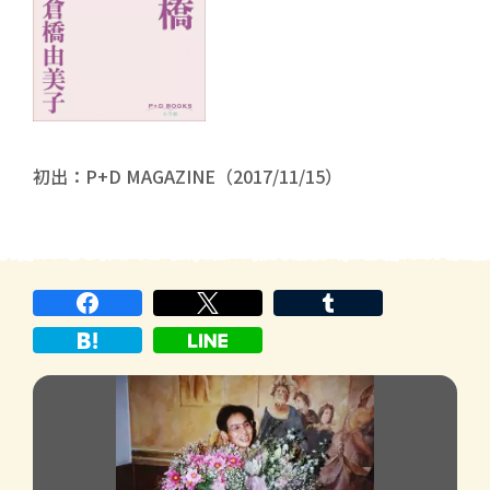
初出：P+D MAGAZINE（2017/11/15）