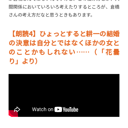
間関係においていろいろ考えたりするところが、倉橋
さんの考え方だなと思うときもあります。
【朗読4】ひょっとすると耕一の結婚
の決意は自分とではなくほかの女と
のことかもしれない……（「花曇
り」より）