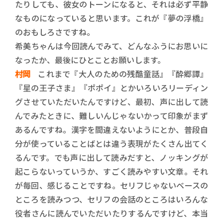
たりしても、彼女のトーンになると、それは必ず平静
なものになっていると思います。これが『夢の浮橋』
のおもしろさですね。
希美ちゃんは今回読んでみて、どんなふうにお思いに
なったか、最後にひとことお願いします。
村岡
これまで『大人のための残酷童話』『酔郷譚』
『星の王子さま』『ポポイ』とかいろいろリーディン
グさせていただいたんですけど、最初、声に出して読
んでみたときに、難しいんじゃないかって印象がまず
あるんですね。漢字を間違えないようにとか、普段自
分が使っていることばとは違う表現がたくさん出てく
るんです。でも声に出して読みだすと、ノッキングが
起こらないっていうか、すごく読みやすい文章。それ
が毎回、感じることですね。セリフじゃないベースの
ところを読みつつ、セリフの会話のところはいろんな
役者さんに読んでいただいたりするんですけど、本当