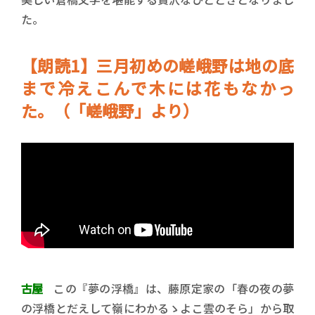
た。
【朗読1】三月初めの嵯峨野は地の底
まで冷えこんで木には花もなかっ
た。（「嵯峨野」より）
古屋
この『夢の浮橋』は、藤原定家の「春の夜の夢
の浮橋とだえして嶺にわかるゝよこ雲のそら」から取