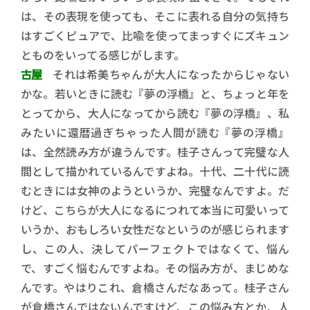
は、その表現を使っても、そこに表れる自分の気持ち
はすごくピュアで、比喩を使ってまっすぐにズキュン
とものをいってる感じがします。
古屋
それは希美ちゃんが大人になったからじゃない
かな。若いときに読む『夢の浮橋』と、ちょっと年を
とってから、大人になってから読む『夢の浮橋』、私
みたいに還暦過ぎちゃった人間が読む『夢の浮橋』
は、全然読み方が違うんです。桂子さんって完璧な人
間として描かれているんですよね。十代、二十代に読
むときには女神のようというか、完璧なんですよ。だ
けど、こちらが大人になるにつれて本当に可愛いって
いうか、おもしろい女性だなというのが感じられます
し、この人、決してパーフェクトではなくて、悩ん
で、すごく悩むんですよね。その悩み方が、まじめな
んです。やはりこれ、倉橋さんだなあって。桂子さん
が倉橋さんではないんですけど、この悩み方とか、人