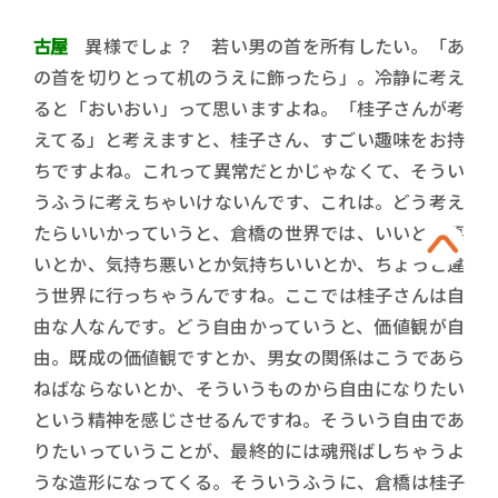
古屋
異様でしょ？ 若い男の首を所有したい。「あ
の首を切りとって机のうえに飾ったら」。冷静に考え
ると「おいおい」って思いますよね。「桂子さんが考
えてる」と考えますと、桂子さん、すごい趣味をお持
ちですよね。これって異常だとかじゃなくて、そうい
うふうに考えちゃいけないんです、これは。どう考え
たらいいかっていうと、倉橋の世界では、いいとか悪
いとか、気持ち悪いとか気持ちいいとか、ちょっと違
う世界に行っちゃうんですね。ここでは桂子さんは自
由な人なんです。どう自由かっていうと、価値観が自
由。既成の価値観ですとか、男女の関係はこうであら
ねばならないとか、そういうものから自由になりたい
という精神を感じさせるんですね。そういう自由であ
りたいっていうことが、最終的には魂飛ばしちゃうよ
うな造形になってくる。そういうふうに、倉橋は桂子