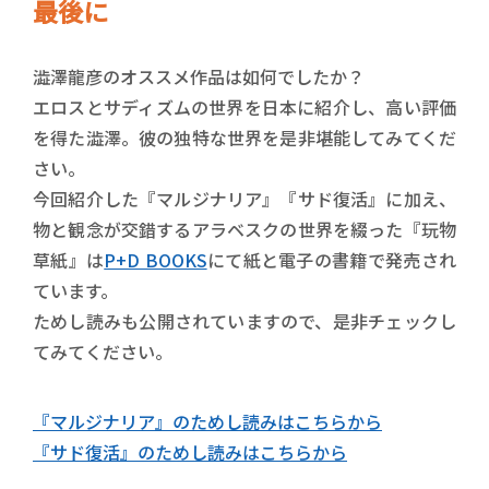
最後に
澁澤龍彦のオススメ作品は如何でしたか？
エロスとサディズムの世界を日本に紹介し、高い評価
を得た澁澤。彼の独特な世界を是非堪能してみてくだ
さい。
今回紹介した『マルジナリア』『サド復活』に加え、
物と観念が交錯するアラベスクの世界を綴った『玩物
草紙』は
P+D BOOKS
にて紙と電子の書籍で発売され
ています。
ためし読みも公開されていますので、是非チェックし
てみてください。
『マルジナリア』のためし読みはこちらから
『サド復活』のためし読みはこちらから