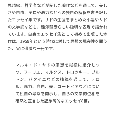
思想家、哲学者などが記した著作などを通して、美し
さや自由、テロや暴力などへの独自の解釈を書き記し
たエッセイ集です。サドの生涯をまとめた小論やサド
の文学論なども、澁澤龍彦らしい独特な表現で描かれ
ています。自身のエッセイ集として初めて出版した本
作は、1959年という時代に対して思想の現在性を問う
た、実に過激な一冊です。
マルキ・ド・サドの思想を縦横に紹介しつ
つ、フーリエ、マルクス、トロツキー、ブル
トン、バタイユなどの精読を通して、テロ
ル、暴力、自由、美、ユートピアなどについ
て独自の考察を開示し、自らの文学的位相を
確然と宣言した記念碑的なエッセイ8篇。