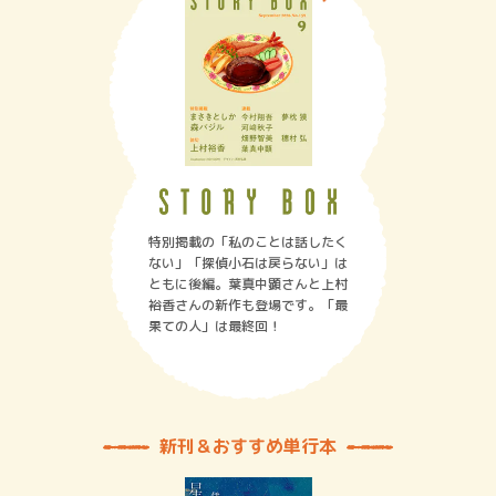
特別掲載の「私のことは話したく
ない」「探偵小石は戻らない」は
ともに後編。葉真中顕さんと上村
裕香さんの新作も登場です。「最
果ての人」は最終回！
新刊＆おすすめ単行本