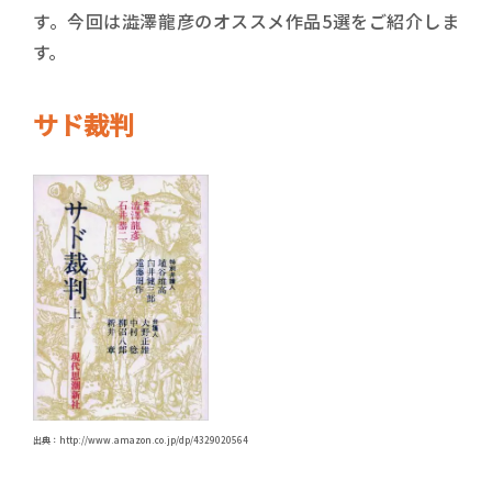
す。今回は澁澤龍彦のオススメ作品5選をご紹介しま
す。
サド裁判
出典：http://www.amazon.co.jp/dp/4329020564