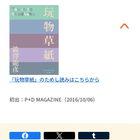
『玩物草紙』のためし読みはこちらから
初出：P+D MAGAZINE（2016/10/06）