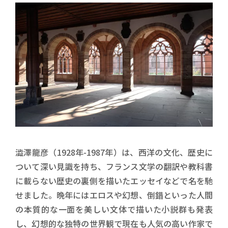
澁澤龍彦（1928年-1987年）は、西洋の文化、歴史に
ついて深い見識を持ち、フランス文学の翻訳や教科書
に載らない歴史の裏側を描いたエッセイなどで名を馳
せました。晩年にはエロスや幻想、倒錯といった人間
の本質的な一面を美しい文体で描いた小説群も発表
し、幻想的な独特の世界観で現在も人気の高い作家で