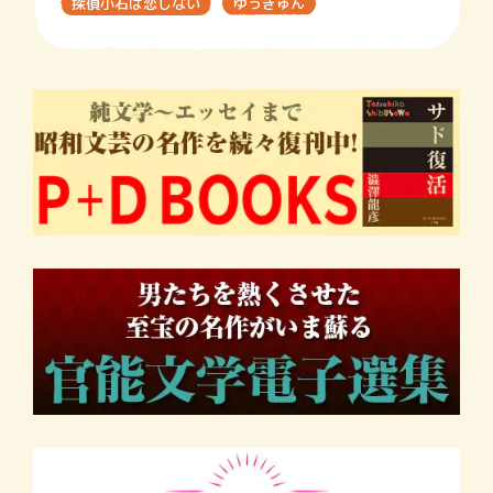
探偵小石は恋しない
ゆっきゅん