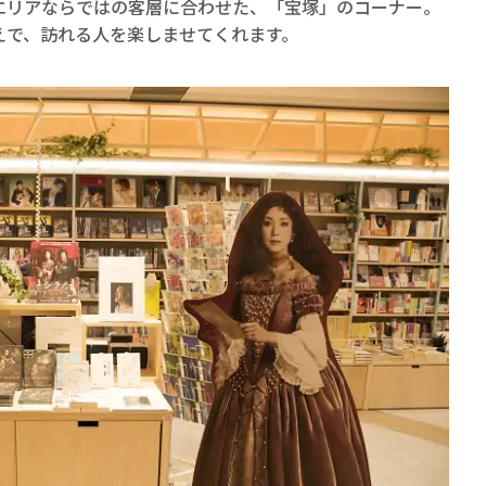
エリアならではの客層に合わせた、「宝塚」のコーナー。
ロボット・イン・ザ・シ
えで、訪れる人を楽しませてくれます。
著／デボラ・イン…