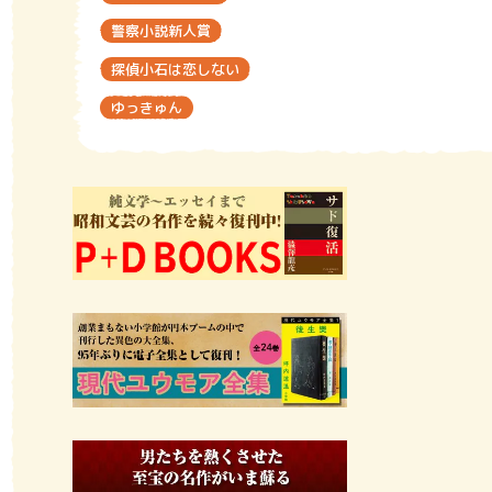
警察小説新人賞
探偵小石は恋しない
ゆっきゅん