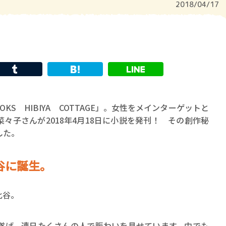
2018/04/17
KS HIBIYA COTTAGE」。女性をメインターゲットと
々子さんが2018年4月18日に小説を発刊！ その創作秘
した。
谷に誕生。
比谷。
遂げ、連日たくさんの人で賑わいを見せています。中でも