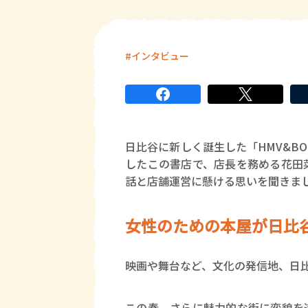
インタビュー
日比谷に新しく誕生した「HMV&BOO
したこの書店で、店長を務める花田菜
話と店舗運営に懸ける思いを聞きま
女性のための本屋が日比
映画や舞台など、文化の発信地、日
この春、さらに魅力的な街に変貌を