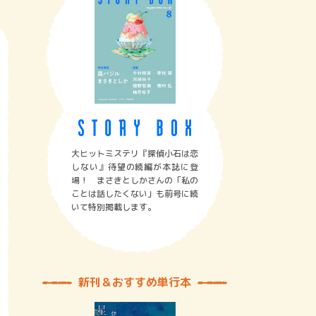
大ヒットミステリ『探偵小石は恋
しない』待望の続編が本誌に登
場！ まさきとしかさんの「私の
ことは話したくない」も前号に続
いて特別掲載します。
新刊＆おすすめ単行本