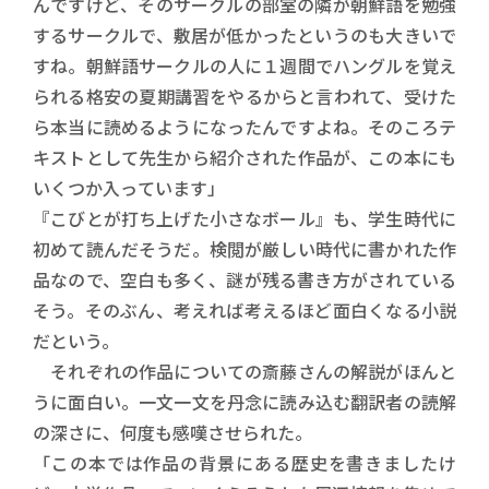
んですけど、そのサークルの部室の隣が朝鮮語を勉強
するサークルで、敷居が低かったというのも大きいで
すね。朝鮮語サークルの人に１週間でハングルを覚え
られる格安の夏期講習をやるからと言われて、受けた
ら本当に読めるようになったんですよね。そのころテ
キストとして先生から紹介された作品が、この本にも
いくつか入っています」
『こびとが打ち上げた小さなボール』も、学生時代に
初めて読んだそうだ。検閲が厳しい時代に書かれた作
品なので、空白も多く、謎が残る書き方がされている
そう。そのぶん、考えれば考えるほど面白くなる小説
だという。
それぞれの作品についての斎藤さんの解説がほんと
うに面白い。一文一文を丹念に読み込む翻訳者の読解
の深さに、何度も感嘆させられた。
「この本では作品の背景にある歴史を書きましたけ