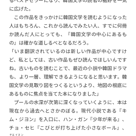
るベストセラーになり、韓国文学の読者の裾野を一気
に広げた。
この作品をきっかけに韓国文学を読むようになった
人はもちろん、これから読んでみたい人、すでに何冊
か読んだ人にとっても、『韓国文学の中心にあるも
の』は確かな道しるべとなるだろう。
「いま翻訳されているのは新しい作品が中心ですけ
ど、私としては、古い作品もぜひ読んでほしいんです
ね。古いものを読むことで、最近の小説や韓国ドラマ
も、より一層、理解できるようになると思います。韓
国文学の見取り図をつくるというより、地図の根底に
あるものに焦点を当てた本になりました」
プールの水深が次第に深くなっていくように、本は
現在から過去へとさかのぼる。現代小説である『キ
ム・ジヨン』を入口に、ハン・ガン『少年が来る』、
チョ・セヒ『こびとが打ち上げた小さなボール』、
チエイヌン