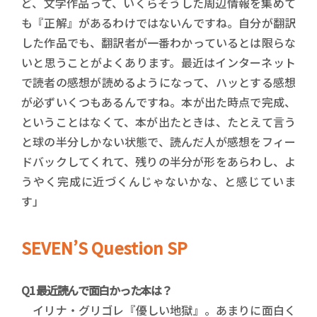
ど、文学作品って、いくらそうした周辺情報を集めて
も『正解』があるわけではないんですね。自分が翻訳
した作品でも、翻訳者が一番わかっているとは限らな
いと思うことがよくあります。最近はインターネット
で読者の感想が読めるようになって、ハッとする感想
が必ずいくつもあるんですね。本が出た時点で完成、
ということはなくて、本が出たときは、たとえて言う
と球の半分しかない状態で、読んだ人が感想をフィー
ドバックしてくれて、残りの半分が形をあらわし、よ
うやく完成に近づくんじゃないかな、と感じていま
す」
SEVEN’S Question SP
Q1 最近読んで面白かった本は？
イリナ・グリゴレ『優しい地獄』。あまりに面白く