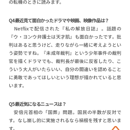
の転機のときに読みます。
Q4 最近見て面白かったドラマや映画、映像作品は？
Netflixで配信された『私の解放日誌』。話題の
『ウ・ヨンウ弁護士は天才肌』も面白かったです。批
判はあると思うけど、走りながら一緒に考えようとい
う姿勢ですね。『未成年裁判』という少年事件の裁判
官を描くドラマでも、裁判長が最後に反省したり、こ
ういう大人がいたらいい、自分の間違いを認めること
に勇敢であってほしいという理想が描かれていると思
います。
Q5 最近気になるニュースは？
安倍元首相の「国葬」問題。国民の半数が反対で
す。なし崩し的に実施されるなら禍根を残すと思いま
す。