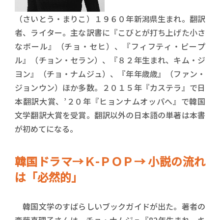
（さいとう・まりこ）１９６０年新潟県生まれ。翻訳
者、ライター。主な訳書に『こびとが打ち上げた小さ
なボール』（チョ・セヒ）、『フィフティ・ピープ
ル』（チョン・セラン）、『８２年生まれ、キム・ジ
ヨン』（チョ・ナムジュ）、『年年歳歳』（ファン・
ジョンウン）ほか多数。２０１５年『カステラ』で日
本翻訳大賞、’２０年『ヒョンナムオッパへ』で韓国
文学翻訳大賞を受賞。翻訳以外の日本語の単著は本書
が初めてになる。
韓国ドラマ→Ｋ-ＰＯＰ→ 小説の流れ
は「必然的」
韓国文学のすばらしいブックガイドが出た。著者の