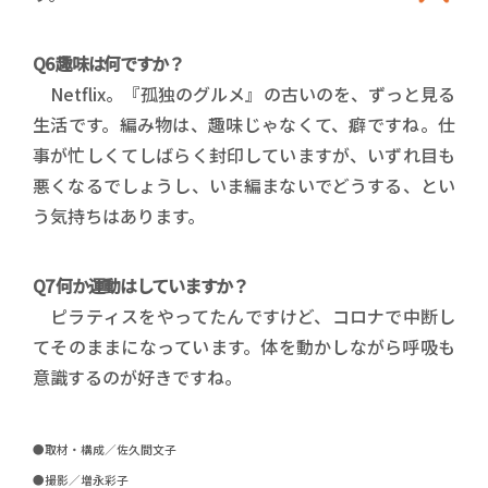
Q6 趣味は何ですか？
Netflix。『孤独のグルメ』の古いのを、ずっと見る
生活です。編み物は、趣味じゃなくて、癖ですね。仕
事が忙しくてしばらく封印していますが、いずれ目も
悪くなるでしょうし、いま編まないでどうする、とい
う気持ちはあります。
Q7 何か運動はしていますか？
ピラティスをやってたんですけど、コロナで中断し
てそのままになっています。体を動かしながら呼吸も
意識するのが好きですね。
●取材・構成／佐久間文子
●撮影／増永彩子