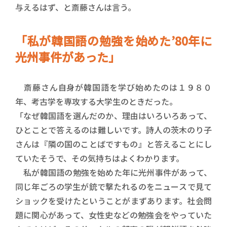
与えるはず、と斎藤さんは言う。
「私が韓国語の勉強を始めた’80年に
光州事件があった」
斎藤さん自身が韓国語を学び始めたのは１９８０
年、考古学を専攻する大学生のときだった。
「なぜ韓国語を選んだのか、理由はいろいろあって、
ひとことで答えるのは難しいです。詩人の茨木のり子
さんは『隣の国のことばですもの』と答えることにし
ていたそうで、その気持ちはよくわかります。
私が韓国語の勉強を始めた年に光州事件があって、
同じ年ごろの学生が銃で撃たれるのをニュースで見て
ショックを受けたということがまずあります。社会問
題に関心があって、女性史などの勉強会をやっていた