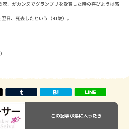
棘」がカンヌでグランプリを受賞した時の喜びようは感
翌日、死去したという（91歳）。
8）
この記事が気に入ったら