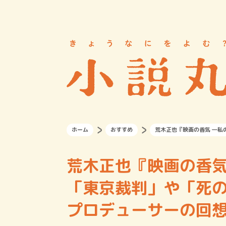
ホーム
おすすめ
荒木正也『映画の香気 ―
荒木正也『映画の香気
「東京裁判」や「死
プロデューサーの回