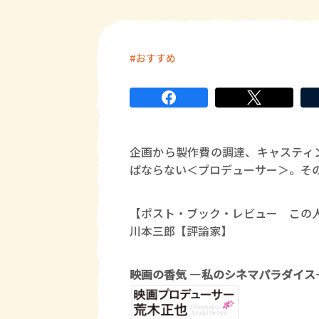
おすすめ
企画から製作費の調達、キャスティ
ばならない＜プロデューサー＞。そ
【ポスト・ブック・レビュー この
川本三郎【評論家】
映画の香気 ―私のシネマパラダイス