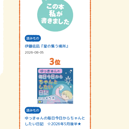
読みもの
伊藤佐凪『星の集う場所』
2026-08-05
読みもの
ゆっきゅんの毎日今日からちゃんと
したい日記 ☆2026年5月後半★