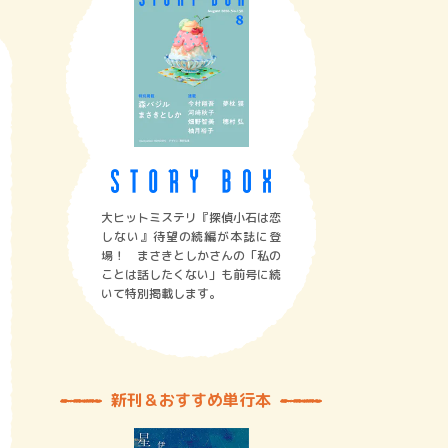
大ヒットミステリ『探偵小石は恋
しない』待望の続編が本誌に登
場！ まさきとしかさんの「私の
ことは話したくない」も前号に続
いて特別掲載します。
新刊＆おすすめ単行本