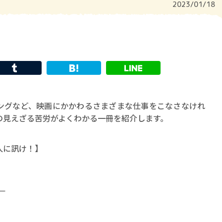
2023/01/18
ングなど、映画にかかわるさまざまな仕事をこなさなけれ
の見えざる苦労がよくわかる一冊を紹介します。
人に訊け！】
―