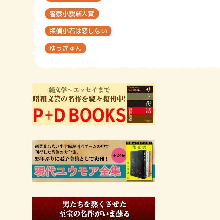
警察小説新人賞
探偵小石は恋しない
ゆっきゅん