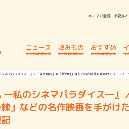
メルマガ登録
小説丸と
ニュース
読みもの
おすすめ
私のシネマパラダイス―』／「東京裁判」や「死の棘」などの名作映画を手がけたプロデュー
 ―私のシネマパラダイス―』
の棘」などの名作映画を手がけ
想記