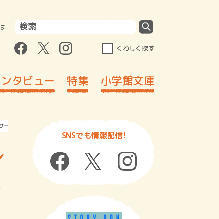
は
くわしく探す
インタビュー
特集
小学館文庫
サーの回想記
SNSでも情報配信!
／
た