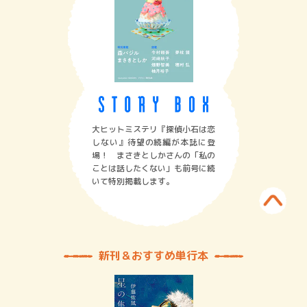
大ヒットミステリ『探偵小石は恋
しない』待望の続編が本誌に登
場！ まさきとしかさんの「私の
ことは話したくない」も前号に続
いて特別掲載します。
新刊＆おすすめ単行本