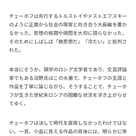
チェーホフは先行するトルストイやドストエフスキー
のように正面から社会の現実と向き合う大長編を書か
なかった。思想の格闘や煩悶を大仰に語らなかった。
そのためにしばしば「無思想だ」「冷たい」と批判さ
れた。
本当にそうか。碩学のロシア文学者であり、文芸評論
家でもある沼野氏はこの大著で、チェーホフの生涯と
作品を丁寧に論じながら、そうすることで、チェーホ
フが生きた世紀末ロシアの困難な状況を浮き上がらせ
てゆく。
チェーホフは決して時代を直視しなかったわけではな
い。一見、小品に見える作品の背後には、明らかに帝