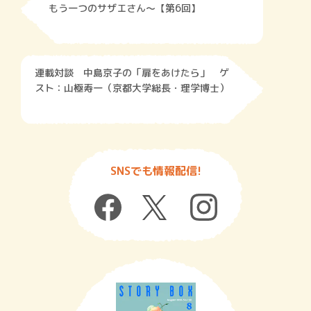
もう一つのサザエさん～【第6回】
連載対談 中島京子の「扉をあけたら」 ゲ
スト：山極寿一（京都大学総長・理学博士）
SNSでも情報配信!