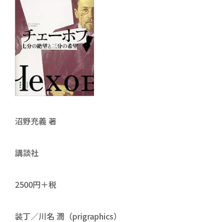
沼野充義 著
講談社
2500円＋税
装丁／川名 潤（prigraphics）