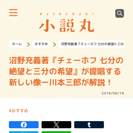
ホーム
おすすめ
沼野充義著『チェーホフ 七分の絶望と三分の希
沼野充義著『チェーホフ 七分の
絶望と三分の希望』が提唱する
新しい像ー川本三郎が解説！
2016/06/18
おすすめ