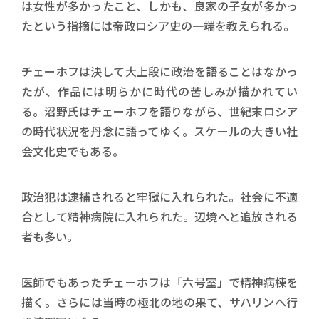
は女性が多かったこと、しかも、良家の子女が多かっ
たという指摘には帝政ロシア史の一端を教えられる。
チェーホフは決して大上段に政治を語ることはなかっ
たが、作品には明らかに時代の苦しみが描かれてい
る。沼野氏はチェーホフを語りながら、世紀末ロシア
の時代状況を丹念に語ってゆく。スケールの大きい社
会文化史でもある。
政治犯は逮捕されると牢獄に入れられた。社会に不適
合として精神病院に入れられた。辺境へと追放される
者も多い。
医師でもあったチェーホフは「六号室」で精神病棟を
描く。さらには当時の極北の地の果て、サハリンへ行