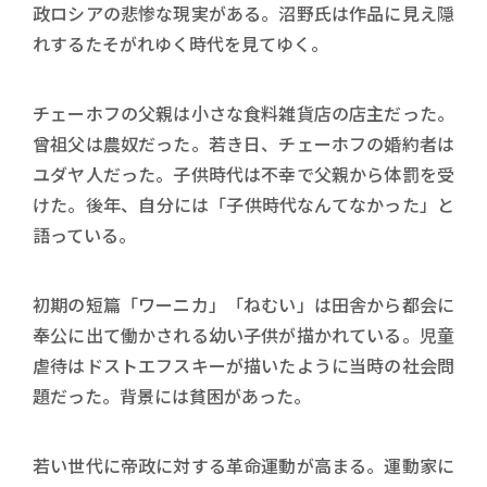
政ロシアの悲惨な現実がある。沼野氏は作品に見え隠
れするたそがれゆく時代を見てゆく。
チェーホフの父親は小さな食料雑貨店の店主だった。
曾祖父は農奴だった。若き日、チェーホフの婚約者は
ユダヤ人だった。子供時代は不幸で父親から体罰を受
けた。後年、自分には「子供時代なんてなかった」と
語っている。
初期の短篇「ワーニカ」「ねむい」は田舎から都会に
奉公に出て働かされる幼い子供が描かれている。児童
虐待はドストエフスキーが描いたように当時の社会問
題だった。背景には貧困があった。
若い世代に帝政に対する革命運動が高まる。運動家に