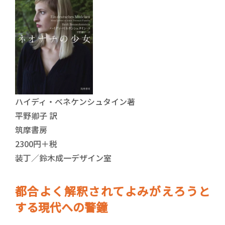
ハイディ・ベネケンシュタイン著
平野卿子 訳
筑摩書房
2300円＋税
装丁／鈴木成一デザイン室
都合よく解釈されてよみがえろうと
する現代への警鐘