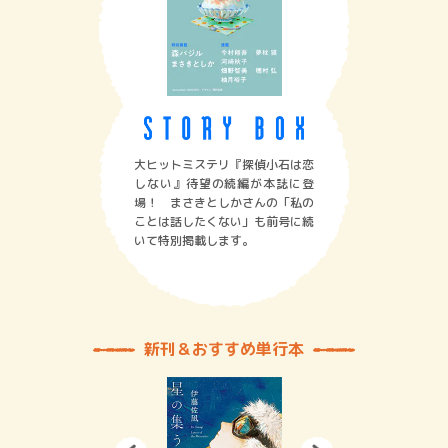
大ヒットミステリ『探偵小石は恋
しない』待望の続編が本誌に登
場！ まさきとしかさんの「私の
ことは話したくない」も前号に続
いて特別掲載します。
新刊＆おすすめ単行本