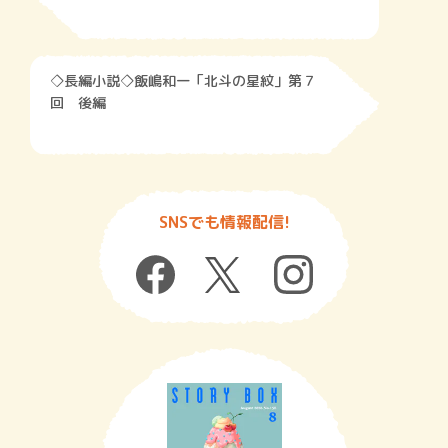
◇長編小説◇飯嶋和一「北斗の星紋」第７
回 後編
SNSでも情報配信!