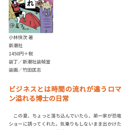
小林快次 著
新潮社
1450円＋税
装丁／新潮社装幀室
装画／竹田匡志
ビジネスとは時間の流れが違うロマ
ン溢れる博士の日常
この夏、ちょっと落ち込んでいたら、弟一家が恐竜
ショーに誘ってくれた。気乗りもしないまま出かけた