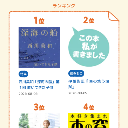
ランキング
読みもの
特集
伊藤佐凪『星の集う場
西川美和「深海の船」第
所』
１回 置いてきた子供
2026-08-05
2026-08-06