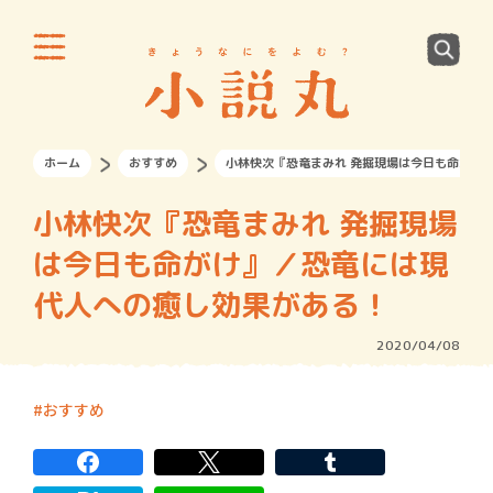
ホーム
おすすめ
小林快次『恐竜まみれ 発掘現場は今日も命がけ
小林快次『恐竜まみれ 発掘現場
は今日も命がけ』／恐竜には現
代人への癒し効果がある！
2020/04/08
おすすめ