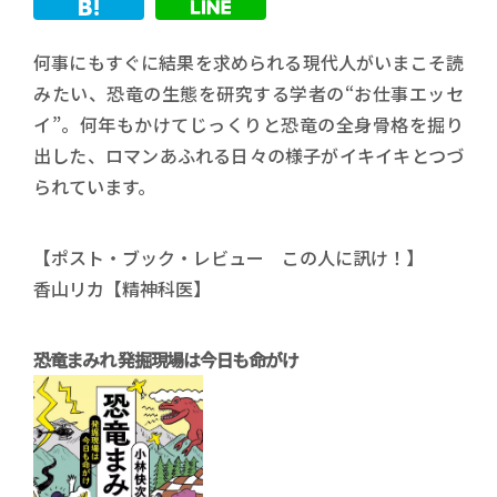
何事にもすぐに結果を求められる現代人がいまこそ読
みたい、恐竜の生態を研究する学者の“お仕事エッセ
イ”。何年もかけてじっくりと恐竜の全身骨格を掘り
出した、ロマンあふれる日々の様子がイキイキとつづ
られています。
【ポスト・ブック・レビュー この人に訊け！】
香山リカ【精神科医】
恐竜まみれ 発掘現場は今日も命がけ