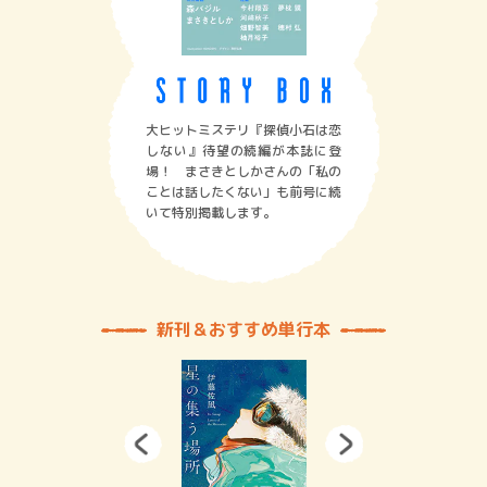
大ヒットミステリ『探偵小石は恋
しない』待望の続編が本誌に登
場！ まさきとしかさんの「私の
ことは話したくない」も前号に続
いて特別掲載します。
新刊＆おすすめ単行本