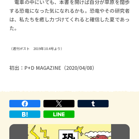
電車の中にいても、本書を開けば自分が草原を闊歩
する恐竜になった気になれるかも。恐竜やその研究者
は、私たちを癒し力づけてくれると確信した夏であっ
た。
（週刊ポスト 2019年10.4号より）
初出：P+D MAGAZINE（2020/04/08）