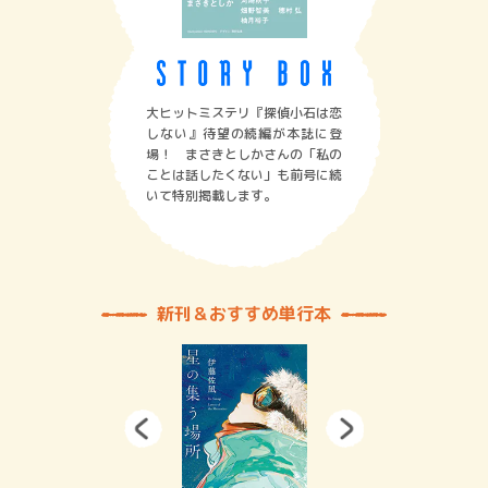
大ヒットミステリ『探偵小石は恋
しない』待望の続編が本誌に登
場！ まさきとしかさんの「私の
ことは話したくない」も前号に続
いて特別掲載します。
新刊＆おすすめ単行本