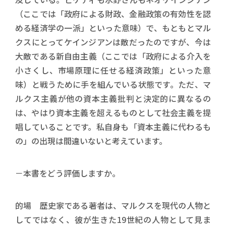
（ここでは「政府による財政、金融政策の有効性を認
める経済学の一派」といった意味）で、もともとマル
クスにとってケインジアンは敵だったのですが、今は
大敵である新自由主義（ここでは「政府による介入を
小さくし、市場原理に任せる経済政策」といった意
味）と戦うために手を組んでいる状態です。ただ、マ
ルクス主義が他の資本主義批判と決定的に異なるの
は、やはり資本主義を超えるものとして社会主義を提
唱していることです。私自身も「資本主義に代わるも
の」の出現は間違いないと考えています。
－本書をどう評価しますか。
的場 歴史家である著者は、マルクスを現代の人物と
してではなく、彼が生きた19世紀の人物として見ま