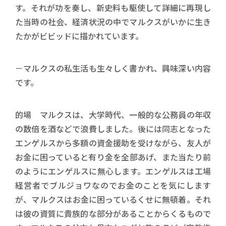
す。それが功を奏し、新史料も駆使して詳細に再現し
た当時の社会、経済状況の中でマルクスがいかに生き
たかがビビッドに描かれています。
－マルクスの私生活も生々しく書かれ、興味深い内容
です。
的場 マルクスは、大学時代、一般的な公務員の年収
の数倍を酒などで浪費しました。後には同志となった
エンゲルスから多額の資金援助を受けながら、友人が
お金に困っていると有り金を全部あげ、また当たり前
のようにエンゲルスに無心します。エンゲルスは工場
経営者でブルジョワなのでお金のことを気にします
が、マルクスはお金に困っているくせに無頓着。それ
は彼の資質に貴族的な部分があることからくるもので