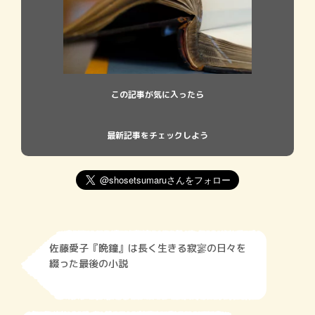
この記事が気に入ったら
最新記事をチェックしよう
佐藤愛子『晩鐘』は長く生きる寂寥の日々を
綴った最後の小説