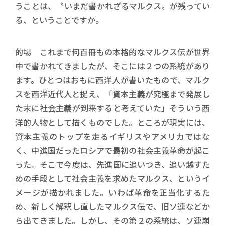
うことは、〝いまだ書かれざるマルクス〟が残ってい
る、ということですか。
的場 これまで何百冊もの本格的なマルクス伝が世界
中で書かれてきましたが、そこには２つの系統があり
ます。ひとつはおもに西洋人が書いたもので、マルク
スを西洋近代人と捉え、「資本主義が究極まで発展し
た末に社会主義が到来すると考えていた」そういう西
洋的人物として描くものでした。ところが現実には、
資本主義のトップを走るイギリスやアメリカではな
く、中進国だったロシアで最初の社会主義革命が起こ
った。そこで今度は、先進国に追いつき、追い越すた
めの手段として社会主義を求めたマルクス、というイ
メージが描かれました。いわば革命を正当化するた
め、新しく解釈し直したマルクス伝で、旧ソ連などか
ら出てきました。しかし、その第２の系統は、ソ連崩