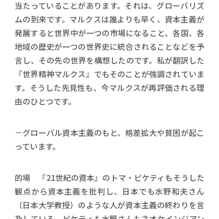
当たっていることがあります。それは、グローバリズ
ムの到来です。マルクスは誰よりも早く、資本主義が
発展すると世界中が一つの市場になること、各国、各
地域の歴史が一つの世界史に統合されることなどを予
言し、その先の世界を構想したのです。私が翻訳した
『世界精神マルクス』でもそのことが強調されていま
す。そうした先見性も、今マルクスが再評価される理
由のひとつです。
－グローバル資本主義のもと、格差拡大や貧困が起こ
っています。
的場 『21世紀の資本』のトマ・ピケティもそうした
観点から資本主義を批判し、日本でも水野和夫さん
（日本大学教授）のような人が資本主義の終わりを言
及している。ピケティも水野さんもネオケインジアン