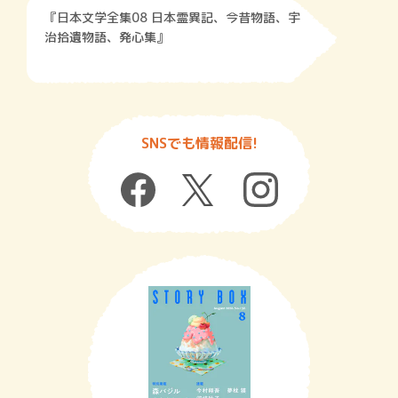
『日本文学全集08 日本霊異記、今昔物語、宇
治拾遺物語、発心集』
SNSでも情報配信!