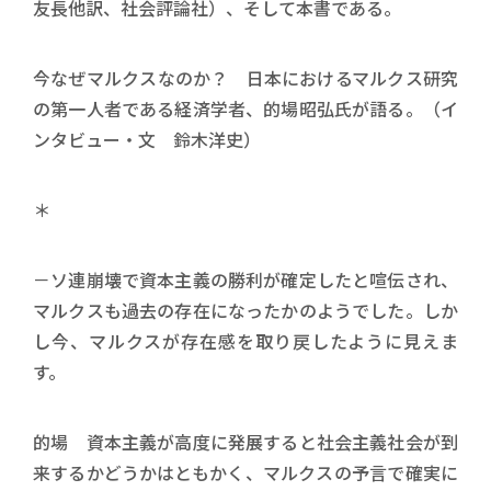
友長他訳、社会評論社）、そして本書である。
今なぜマルクスなのか？ 日本におけるマルクス研究
の第一人者である経済学者、的場昭弘氏が語る。（イ
ンタビュー・文 鈴木洋史）
＊
－ソ連崩壊で資本主義の勝利が確定したと喧伝され、
マルクスも過去の存在になったかのようでした。しか
し今、マルクスが存在感を取り戻したように見えま
す。
的場 資本主義が高度に発展すると社会主義社会が到
来するかどうかはともかく、マルクスの予言で確実に