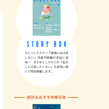
大ヒットミステリ『探偵小石は恋
しない』待望の続編が本誌に登
場！ まさきとしかさんの「私の
ことは話したくない」も前号に続
いて特別掲載します。
新刊＆おすすめ単行本