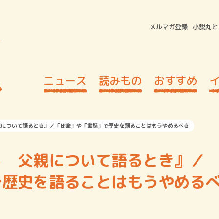
メルマガ登録
小説丸と
ニュース
読みもの
おすすめ
親について語るとき』／「比喩」や「寓話」で歴史を語ることはもうやめるべき
る 父親について語るとき』／
で歴史を語ることはもうやめる