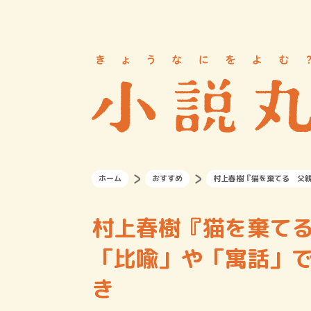
ホーム
おすすめ
村上春樹『猫を棄てる 父
村上春樹『猫を棄て
「比喩」や「寓話」
き