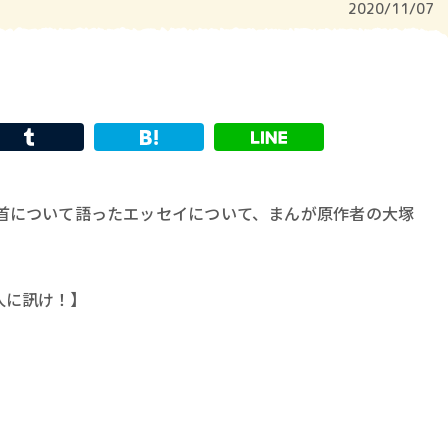
2020/11/07
首について語ったエッセイについて、まんが原作者の大塚
人に訊け！】