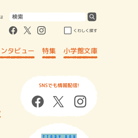
は
くわしく探す
インタビュー
特集
小学館文庫
SNSでも情報配信!
べ