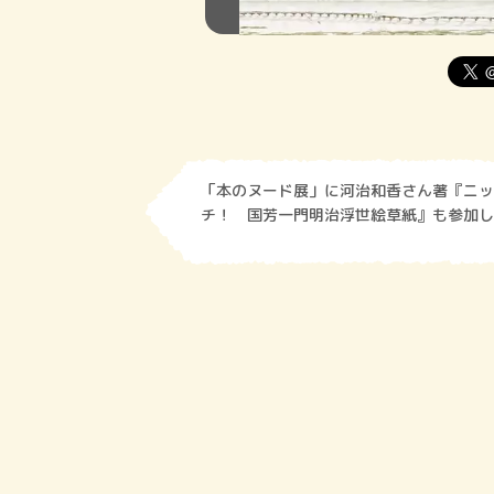
「本のヌード展」に河治和香さん著『ニッ
チ！ 国芳一門明治浮世絵草紙』も参加し