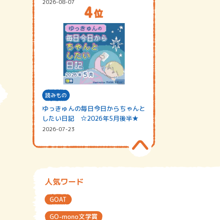
2026-08-07
読みもの
ゆっきゅんの毎日今日からちゃんと
したい日記 ☆2026年5月後半★
2026-07-23
人気ワード
GOAT
GO-mono文学賞