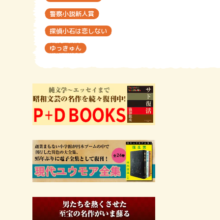
警察小説新人賞
探偵小石は恋しない
ゆっきゅん