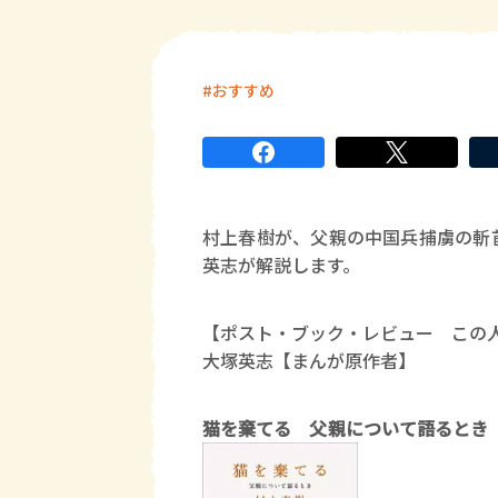
おすすめ
村上春樹が、父親の中国兵捕虜の斬
英志が解説します。
【ポスト・ブック・レビュー この
大塚英志【まんが原作者】
猫を棄てる 父親について語るとき