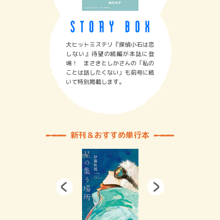
大ヒットミステリ『探偵小石は恋
しない』待望の続編が本誌に登
場！ まさきとしかさんの「私の
ことは話したくない」も前号に続
いて特別掲載します。
新刊＆おすすめ単行本