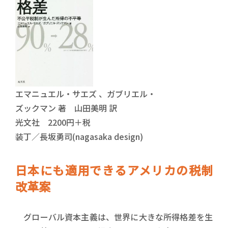
エマニュエル・サエズ 、ガブリエル・
ズックマン 著 山田美明 訳
光文社 2200円＋税
装丁／長坂勇司(nagasaka design)
日本にも適用できるアメリカの税制
改革案
グローバル資本主義は、世界に大きな所得格差を生