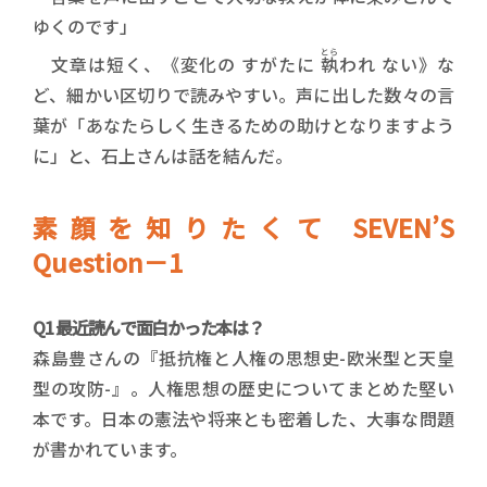
ゆくのです」
とら
文章は短く、《変化の すがたに
執
われ ない》な
ど、細かい区切りで読みやすい。声に出した数々の言
葉が「あなたらしく生きるための助けとなりますよう
に」と、石上さんは話を結んだ。
素顔を知りたくて SEVEN’S
Question－1
Q1 最近読んで面白かった本は？
森島豊さんの『抵抗権と人権の思想史-欧米型と天皇
型の攻防-』。人権思想の歴史についてまとめた堅い
本です。日本の憲法や将来とも密着した、大事な問題
が書かれています。