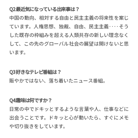
Q2 最近気になっている出来事は？
中国の動向、相対する自由と民主主義の将来性を案じ
ています。人権思想、独裁、自由、民主主義‥‥そう
した既存の枠組みを超える人類共存の新しい理念なく
して、この先のグローバル社会の展望は開けないと思
います。
Q3 好きなテレビ番組は？
賑やかではない、落ち着いたニュース番組。
Q4 趣味は何ですか？
日常の中でドキッとするような言葉や人、仕事などに
出会うことです。ドキッと心が動いたら、すぐにメモ
や切り抜きをしています。