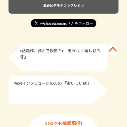
最新記事をチェックしよう
◉話題作、読んで観る？◉ 第36回「騙し絵の
牙」
特別インタビュー▷のんの 「おいしい話」
SNSでも情報配信!