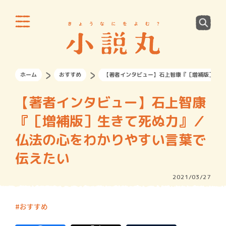
ホーム
おすすめ
【著者インタビュー】石上智康『［増補版］生き
【著者インタビュー】石上智康
『［増補版］生きて死ぬ力』／
仏法の心をわかりやすい言葉で
伝えたい
2021/03/27
おすすめ