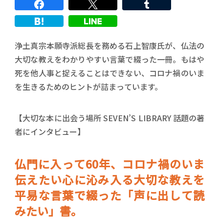
浄土真宗本願寺派総長を務める石上智康氏が、仏法の
大切な教えをわかりやすい言葉で綴った一冊。もはや
死を他人事と捉えることはできない、コロナ禍のいま
を生きるためのヒントが詰まっています。
【大切な本に出会う場所 SEVEN’S LIBRARY 話題の著
者にインタビュー】
仏門に入って60年、コロナ禍のいま
伝えたい心に沁み入る大切な教えを
平易な言葉で綴った「声に出して読
みたい」書。