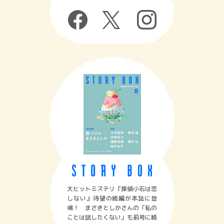
大ヒットミステリ『探偵小石は恋
しない』待望の続編が本誌に登
場！ まさきとしかさんの「私の
ことは話したくない」も前号に続