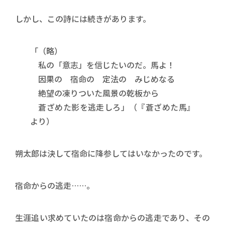
しかし、この詩には続きがあります。
「（略）
私の「意志」を信じたいのだ。馬よ！
因果の 宿命の 定法の みじめなる
絶望の凍りついた風景の乾板から
蒼ざめた影を逃走しろ」（『蒼ざめた馬』
より）
朔太郎は決して宿命に降参してはいなかったのです。
宿命からの逃走……。
生涯追い求めていたのは宿命からの逃走であり、その