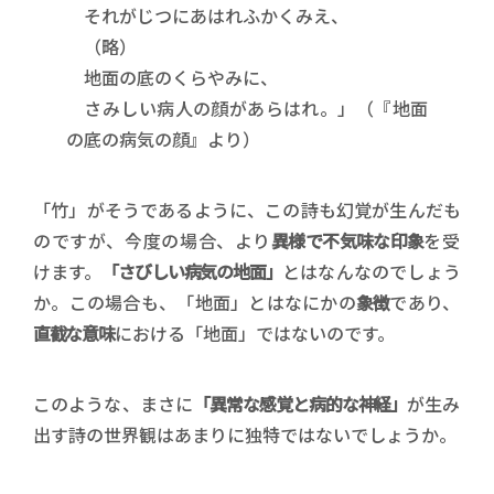
それがじつにあはれふかくみえ、
（略）
地面の底のくらやみに、
さみしい病人の顔があらはれ。」（『地面
の底の病気の顔』より）
「竹」がそうであるように、この詩も幻覚が生んだも
のですが、今度の場合、より
異様で不気味な印象
を受
けます。
「さびしい病気の地面」
とはなんなのでしょう
か。この場合も、「地面」とはなにかの
象徴
であり、
直截な意味
における「地面」ではないのです。
このような、まさに
「異常な感覚と病的な神経」
が生み
出す詩の世界観はあまりに独特ではないでしょうか。