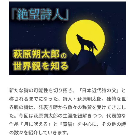
新たな詩の可能性を切り拓き、「日本近代詩の父」と
称されるまでになった、詩人・萩原朔太郎。独特な世
界観の詩は、発表当時から数々の称賛を受けてきまし
た。今回は萩原朔太郎の生涯を紐解きつつ、代表的な
作品『月に吠える』と『青猫』を中心に、その他の詩
の数々を紹介していきます。