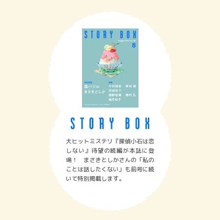
大ヒットミステリ『探偵小石は恋
しない』待望の続編が本誌に登
場！ まさきとしかさんの「私の
ことは話したくない」も前号に続
いて特別掲載します。