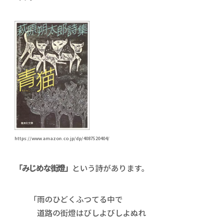
https://www.amazon.co.jp/dp/4087520404/
「みじめな街燈」
という詩があります。
「雨のひどくふつてる中で
道路の街燈はびしよびしよぬれ