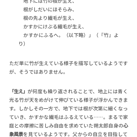
地下には竹の根が生え、
根がしだいにほそらみ、
根の先より繊毛が生え、
かすかにけぶる繊毛が生え、
かすかにふるへ。（以下略）」（『竹』よ
り）
ただ単に竹が生えている様子を描写しているようです
が、そうではありません。
「生え」
が何度も繰り返されることで、地上には青く
光る竹が天をめがけて伸びている様子が浮かんできま
す。しかしその一方で、地下では根が次第に細くなっ
ていき、かすかな繊毛はふるえている……。まるで家
庭との摩擦に苦しみ自由を求めていた朔太郎自身の
心
象風景
を見ているようです。父からの自立を目指して