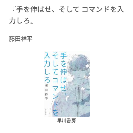
『手を伸ばせ、そして コマンドを入
力しろ』
藤田祥平
早川書房