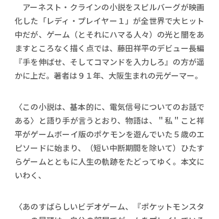
アーネスト・クラインの小説をスピルバーグが映画
化した「レディ・プレイヤー１」が全世界で大ヒット
中だが、ゲーム（とそれにハマる人々）の光と闇をあ
ますところなく描く点では、藤田祥平のデビュー長編
『手を伸ばせ、そしてコマンドを入力しろ』の方が遥
かに上だ。著者は９１年、大阪生まれの元ゲーマー。
〈この小説は、基本的に、電気信号についてのお話で
ある〉と語り手が言うとおり、物語は、＂私＂こと祥
平がゲームボーイ版のポケモンを遊んでいた５歳のエ
ピソードに始まり、（短い中断期間を除いて）ひたす
らゲームとともに人生の軌跡をたどってゆく。本文に
いわく、
〈あのすばらしいビデオゲーム、『ポケットモンスタ