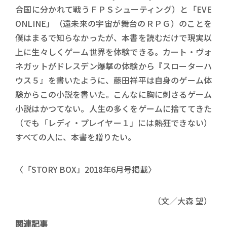
合国に分かれて戦うＦＰＳシューティング）と「EVE
ONLINE」（遠未来の宇宙が舞台のＲＰＧ）のことを
僕はまるで知らなかったが、本書を読むだけで現実以
上に生々しくゲーム世界を体験できる。カート・ヴォ
ネガットがドレスデン爆撃の体験から『スローターハ
ウス５』を書いたように、藤田祥平は自身のゲーム体
験からこの小説を書いた。こんなに胸に刺さるゲーム
小説はかつてない。人生の多くをゲームに捨ててきた
（でも「レディ・プレイヤー１」には熱狂できない）
すべての人に、本書を贈りたい。
〈「STORY BOX」2018年6月号掲載〉
（文／大森 望）
関連記事