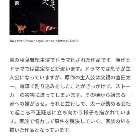
出典：https://www.shogakukan.co.jp/books/09408843
嵐の相葉雅紀主演でドラマ化された作品です。原作と
ドラマでは設定などが違います。ドラマでは息子が主
人公になっていますが、原作の主人公は父親の倉田太
一。電車で割り込みをしたことがきっかけで、ストー
カーの被害に遭ってしまいます。その頃から始まる一
家への嫌がらせ。それと並行して、太一が勤める会社
で起こる不正疑惑に立ち向かう様子も描かれていま
す。家族で協力して事件を解決していく、家族の絆を
描いた作品となっています。