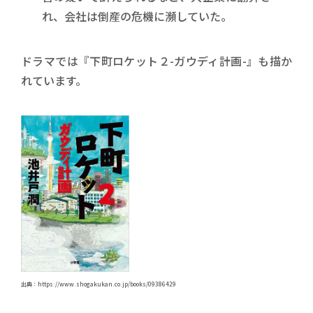
れ、会社は倒産の危機に瀕していた。
ドラマでは『下町ロケット２-ガウディ計画-』も描か
れています。
出典：https://www.shogakukan.co.jp/books/09386429