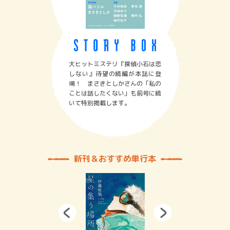
大ヒットミステリ『探偵小石は恋
しない』待望の続編が本誌に登
場！ まさきとしかさんの「私の
ことは話したくない」も前号に続
いて特別掲載します。
新刊＆おすすめ単行本