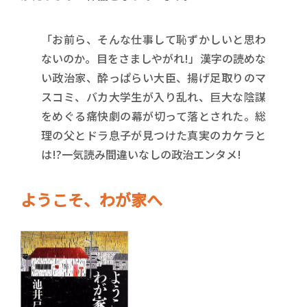
「お前ら、そんな仕事して恥ずかしいと思わ
ないのか。目をさましやがれ!」漢字の読めな
い政治家、酔っぱらい大臣、揚げ足取りのマ
スコミ、バカ大学生が入り乱れ、巨大な陰謀
をめぐる痛快劇の幕が切って落とされた。総
理の父とドラ息子が見つけた真実のカケラと
は!?一気読み間違いなしの政治エンタメ!
ようこそ、わが家へ