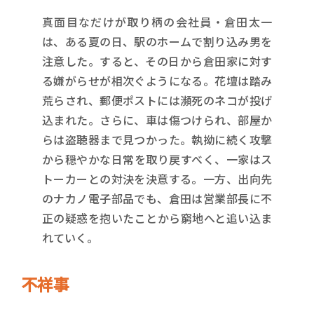
真面目なだけが取り柄の会社員・倉田太一
は、ある夏の日、駅のホームで割り込み男を
注意した。すると、その日から倉田家に対す
る嫌がらせが相次ぐようになる。花壇は踏み
荒らされ、郵便ポストには瀕死のネコが投げ
込まれた。さらに、車は傷つけられ、部屋か
らは盗聴器まで見つかった。執拗に続く攻撃
から穏やかな日常を取り戻すべく、一家はス
トーカーとの対決を決意する。一方、出向先
のナカノ電子部品でも、倉田は営業部長に不
正の疑惑を抱いたことから窮地へと追い込ま
れていく。
不祥事