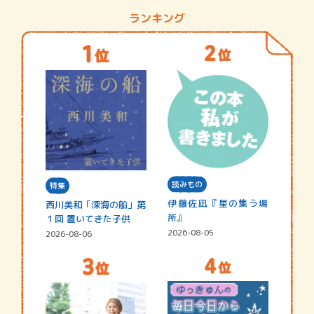
ランキング
読みもの
特集
伊藤佐凪『星の集う場
西川美和「深海の船」第
所』
１回 置いてきた子供
2026-08-05
2026-08-06