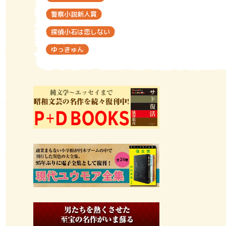
警察小説新人賞
探偵小石は恋しない
ゆっきゅん