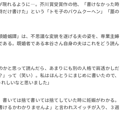
が現れるように―。芥川賞受賞作の他、「書けなかった時
時だけ書けた」という「トモ子のバウムクーヘン」「藁の
類婚姻譚」は、不思議な変貌を遂げる夫の姿を、専業主婦
である。既婚者である本谷さん自身の夫はこれをどう読ん
のかと思って読んだら、あまりにも別の人格で肩透かしだ
？』って（笑い）。私はほんとうにまじめに書いたので、
うれしいなと思いました」
。書いては捨て書いては捨てしていた時に妊娠がわかる。
書けるかわかりませんよ」と言われスイッチが入り、３週