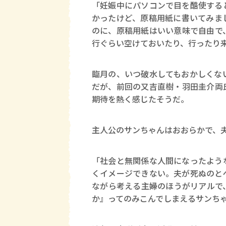
「妊娠中にパソコンで目を酷使する
かったけど、原稿用紙に書いてみま
のに、原稿用紙はいい意味で自由で
行ぐらい空けておいたり、行ったり
臨月の、いつ破水してもおかしくな
だが、前回の又吉直樹・羽田圭介両
期待を熱く感じたそうだ。
主人公のサンちゃんはおおらかで、
「社会と無関係な人間になったよう
くイメージできない。夫が死ぬのと
ながら考える主婦のほうがリアルで
か』ってのみこんでしまえるサンち