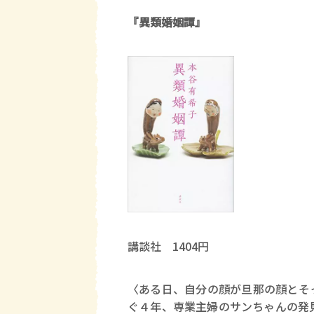
『異類婚姻譚』
講談社 1404円
〈ある日、自分の顔が旦那の顔とそ
ぐ４年、専業主婦のサンちゃんの発