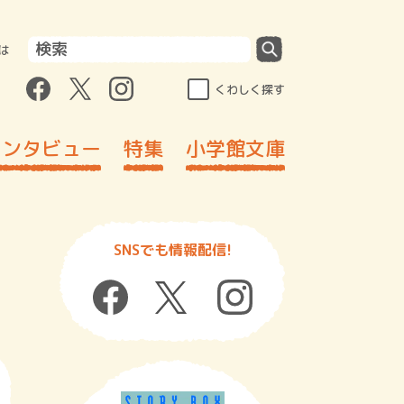
は
くわしく探す
インタビュー
特集
小学館文庫
SNSでも情報配信!