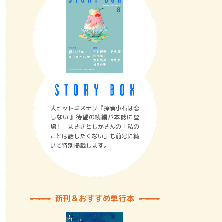
大ヒットミステリ『探偵小石は恋
しない』待望の続編が本誌に登
場！ まさきとしかさんの「私の
ことは話したくない」も前号に続
いて特別掲載します。
新刊＆おすすめ単行本