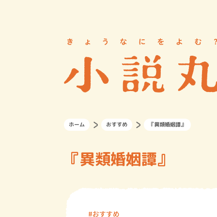
ホーム
おすすめ
『異類婚姻譚』
『異類婚姻譚』
おすすめ