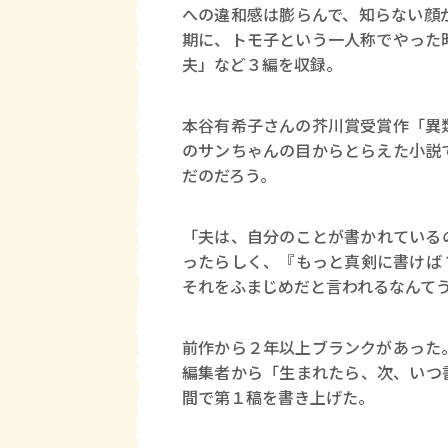
への違和感は膨らんで、知らない顔
期に、トモ子という一人称でやった
夫」など３編を収録。
本谷有希子さんの芥川賞受賞作「異
のサンちゃんの目からとらえた小説
だのだろう。
「夫は、自分のことが書かれている
ったらしく、『もっと真剣に書けば
それをふまじめだと言われるなんて
前作から２年以上ブランクがあった
編集者から「生まれたら、次、いつ
間で第１稿を書き上げた。