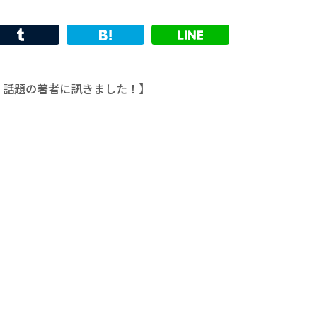
RY 話題の著者に訊きました！】