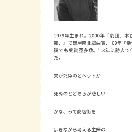
1979年生まれ。2000年「劇団
難、』で鶴屋南北戯曲賞、’09年『
説でも受賞歴多数。’13年に詩人
た。
夫が死ぬのとペットが
死ぬのとどちらが悲しい
かな、って商店街を
歩きながら考える主婦の