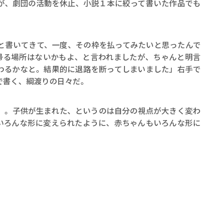
が、劇団の活動を休止、小説１本に絞って書いた作品でも
と書いてきて、一度、その枠を払ってみたいと思ったんで
帰る場所はないかもよ、と言われましたが、ちゃんと明言
わるかなと。結果的に退路を断ってしまいました」右手で
で書く、綱渡りの日々だ。
）。子供が生まれた、というのは自分の視点が大きく変わ
いろんな形に変えられたように、赤ちゃんもいろんな形に