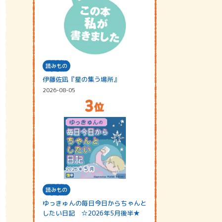
読みもの
伊藤佐凪『星の集う場所』
2026-08-05
読みもの
ゆっきゅんの毎日今日からちゃんと
したい日記 ☆2026年5月後半★